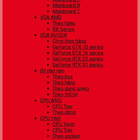
Mainboard B
Mainboard Z
VGA AMD
Theo hãng
RX Series
VGA NVIDIA
Chọn theo hãng
GeForce GTX 10 series
GeForce GTX 16 series
GeForce RTX 20 series
GeForce RTX 30 series
Bộ nhớ ram
Theo bus
Theo hãng
Theo dung lượng
Theo thế hệ
CPU AMD
CPU Tray
Theo dòng
CPU Intel
CPU Xeon
CPU Tray
Theo socket