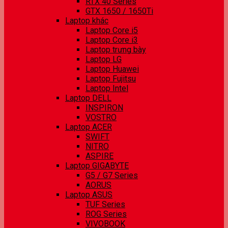
RTX 40 Series
GTX 1650 / 1650Ti
Laptop khác
Laptop Core i5
Laptop Core i3
Laptop trưng bày
Laptop LG
Laptop Huawei
Laptop Fujitsu
Laptop Intel
Laptop DELL
INSPIRON
VOSTRO
Laptop ACER
SWIFT
NITRO
ASPIRE
Laptop GIGABYTE
G5 / G7 Series
AORUS
Laptop ASUS
TUF Series
ROG Series
VIVOBOOK