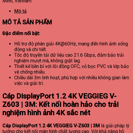
Minh, Vietnam
Mô tả
MÔ TẢ SẢN PHẨM
Đặc điểm nổi bật:
Hỗ trợ độ phân giải 4K@60Hz, mang đến hình ảnh sống
động và chi tiết.
Tốc độ truyền tải dữ liệu cao 21.6 Gbps, đảm bảo trải
nghiệm mượt mà, không giật lag.
Thiết kế bền bỉ với lõi đồng OFC, vỏ bọc PVC và lớp bảo
vệ chống nhiễu.
Chiều dài 3m linh hoạt, phù hợp với nhiều không gian làm
việc và giải trí.
Cáp DisplayPort 1.2 4K VEGGIEG V-
Z603 | 3M: Kết nối hoàn hảo cho trải
nghiệm hình ảnh 4K sắc nét
Cáp DisplayPort 1.2 4K VEGGIEG V-Z603 | 3M
là giải pháp lý
tưởng cho kết nối màn hình chất lượng cao. Với khả năng hỗ