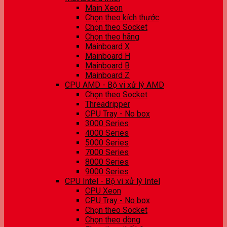
Main Xeon
Chọn theo kích thước
Chọn theo Socket
Chọn theo hãng
Mainboard X
Mainboard H
Mainboard B
Mainboard Z
CPU AMD - Bộ vi xử lý AMD
Chọn theo Socket
Threadripper
CPU Tray - No box
3000 Series
4000 Series
5000 Series
7000 Series
8000 Series
9000 Series
CPU Intel - Bộ vi xử lý Intel
CPU Xeon
CPU Tray - No box
Chọn theo Socket
Chọn theo dòng