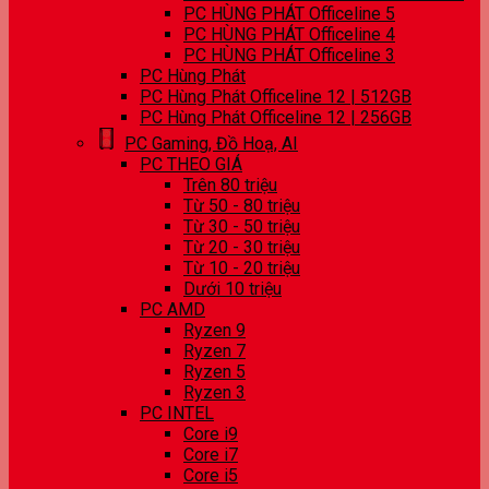
PC HÙNG PHÁT Officeline 5
PC HÙNG PHÁT Officeline 4
PC HÙNG PHÁT Officeline 3
PC Hùng Phát
PC Hùng Phát Officeline 12 | 512GB
PC Hùng Phát Officeline 12 | 256GB
PC Gaming, Đồ Hoạ, AI
PC THEO GIÁ
Trên 80 triệu
Từ 50 - 80 triệu
Từ 30 - 50 triệu
Từ 20 - 30 triệu
Từ 10 - 20 triệu
Dưới 10 triệu
PC AMD
Ryzen 9
Ryzen 7
Ryzen 5
Ryzen 3
PC INTEL
Core i9
Core i7
Core i5