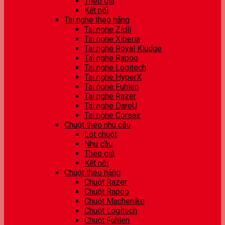
Theo giá
Kết nối
Tai nghe theo hãng
Tai nghe Zidli
Tai nghe Xiberia
Tai nghe Royal Kludge
Tai nghe Rapoo
Tai nghe Logitech
Tai nghe HyperX
Tai nghe Fuhlen
Tai nghe Razer
Tai nghe DareU
Tai nghe Corsair
Chuột theo nhu cầu
Lót chuột
Nhu cầu
Theo giá
Kết nối
Chuột theo hãng
Chuột Razer
Chuột Rapoo
Chuột Machenike
Chuột Logitech
Chuột Fuhlen