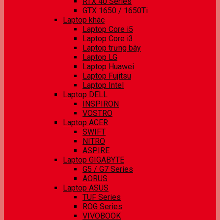
RTX 40 Series
GTX 1650 / 1650Ti
Laptop khác
Laptop Core i5
Laptop Core i3
Laptop trưng bày
Laptop LG
Laptop Huawei
Laptop Fujitsu
Laptop Intel
Laptop DELL
INSPIRON
VOSTRO
Laptop ACER
SWIFT
NITRO
ASPIRE
Laptop GIGABYTE
G5 / G7 Series
AORUS
Laptop ASUS
TUF Series
ROG Series
VIVOBOOK