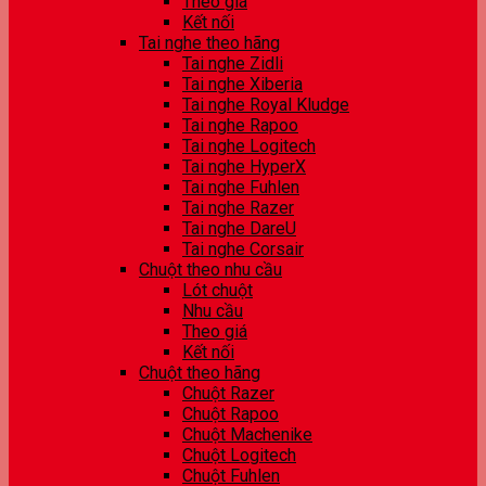
Theo giá
Kết nối
Tai nghe theo hãng
Tai nghe Zidli
Tai nghe Xiberia
Tai nghe Royal Kludge
Tai nghe Rapoo
Tai nghe Logitech
Tai nghe HyperX
Tai nghe Fuhlen
Tai nghe Razer
Tai nghe DareU
Tai nghe Corsair
Chuột theo nhu cầu
Lót chuột
Nhu cầu
Theo giá
Kết nối
Chuột theo hãng
Chuột Razer
Chuột Rapoo
Chuột Machenike
Chuột Logitech
Chuột Fuhlen