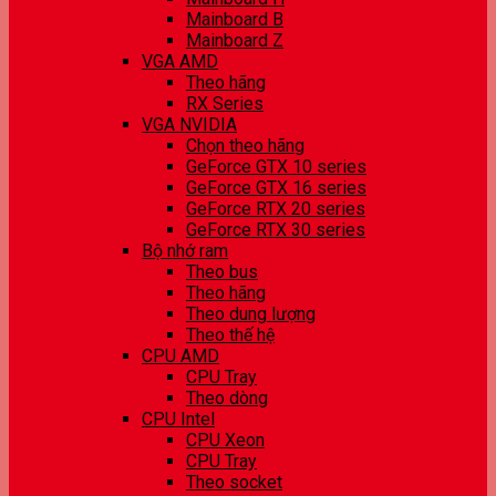
Mainboard B
Mainboard Z
VGA AMD
Theo hãng
RX Series
VGA NVIDIA
Chọn theo hãng
GeForce GTX 10 series
GeForce GTX 16 series
GeForce RTX 20 series
GeForce RTX 30 series
Bộ nhớ ram
Theo bus
Theo hãng
Theo dung lượng
Theo thế hệ
CPU AMD
CPU Tray
Theo dòng
CPU Intel
CPU Xeon
CPU Tray
Theo socket