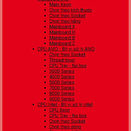
Main Xeon
Chọn theo kích thước
Chọn theo Socket
Chọn theo hãng
Mainboard X
Mainboard H
Mainboard B
Mainboard Z
CPU AMD - Bộ vi xử lý AMD
Chọn theo Socket
Threadripper
CPU Tray - No box
3000 Series
4000 Series
5000 Series
7000 Series
8000 Series
9000 Series
CPU Intel - Bộ vi xử lý Intel
CPU Xeon
CPU Tray - No box
Chọn theo Socket
Chọn theo dòng