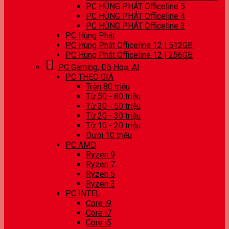
PC HÙNG PHÁT Officeline 5
PC HÙNG PHÁT Officeline 4
PC HÙNG PHÁT Officeline 3
PC Hùng Phát
PC Hùng Phát Officeline 12 | 512GB
PC Hùng Phát Officeline 12 | 256GB
PC Gaming, Đồ Hoạ, AI
PC THEO GIÁ
Trên 80 triệu
Từ 50 - 80 triệu
Từ 30 - 50 triệu
Từ 20 - 30 triệu
Từ 10 - 20 triệu
Dưới 10 triệu
PC AMD
Ryzen 9
Ryzen 7
Ryzen 5
Ryzen 3
PC INTEL
Core i9
Core i7
Core i5