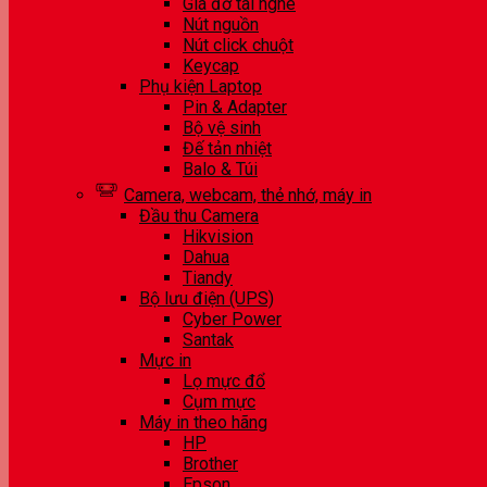
Giá đỡ tai nghe
Nút nguồn
Nút click chuột
Keycap
Phụ kiện Laptop
Pin & Adapter
Bộ vệ sinh
Đế tản nhiệt
Balo & Túi
Camera, webcam, thẻ nhớ, máy in
Đầu thu Camera
Hikvision
Dahua
Tiandy
Bộ lưu điện (UPS)
Cyber Power
Santak
Mực in
Lọ mực đổ
Cụm mực
Máy in theo hãng
HP
Brother
Epson