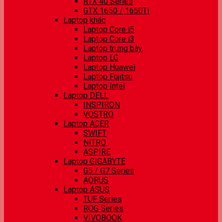
RTX 40 Series
GTX 1650 / 1650Ti
Laptop khác
Laptop Core i5
Laptop Core i3
Laptop trưng bày
Laptop LG
Laptop Huawei
Laptop Fujitsu
Laptop Intel
Laptop DELL
INSPIRON
VOSTRO
Laptop ACER
SWIFT
NITRO
ASPIRE
Laptop GIGABYTE
G5 / G7 Series
AORUS
Laptop ASUS
TUF Series
ROG Series
VIVOBOOK