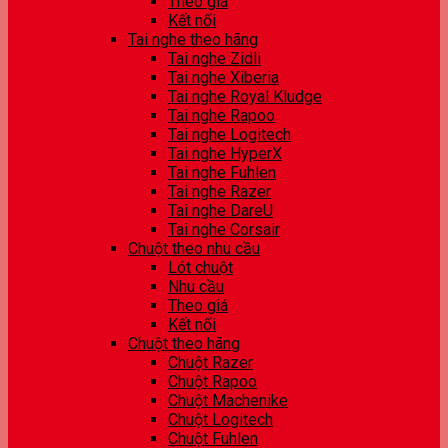
Theo giá
Kết nối
Tai nghe theo hãng
Tai nghe Zidli
Tai nghe Xiberia
Tai nghe Royal Kludge
Tai nghe Rapoo
Tai nghe Logitech
Tai nghe HyperX
Tai nghe Fuhlen
Tai nghe Razer
Tai nghe DareU
Tai nghe Corsair
Chuột theo nhu cầu
Lót chuột
Nhu cầu
Theo giá
Kết nối
Chuột theo hãng
Chuột Razer
Chuột Rapoo
Chuột Machenike
Chuột Logitech
Chuột Fuhlen