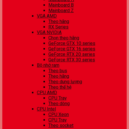
Mainboard B
Mainboard Z
VGA AMD
Theo hãng
RX Series
VGA NVIDIA
Chọn theo hãng
GeForce GTX 10 series
GeForce GTX 16 series
GeForce RTX 20 series
GeForce RTX 30 series
Bộ nhớ ram
Theo bus
Theo hãng
Theo dung lượng
Theo thế hệ
CPU AMD
CPU Tray
Theo dòng
CPU Intel
CPU Xeon
CPU Tray
Theo socket