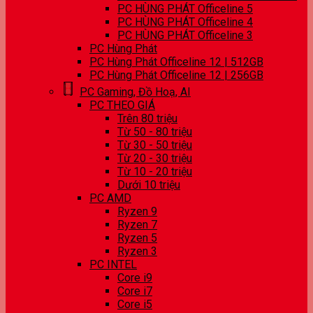
PC HÙNG PHÁT Officeline 5
PC HÙNG PHÁT Officeline 4
PC HÙNG PHÁT Officeline 3
PC Hùng Phát
PC Hùng Phát Officeline 12 | 512GB
PC Hùng Phát Officeline 12 | 256GB
PC Gaming, Đồ Hoạ, AI
PC THEO GIÁ
Trên 80 triệu
Từ 50 - 80 triệu
Từ 30 - 50 triệu
Từ 20 - 30 triệu
Từ 10 - 20 triệu
Dưới 10 triệu
PC AMD
Ryzen 9
Ryzen 7
Ryzen 5
Ryzen 3
PC INTEL
Core i9
Core i7
Core i5