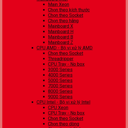
Main Xeon
Chọn theo kích thước
Chọn theo Socket
Chọn theo hãng
Mainboard X
Mainboard H
Mainboard B
Mainboard Z
CPU AMD - Bộ vi xử lý AMD
Chọn theo Socket
Threadripper
CPU Tray - No box
3000 Series
4000 Series
5000 Series
7000 Series
8000 Series
9000 Series
CPU Intel - Bộ vi xử lý Intel
CPU Xeon
CPU Tray - No box
Chọn theo Socket
Chọn theo dòng