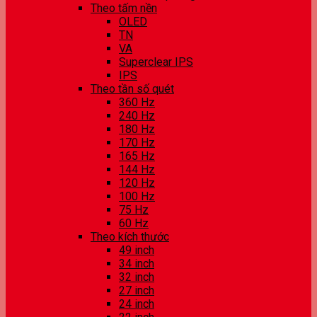
Theo tấm nền
OLED
TN
VA
Superclear IPS
IPS
Theo tần số quét
360 Hz
240 Hz
180 Hz
170 Hz
165 Hz
144 Hz
120 Hz
100 Hz
75 Hz
60 Hz
Theo kích thước
49 inch
34 inch
32 inch
27 inch
24 inch