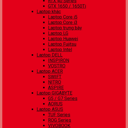
RTX 40 Series
GTX 1650 / 1650Ti
Laptop khác
Laptop Core i5
Laptop Core i3
Laptop trưng bày
Laptop LG
Laptop Huawei
Laptop Fujitsu
Laptop Intel
Laptop DELL
INSPIRON
VOSTRO
Laptop ACER
SWIFT
NITRO
ASPIRE
Laptop GIGABYTE
G5 / G7 Series
AORUS
Laptop ASUS
TUF Series
ROG Series
VIVOBOOK