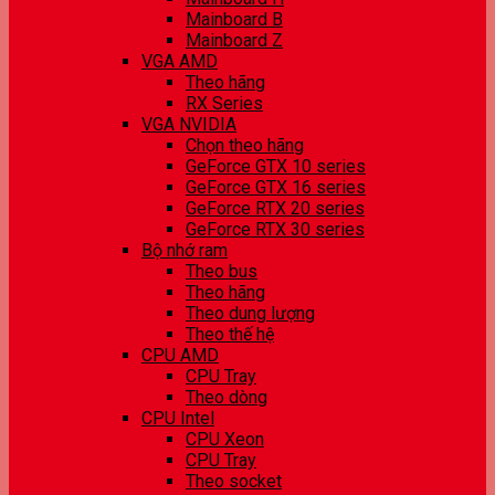
Mainboard B
Mainboard Z
VGA AMD
Theo hãng
RX Series
VGA NVIDIA
Chọn theo hãng
GeForce GTX 10 series
GeForce GTX 16 series
GeForce RTX 20 series
GeForce RTX 30 series
Bộ nhớ ram
Theo bus
Theo hãng
Theo dung lượng
Theo thế hệ
CPU AMD
CPU Tray
Theo dòng
CPU Intel
CPU Xeon
CPU Tray
Theo socket