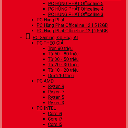
PC HÙNG PHÁT Officeline 5
PC HÙNG PHÁT Officeline 4
PC HÙNG PHÁT Officeline 3
PC Hùng Phát
PC Hùng Phát Officeline 12 | 512GB
PC Hùng Phát Officeline 12 | 256GB
PC Gaming, Đồ Hoạ, AI
PC THEO GIÁ
Trên 80 triệu
Từ 50 - 80 triệu
Từ 30 - 50 triệu
Từ 20 - 30 triệu
Từ 10 - 20 triệu
Dưới 10 triệu
PC AMD
Ryzen 9
Ryzen 7
Ryzen 5
Ryzen 3
PC INTEL
Core i9
Core i7
Core i5