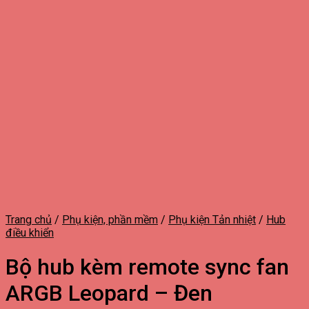
Trang chủ
/
Phụ kiện, phần mềm
/
Phụ kiện Tản nhiệt
/
Hub
điều khiển
Bộ hub kèm remote sync fan
ARGB Leopard – Đen