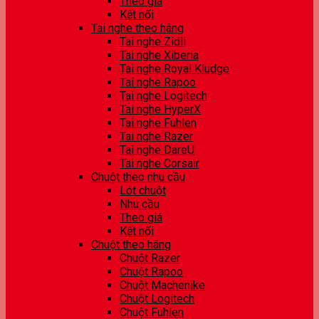
Theo giá
Kết nối
Tai nghe theo hãng
Tai nghe Zidli
Tai nghe Xiberia
Tai nghe Royal Kludge
Tai nghe Rapoo
Tai nghe Logitech
Tai nghe HyperX
Tai nghe Fuhlen
Tai nghe Razer
Tai nghe DareU
Tai nghe Corsair
Chuột theo nhu cầu
Lót chuột
Nhu cầu
Theo giá
Kết nối
Chuột theo hãng
Chuột Razer
Chuột Rapoo
Chuột Machenike
Chuột Logitech
Chuột Fuhlen