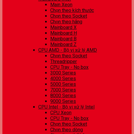
Main Xeon
Chọn theo kích thước
Chọn theo Socket
Chọn theo hãng
Mainboard X
Mainboard H
Mainboard B
Mainboard Z
CPU AMD - Bộ vi xử lý AMD
Chọn theo Socket
Threadripper
CPU Tray - No box
3000 Series
4000 Series
5000 Series
7000 Series
8000 Series
9000 Series
CPU Intel - Bộ vi xử lý Intel
CPU Xeon
CPU Tray - No box
Chọn theo Socket
Chọn theo dòng