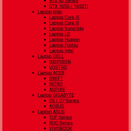
RTX 40 Series
GTX 1650 / 1650Ti
Laptop khác
Laptop Core i5
Laptop Core i3
Laptop trưng bày
Laptop LG
Laptop Huawei
Laptop Fujitsu
Laptop Intel
Laptop DELL
INSPIRON
VOSTRO
Laptop ACER
SWIFT
NITRO
ASPIRE
Laptop GIGABYTE
G5 / G7 Series
AORUS
Laptop ASUS
TUF Series
ROG Series
VIVOBOOK