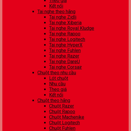
Theo giá
Kết nối
Tai nghe theo hãng
Tai nghe Zidli
Tai nghe Xiberia
Tai nghe Royal Kludge
Tai nghe Rapoo
Tai nghe Logitech
Tai nghe HyperX
Tai nghe Fuhlen
Tai nghe Razer
Tai nghe DareU
Tai nghe Corsair
Chuột theo nhu cầu
Lót chuột
Nhu cầu
Theo giá
Kết nối
Chuột theo hãng
Chuột Razer
Chuột Rapoo
Chuột Machenike
Chuột Logitech
Chuột Fuhlen