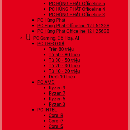
PC HÙNG PHÁT Officeline 5
PC HÙNG PHÁT Officeline 4
PC HÙNG PHÁT Officeline 3
PC Hùng Phát
PC Hùng Phát Officeline 12 | 512GB
PC Hùng Phát Officeline 12 | 256GB
PC Gaming, Đồ Hoạ, AI
PC THEO GIÁ
Trên 80 triệu
Từ 50 - 80 triệu
Từ 30 - 50 triệu
Từ 20 - 30 triệu
Từ 10 - 20 triệu
Dưới 10 triệu
PC AMD
Ryzen 9
Ryzen 7
Ryzen 5
Ryzen 3
PC INTEL
Core i9
Core i7
Core i5