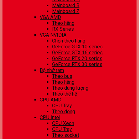
Mainboard B
Mainboard Z
VGA AMD
Theo hãng
RX Series
VGA NVIDIA
Chọn theo hãng
GeForce GTX 10 series
GeForce GTX 16 series
GeForce RTX 20 series
GeForce RTX 30 series
Bộ nhớ ram
Theo bus
Theo hãng
Theo dung lượng
Theo thế hệ
CPU AMD
CPU Tray
Theo dòng
CPU Intel
CPU Xeon
CPU Tray
Theo socket