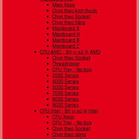
Main Xeon
Chọn theo kích thước
Chọn theo Socket
Chọn theo hãng
Mainboard X
Mainboard H
Mainboard B
Mainboard Z
CPU AMD - Bộ vi xử lý AMD
Chọn theo Socket
Threadripper
CPU Tray - No box
3000 Series
4000 Series
5000 Series
7000 Series
8000 Series
9000 Series
CPU Intel - Bộ vi xử lý Intel
CPU Xeon
CPU Tray - No box
Chọn theo Socket
Chọn theo dòng