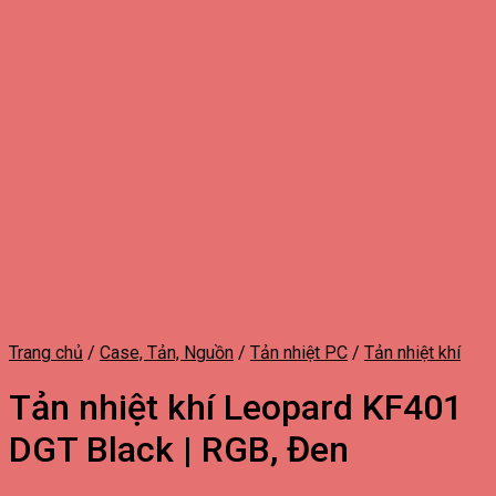
Trang chủ
/
Case, Tản, Nguồn
/
Tản nhiệt PC
/
Tản nhiệt khí
Tản nhiệt khí Leopard KF401
DGT Black | RGB, Đen