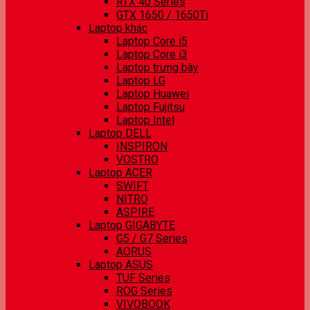
RTX 40 Series
GTX 1650 / 1650Ti
Laptop khác
Laptop Core i5
Laptop Core i3
Laptop trưng bày
Laptop LG
Laptop Huawei
Laptop Fujitsu
Laptop Intel
Laptop DELL
INSPIRON
VOSTRO
Laptop ACER
SWIFT
NITRO
ASPIRE
Laptop GIGABYTE
G5 / G7 Series
AORUS
Laptop ASUS
TUF Series
ROG Series
VIVOBOOK