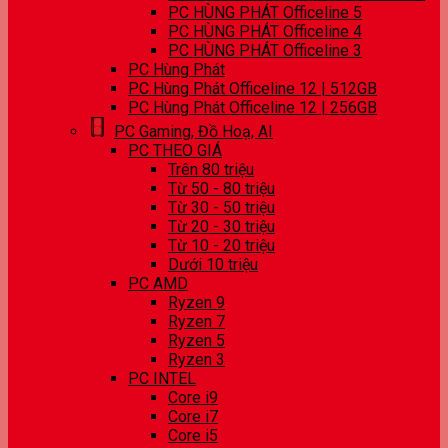
PC HÙNG PHÁT Officeline 5
PC HÙNG PHÁT Officeline 4
PC HÙNG PHÁT Officeline 3
PC Hùng Phát
PC Hùng Phát Officeline 12 | 512GB
PC Hùng Phát Officeline 12 | 256GB
PC Gaming, Đồ Hoạ, AI
PC THEO GIÁ
Trên 80 triệu
Từ 50 - 80 triệu
Từ 30 - 50 triệu
Từ 20 - 30 triệu
Từ 10 - 20 triệu
Dưới 10 triệu
PC AMD
Ryzen 9
Ryzen 7
Ryzen 5
Ryzen 3
PC INTEL
Core i9
Core i7
Core i5