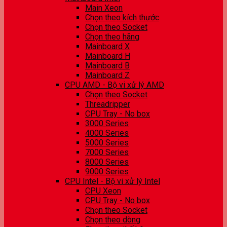
Main Xeon
Chọn theo kích thước
Chọn theo Socket
Chọn theo hãng
Mainboard X
Mainboard H
Mainboard B
Mainboard Z
CPU AMD - Bộ vi xử lý AMD
Chọn theo Socket
Threadripper
CPU Tray - No box
3000 Series
4000 Series
5000 Series
7000 Series
8000 Series
9000 Series
CPU Intel - Bộ vi xử lý Intel
CPU Xeon
CPU Tray - No box
Chọn theo Socket
Chọn theo dòng