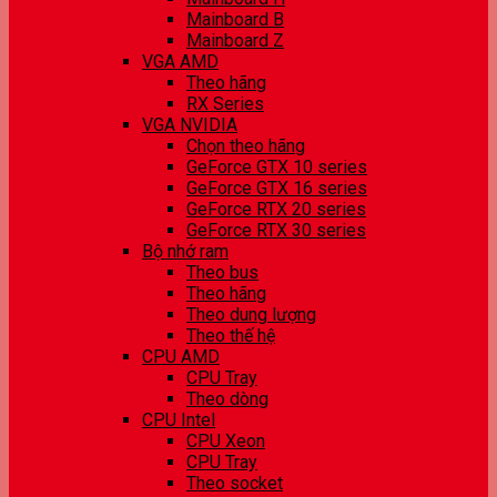
Mainboard B
Mainboard Z
VGA AMD
Theo hãng
RX Series
VGA NVIDIA
Chọn theo hãng
GeForce GTX 10 series
GeForce GTX 16 series
GeForce RTX 20 series
GeForce RTX 30 series
Bộ nhớ ram
Theo bus
Theo hãng
Theo dung lượng
Theo thế hệ
CPU AMD
CPU Tray
Theo dòng
CPU Intel
CPU Xeon
CPU Tray
Theo socket