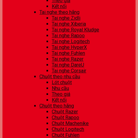
Theo giá
Kết nối
Tai nghe theo hãng
Tai nghe Zidli
Tai nghe Xiberia
Tai nghe Royal Kludge
Tai nghe Rapoo
Tai nghe Logitech
Tai nghe HyperX
Tai nghe Fuhlen
Tai nghe Razer
Tai nghe DareU
Tai nghe Corsair
Chuột theo nhu cầu
Lót chuột
Nhu cầu
Theo giá
Kết nối
Chuột theo hãng
Chuột Razer
Chuột Rapoo
Chuột Machenike
Chuột Logitech
Chuột Fuhlen