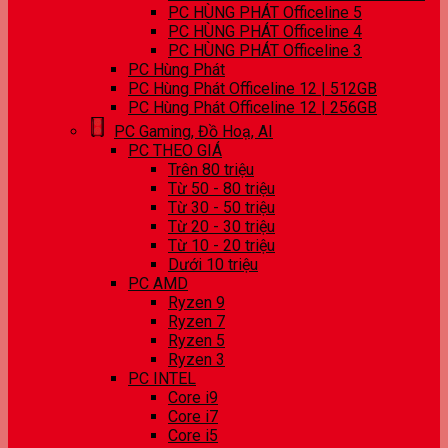
PC HÙNG PHÁT Officeline 5
PC HÙNG PHÁT Officeline 4
PC HÙNG PHÁT Officeline 3
PC Hùng Phát
PC Hùng Phát Officeline 12 | 512GB
PC Hùng Phát Officeline 12 | 256GB
PC Gaming, Đồ Hoạ, AI
PC THEO GIÁ
Trên 80 triệu
Từ 50 - 80 triệu
Từ 30 - 50 triệu
Từ 20 - 30 triệu
Từ 10 - 20 triệu
Dưới 10 triệu
PC AMD
Ryzen 9
Ryzen 7
Ryzen 5
Ryzen 3
PC INTEL
Core i9
Core i7
Core i5