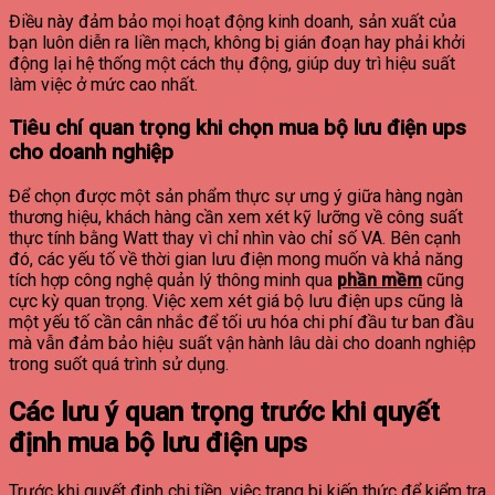
Điều này đảm bảo mọi hoạt động kinh doanh, sản xuất của
bạn luôn diễn ra liền mạch, không bị gián đoạn hay phải khởi
động lại hệ thống một cách thụ động, giúp duy trì hiệu suất
làm việc ở mức cao nhất.
Tiêu chí quan trọng khi chọn mua bộ lưu điện ups
cho doanh nghiệp
Để chọn được một sản phẩm thực sự ưng ý giữa hàng ngàn
thương hiệu, khách hàng cần xem xét kỹ lưỡng về công suất
thực tính bằng Watt thay vì chỉ nhìn vào chỉ số VA. Bên cạnh
đó, các yếu tố về thời gian lưu điện mong muốn và khả năng
tích hợp công nghệ quản lý thông minh qua
phần mềm
cũng
cực kỳ quan trọng. Việc xem xét giá bộ lưu điện ups cũng là
một yếu tố cần cân nhắc để tối ưu hóa chi phí đầu tư ban đầu
mà vẫn đảm bảo hiệu suất vận hành lâu dài cho doanh nghiệp
trong suốt quá trình sử dụng.
Các lưu ý quan trọng trước khi quyết
định mua bộ lưu điện ups
Trước khi quyết định chi tiền, việc trang bị kiến thức để kiểm tra