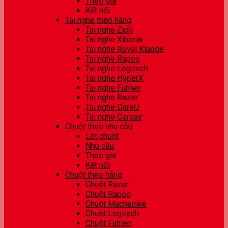
Theo giá
Kết nối
Tai nghe theo hãng
Tai nghe Zidli
Tai nghe Xiberia
Tai nghe Royal Kludge
Tai nghe Rapoo
Tai nghe Logitech
Tai nghe HyperX
Tai nghe Fuhlen
Tai nghe Razer
Tai nghe DareU
Tai nghe Corsair
Chuột theo nhu cầu
Lót chuột
Nhu cầu
Theo giá
Kết nối
Chuột theo hãng
Chuột Razer
Chuột Rapoo
Chuột Machenike
Chuột Logitech
Chuột Fuhlen