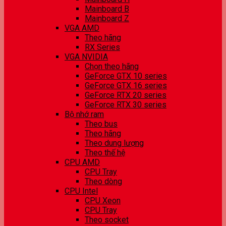
Mainboard B
Mainboard Z
VGA AMD
Theo hãng
RX Series
VGA NVIDIA
Chọn theo hãng
GeForce GTX 10 series
GeForce GTX 16 series
GeForce RTX 20 series
GeForce RTX 30 series
Bộ nhớ ram
Theo bus
Theo hãng
Theo dung lượng
Theo thế hệ
CPU AMD
CPU Tray
Theo dòng
CPU Intel
CPU Xeon
CPU Tray
Theo socket