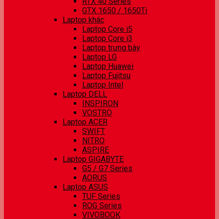
RTX 40 Series
GTX 1650 / 1650Ti
Laptop khác
Laptop Core i5
Laptop Core i3
Laptop trưng bày
Laptop LG
Laptop Huawei
Laptop Fujitsu
Laptop Intel
Laptop DELL
INSPIRON
VOSTRO
Laptop ACER
SWIFT
NITRO
ASPIRE
Laptop GIGABYTE
G5 / G7 Series
AORUS
Laptop ASUS
TUF Series
ROG Series
VIVOBOOK