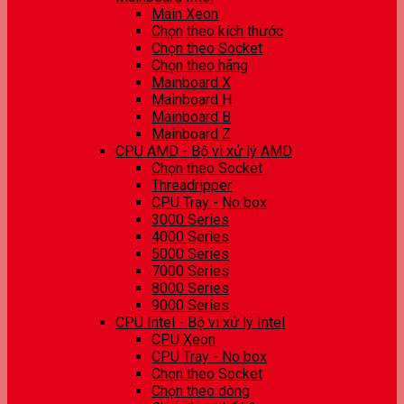
Main Xeon
Chọn theo kích thước
Chọn theo Socket
Chọn theo hãng
Mainboard X
Mainboard H
Mainboard B
Mainboard Z
CPU AMD - Bộ vi xử lý AMD
Chọn theo Socket
Threadripper
CPU Tray - No box
3000 Series
4000 Series
5000 Series
7000 Series
8000 Series
9000 Series
CPU Intel - Bộ vi xử lý Intel
CPU Xeon
CPU Tray - No box
Chọn theo Socket
Chọn theo dòng