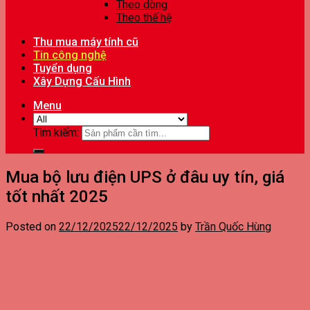
Theo dòng
Theo thế hệ
Thu mua máy tính cũ
Tin công nghệ
Tuyển dụng
Xây Dựng Cấu Hình
Menu
Tìm kiếm:
Mua bộ lưu điện UPS ở đâu uy tín, giá
tốt nhất 2025
Posted on
22/12/2025
22/12/2025
by
Trần Quốc Hùng