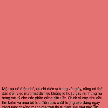
Một sự cố điện nhỏ, dù chỉ diễn ra trong vài giây, cũng có thể
dẫn đến việc mất mát dữ liệu khổng lồ hoặc gây ra những hư
hỏng vật lý cho các phần cứng đắt tiền. Chính vì vậy, nhu cầu
tìm kiếm và mua bộ lưu điện ups chất lượng cao đang ngày
càng tăng trưởng mạnh mẽ trên thị trường. Bài viết này
Tin