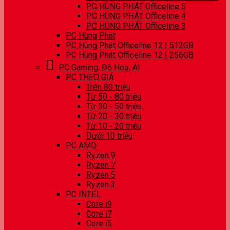
PC HÙNG PHÁT Officeline 5
PC HÙNG PHÁT Officeline 4
PC HÙNG PHÁT Officeline 3
PC Hùng Phát
PC Hùng Phát Officeline 12 | 512GB
PC Hùng Phát Officeline 12 | 256GB
PC Gaming, Đồ Hoạ, AI
PC THEO GIÁ
Trên 80 triệu
Từ 50 - 80 triệu
Từ 30 - 50 triệu
Từ 20 - 30 triệu
Từ 10 - 20 triệu
Dưới 10 triệu
PC AMD
Ryzen 9
Ryzen 7
Ryzen 5
Ryzen 3
PC INTEL
Core i9
Core i7
Core i5