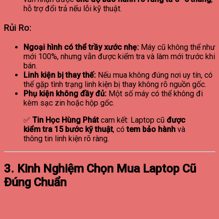
hỗ trợ đổi trả nếu lỗi kỹ thuật.
Rủi Ro:
Ngoại hình có thể trầy xước nhẹ:
Máy cũ không thể như
mới 100%, nhưng vẫn được kiểm tra và làm mới trước khi
bán.
Linh kiện bị thay thế:
Nếu mua không đúng nơi uy tín, có
thể gặp tình trạng linh kiện bị thay không rõ nguồn gốc.
Phụ kiện không đầy đủ:
Một số máy có thể không đi
kèm sạc zin hoặc hộp gốc.
✅
Tin Học Hùng Phát
cam kết: Laptop cũ
được
kiểm tra 15 bước kỹ thuật
, có
tem bảo hành
và
thông tin linh kiện rõ ràng.
3. Kinh Nghiệm Chọn Mua Laptop Cũ
Đúng Chuẩn