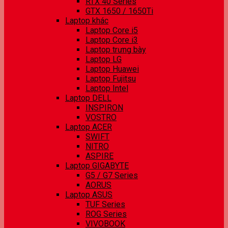
RTX 40 Series
GTX 1650 / 1650Ti
Laptop khác
Laptop Core i5
Laptop Core i3
Laptop trưng bày
Laptop LG
Laptop Huawei
Laptop Fujitsu
Laptop Intel
Laptop DELL
INSPIRON
VOSTRO
Laptop ACER
SWIFT
NITRO
ASPIRE
Laptop GIGABYTE
G5 / G7 Series
AORUS
Laptop ASUS
TUF Series
ROG Series
VIVOBOOK