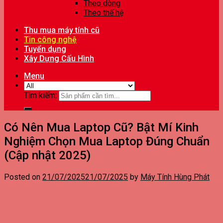
Theo dòng
Theo thế hệ
Thu mua máy tính cũ
Tin công nghệ
Tuyển dụng
Xây Dựng Cấu Hình
Menu
Tìm kiếm:
Có Nên Mua Laptop Cũ? Bật Mí Kinh
Nghiệm Chọn Mua Laptop Đúng Chuẩn
(Cập nhật 2025)
Posted on
21/07/2025
21/07/2025
by
Máy Tính Hùng Phát