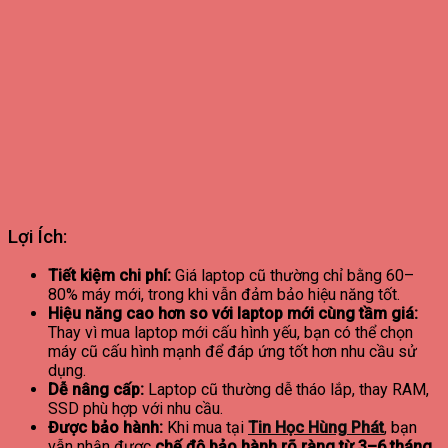
Lợi Ích:
Tiết kiệm chi phí:
Giá laptop cũ thường chỉ bằng 60–
80% máy mới, trong khi vẫn đảm bảo hiệu năng tốt.
Hiệu năng cao hơn so với laptop mới cùng tầm giá:
Thay vì mua laptop mới cấu hình yếu, bạn có thể chọn
máy cũ cấu hình mạnh để đáp ứng tốt hơn nhu cầu sử
dụng.
Dễ nâng cấp:
Laptop cũ thường dễ tháo lắp, thay RAM,
SSD phù hợp với nhu cầu.
Được bảo hành:
Khi mua tại
Tin Học Hùng Phát
, bạn
vẫn nhận được
chế độ bảo hành rõ ràng từ 3–6 tháng
,