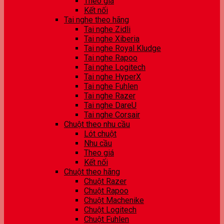
Theo giá
Kết nối
Tai nghe theo hãng
Tai nghe Zidli
Tai nghe Xiberia
Tai nghe Royal Kludge
Tai nghe Rapoo
Tai nghe Logitech
Tai nghe HyperX
Tai nghe Fuhlen
Tai nghe Razer
Tai nghe DareU
Tai nghe Corsair
Chuột theo nhu cầu
Lót chuột
Nhu cầu
Theo giá
Kết nối
Chuột theo hãng
Chuột Razer
Chuột Rapoo
Chuột Machenike
Chuột Logitech
Chuột Fuhlen