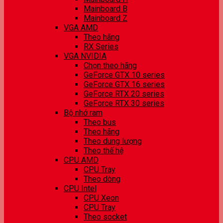
Mainboard B
Mainboard Z
VGA AMD
Theo hãng
RX Series
VGA NVIDIA
Chọn theo hãng
GeForce GTX 10 series
GeForce GTX 16 series
GeForce RTX 20 series
GeForce RTX 30 series
Bộ nhớ ram
Theo bus
Theo hãng
Theo dung lượng
Theo thế hệ
CPU AMD
CPU Tray
Theo dòng
CPU Intel
CPU Xeon
CPU Tray
Theo socket