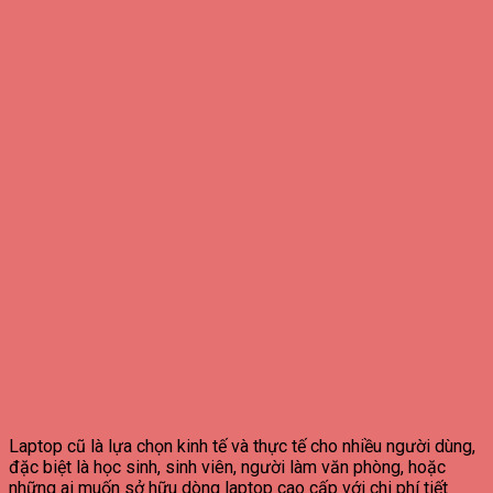
Laptop cũ là lựa chọn kinh tế và thực tế cho nhiều người dùng,
đặc biệt là học sinh, sinh viên, người làm văn phòng, hoặc
những ai muốn sở hữu dòng laptop cao cấp với chi phí tiết