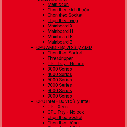
Main Xeon
Chọn theo kích thước
Chọn theo Socket
Chọn theo hãng
Mainboard X
Mainboard H
Mainboard B
Mainboard Z
CPU AMD - Bộ vi xử lý AMD
Chọn theo Socket
Threadripper
CPU Tray - No box
3000 Series
4000 Series
5000 Series
7000 Series
8000 Series
9000 Series
CPU Intel - Bộ vi xử lý Intel
CPU Xeon
CPU Tray - No box
Chọn theo Socket
Chọn theo dòng