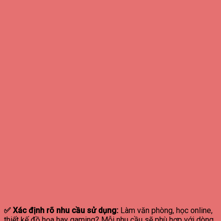
✅ Xác định rõ nhu cầu sử dụng:
Làm văn phòng, học online,
thiết kế đồ họa hay gaming? Mỗi nhu cầu sẽ phù hợp với dòng