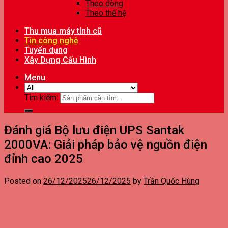
Theo dòng
Theo thế hệ
Thu mua máy tính cũ
Tin công nghệ
Tuyển dụng
Xây Dựng Cấu Hình
Menu
Tìm kiếm:
Đánh giá Bộ lưu điện UPS Santak
2000VA: Giải pháp bảo vệ nguồn điện
đỉnh cao 2025
Posted on
26/12/2025
26/12/2025
by
Trần Quốc Hùng