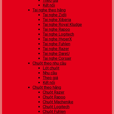
Theo giá
Kết nối
Tai nghe theo hãng
Tai nghe Zidli
Tai nghe Xiberia
Tai nghe Royal Kludge
Tai nghe Rapoo
Tai nghe Logitech
Tai nghe HyperX
Tai nghe Fuhlen
Tai nghe Razer
Tai nghe DareU
Tai nghe Corsair
Chuột theo nhu cầu
Lót chuột
Nhu cầu
Theo giá
Kết nối
Chuột theo hãng
Chuột Razer
Chuột Rapoo
Chuột Machenike
Chuột Logitech
Chuột Fuhlen