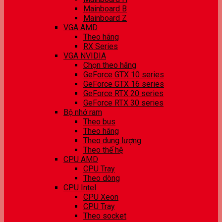
Mainboard B
Mainboard Z
VGA AMD
Theo hãng
RX Series
VGA NVIDIA
Chọn theo hãng
GeForce GTX 10 series
GeForce GTX 16 series
GeForce RTX 20 series
GeForce RTX 30 series
Bộ nhớ ram
Theo bus
Theo hãng
Theo dung lượng
Theo thế hệ
CPU AMD
CPU Tray
Theo dòng
CPU Intel
CPU Xeon
CPU Tray
Theo socket