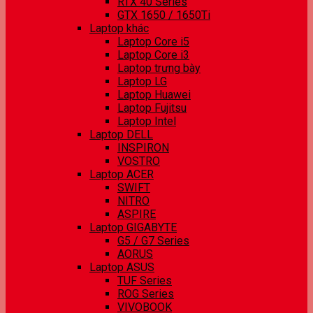
RTX 40 Series
GTX 1650 / 1650Ti
Laptop khác
Laptop Core i5
Laptop Core i3
Laptop trưng bày
Laptop LG
Laptop Huawei
Laptop Fujitsu
Laptop Intel
Laptop DELL
INSPIRON
VOSTRO
Laptop ACER
SWIFT
NITRO
ASPIRE
Laptop GIGABYTE
G5 / G7 Series
AORUS
Laptop ASUS
TUF Series
ROG Series
VIVOBOOK