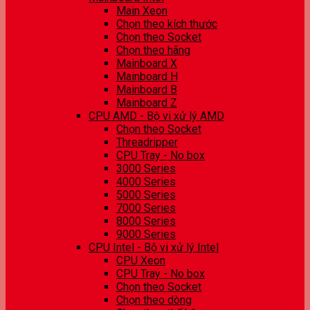
Main Xeon
Chọn theo kích thước
Chọn theo Socket
Chọn theo hãng
Mainboard X
Mainboard H
Mainboard B
Mainboard Z
CPU AMD - Bộ vi xử lý AMD
Chọn theo Socket
Threadripper
CPU Tray - No box
3000 Series
4000 Series
5000 Series
7000 Series
8000 Series
9000 Series
CPU Intel - Bộ vi xử lý Intel
CPU Xeon
CPU Tray - No box
Chọn theo Socket
Chọn theo dòng