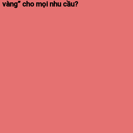
vàng” cho mọi nhu cầu?