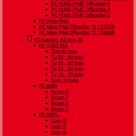
PC HÙNG PHÁT Officeline 5
PC HÙNG PHÁT Officeline 4
PC HÙNG PHÁT Officeline 3
PC Hùng Phát
PC Hùng Phát Officeline 12 | 512GB
PC Hùng Phát Officeline 12 | 256GB
PC Gaming, Đồ Hoạ, AI
PC THEO GIÁ
Trên 80 triệu
Từ 50 - 80 triệu
Từ 30 - 50 triệu
Từ 20 - 30 triệu
Từ 10 - 20 triệu
Dưới 10 triệu
PC AMD
Ryzen 9
Ryzen 7
Ryzen 5
Ryzen 3
PC INTEL
Core i9
Core i7
Core i5