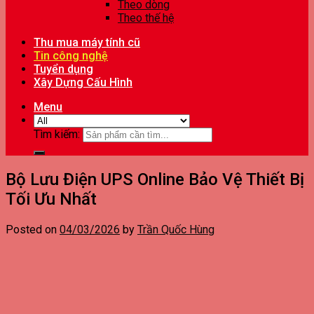
Theo dòng
Theo thế hệ
Thu mua máy tính cũ
Tin công nghệ
Tuyển dụng
Xây Dựng Cấu Hình
Menu
Tìm kiếm:
Bộ Lưu Điện UPS Online Bảo Vệ Thiết Bị
Tối Ưu Nhất
Posted on
04/03/2026
by
Trần Quốc Hùng