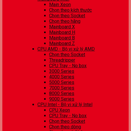
Main Xeon
Chọn theo kích thước
Chọn theo Socket
Chọn theo hãng
Mainboard X
Mainboard H
Mainboard B
Mainboard Z
CPU AMD - Bộ vi xử lý AMD
Chọn theo Socket
Threadripper
CPU Tray - No box
3000 Series
4000 Series
5000 Series
7000 Series
8000 Series
9000 Series
CPU Intel - Bộ vi xử lý Intel
CPU Xeon
CPU Tray - No box
Chọn theo Socket
Chọn theo dòng