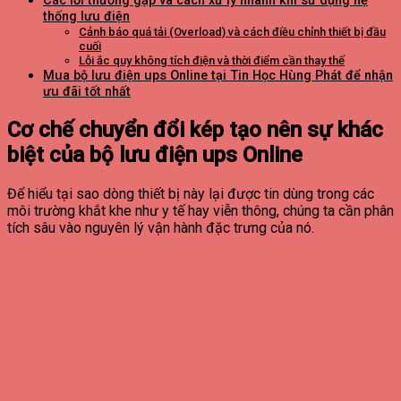
Các lỗi thường gặp và cách xử lý nhanh khi sử dụng hệ
thống lưu điện
Cảnh báo quá tải (Overload) và cách điều chỉnh thiết bị đầu
cuối
Lỗi ắc quy không tích điện và thời điểm cần thay thế
Mua bộ lưu điện ups Online tại Tin Học Hùng Phát để nhận
ưu đãi tốt nhất
Cơ chế chuyển đổi kép tạo nên sự khác
biệt của bộ lưu điện ups Online
Để hiểu tại sao dòng thiết bị này lại được tin dùng trong các
môi trường khắt khe như y tế hay viễn thông, chúng ta cần phân
tích sâu vào nguyên lý vận hành đặc trưng của nó.