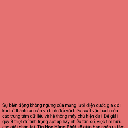
Sự biến động không ngừng của mạng lưới điện quốc gia đôi
khi trở thành rào cản vô hình đối với hiệu suất vận hành của
các trung tâm dữ liệu và hệ thống máy chủ hiện đại. Để giải
quyết triệt để tình trạng sụt áp hay nhiễu tần số, việc tìm hiểu
các giải pháp tại
Tin Học Hùng Phát
sẽ giúp bạn nhận ra tầm