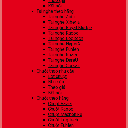
Theo giá
Kết nối
Tai nghe theo hãng
Tai nghe Zidli
Tai nghe Xiberia
Tai nghe Royal Kludge
Tai nghe Rapoo
Tai nghe Logitech
Tai nghe HyperX
Tai nghe Fuhlen
Tai nghe Razer
Tai nghe DareU
Tai nghe Corsair
Chuột theo nhu cầu
Lót chuột
Nhu cầu
Theo giá
Kết nối
Chuột theo hãng
Chuột Razer
Chuột Rapoo
Chuột Machenike
Chuột Logitech
Chuột Fuhlen