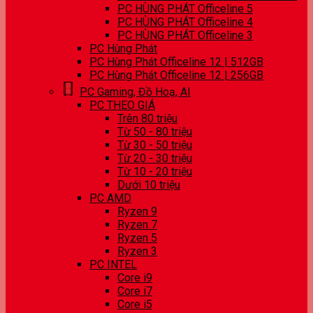
PC HÙNG PHÁT Officeline 5
PC HÙNG PHÁT Officeline 4
PC HÙNG PHÁT Officeline 3
PC Hùng Phát
PC Hùng Phát Officeline 12 | 512GB
PC Hùng Phát Officeline 12 | 256GB
PC Gaming, Đồ Hoạ, AI
PC THEO GIÁ
Trên 80 triệu
Từ 50 - 80 triệu
Từ 30 - 50 triệu
Từ 20 - 30 triệu
Từ 10 - 20 triệu
Dưới 10 triệu
PC AMD
Ryzen 9
Ryzen 7
Ryzen 5
Ryzen 3
PC INTEL
Core i9
Core i7
Core i5