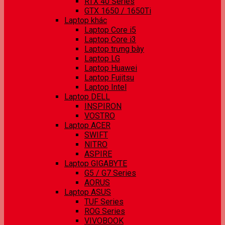
RTX 40 Series
GTX 1650 / 1650Ti
Laptop khác
Laptop Core i5
Laptop Core i3
Laptop trưng bày
Laptop LG
Laptop Huawei
Laptop Fujitsu
Laptop Intel
Laptop DELL
INSPIRON
VOSTRO
Laptop ACER
SWIFT
NITRO
ASPIRE
Laptop GIGABYTE
G5 / G7 Series
AORUS
Laptop ASUS
TUF Series
ROG Series
VIVOBOOK