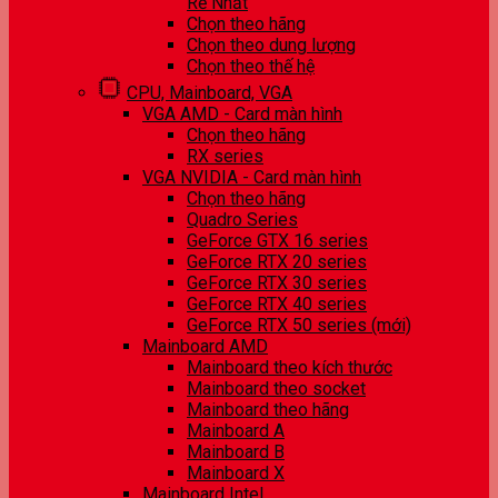
Rẻ Nhất
Chọn theo hãng
Chọn theo dung lượng
Chọn theo thế hệ
CPU, Mainboard, VGA
VGA AMD - Card màn hình
Chọn theo hãng
RX series
VGA NVIDIA - Card màn hình
Chọn theo hãng
Quadro Series
GeForce GTX 16 series
GeForce RTX 20 series
GeForce RTX 30 series
GeForce RTX 40 series
GeForce RTX 50 series (mới)
Mainboard AMD
Mainboard theo kích thước
Mainboard theo socket
Mainboard theo hãng
Mainboard A
Mainboard B
Mainboard X
Mainboard Intel