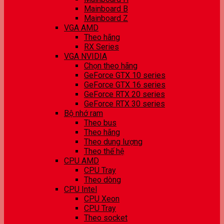
Mainboard B
Mainboard Z
VGA AMD
Theo hãng
RX Series
VGA NVIDIA
Chọn theo hãng
GeForce GTX 10 series
GeForce GTX 16 series
GeForce RTX 20 series
GeForce RTX 30 series
Bộ nhớ ram
Theo bus
Theo hãng
Theo dung lượng
Theo thế hệ
CPU AMD
CPU Tray
Theo dòng
CPU Intel
CPU Xeon
CPU Tray
Theo socket