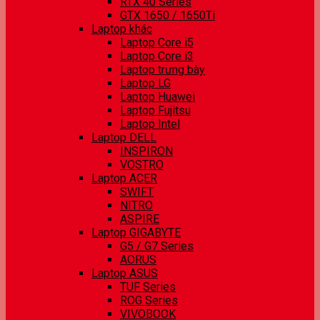
RTX 40 Series
GTX 1650 / 1650Ti
Laptop khác
Laptop Core i5
Laptop Core i3
Laptop trưng bày
Laptop LG
Laptop Huawei
Laptop Fujitsu
Laptop Intel
Laptop DELL
INSPIRON
VOSTRO
Laptop ACER
SWIFT
NITRO
ASPIRE
Laptop GIGABYTE
G5 / G7 Series
AORUS
Laptop ASUS
TUF Series
ROG Series
VIVOBOOK