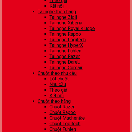
Theo giá
Kết nối
Tai nghe theo hãng
Tai nghe Zidli
Tai nghe Xiberia
Tai nghe Royal Kludge
Tai nghe Rapoo
Tai nghe Logitech
Tai nghe HyperX
Tai nghe Fuhlen
Tai nghe Razer
Tai nghe DareU
Tai nghe Corsair
Chuột theo nhu cầu
Lót chuột
Nhu cầu
Theo giá
Kết nối
Chuột theo hãng
Chuột Razer
Chuột Rapoo
Chuột Machenike
Chuột Logitech
Chuột Fuhlen