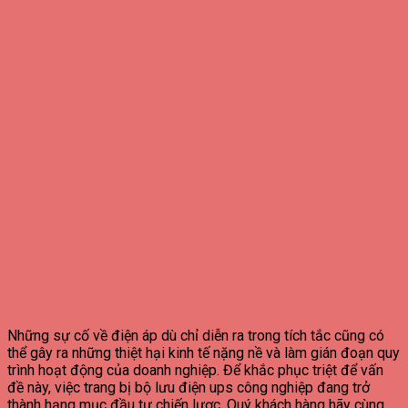
Những sự cố về điện áp dù chỉ diễn ra trong tích tắc cũng có
thể gây ra những thiệt hại kinh tế nặng nề và làm gián đoạn quy
trình hoạt động của doanh nghiệp. Để khắc phục triệt để vấn
đề này, việc trang bị bộ lưu điện ups công nghiệp đang trở
thành hạng mục đầu tư chiến lược. Quý khách hàng hãy cùng