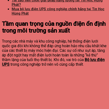
Tại sao nên chọn giải pháp năng lượng tại Tin Học Hùng
Phát?
Mua bộ lưu điện UPS công nghiệp chính hãng tại Tin Học
Hùng Phát
Tầm quan trọng của nguồn điện ổn định
trong môi trường sản xuất
Trong các nhà máy và khu công nghiệp, hệ thống điện lưới
quốc gia đôi khi không thể đáp ứng hoàn hảo nhu cầu khắt khe
của các thiết bị máy móc hiện đại. Các sự cố như sụt áp, tăng
áp đột ngột hay mất điện lưới hoàn toàn là những “kẻ thù”
thầm lặng của tuổi thọ thiết bị. Khi đó, vai trò của
Bộ lưu điện
UPS
trong công nghiệp trở nên vô cùng cấp thiết.