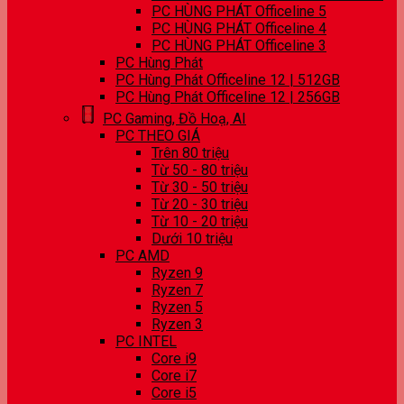
PC HÙNG PHÁT Officeline 5
PC HÙNG PHÁT Officeline 4
PC HÙNG PHÁT Officeline 3
PC Hùng Phát
PC Hùng Phát Officeline 12 | 512GB
PC Hùng Phát Officeline 12 | 256GB
PC Gaming, Đồ Hoạ, AI
PC THEO GIÁ
Trên 80 triệu
Từ 50 - 80 triệu
Từ 30 - 50 triệu
Từ 20 - 30 triệu
Từ 10 - 20 triệu
Dưới 10 triệu
PC AMD
Ryzen 9
Ryzen 7
Ryzen 5
Ryzen 3
PC INTEL
Core i9
Core i7
Core i5