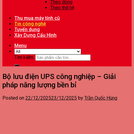
Theo dòng
Theo thế hệ
Thu mua máy tính cũ
Tin công nghệ
Tuyển dụng
Xây Dựng Cấu Hình
Menu
Tìm kiếm:
Bộ lưu điện UPS công nghiệp – Giải
pháp năng lượng bền bỉ
Posted on
22/12/2025
23/12/2025
by
Trần Quốc Hùng