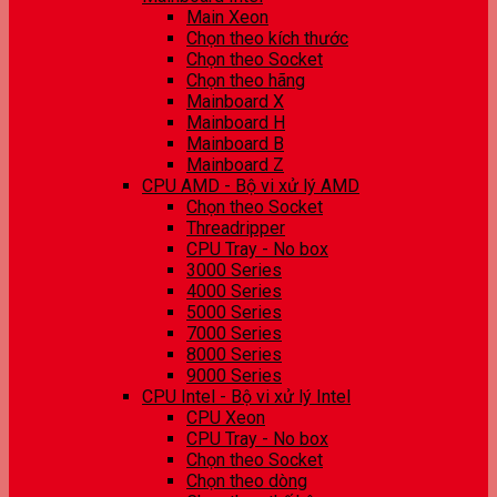
Main Xeon
Chọn theo kích thước
Chọn theo Socket
Chọn theo hãng
Mainboard X
Mainboard H
Mainboard B
Mainboard Z
CPU AMD - Bộ vi xử lý AMD
Chọn theo Socket
Threadripper
CPU Tray - No box
3000 Series
4000 Series
5000 Series
7000 Series
8000 Series
9000 Series
CPU Intel - Bộ vi xử lý Intel
CPU Xeon
CPU Tray - No box
Chọn theo Socket
Chọn theo dòng