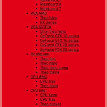
Mainboard B
Mainboard Z
VGA AMD
Theo hãng
RX Series
VGA NVIDIA
Chọn theo hãng
GeForce GTX 10 series
GeForce GTX 16 series
GeForce RTX 20 series
GeForce RTX 30 series
Bộ nhớ ram
Theo bus
Theo hãng
Theo dung lượng
Theo thế hệ
CPU AMD
CPU Tray
Theo dòng
CPU Intel
CPU Xeon
CPU Tray
Theo socket