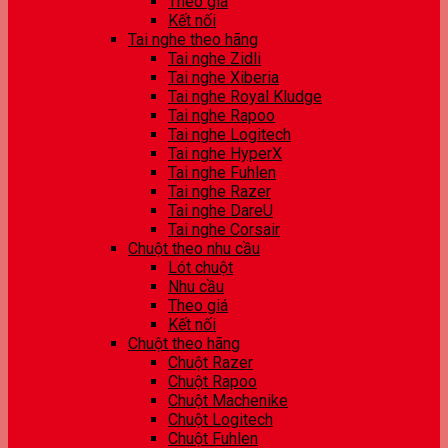
Theo giá
Kết nối
Tai nghe theo hãng
Tai nghe Zidli
Tai nghe Xiberia
Tai nghe Royal Kludge
Tai nghe Rapoo
Tai nghe Logitech
Tai nghe HyperX
Tai nghe Fuhlen
Tai nghe Razer
Tai nghe DareU
Tai nghe Corsair
Chuột theo nhu cầu
Lót chuột
Nhu cầu
Theo giá
Kết nối
Chuột theo hãng
Chuột Razer
Chuột Rapoo
Chuột Machenike
Chuột Logitech
Chuột Fuhlen