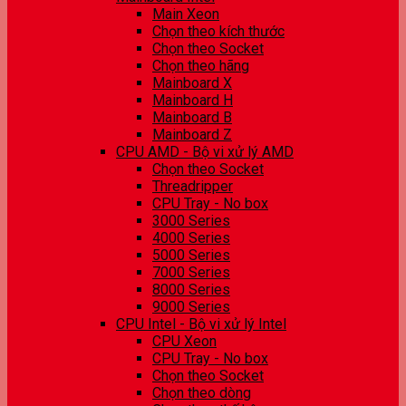
Main Xeon
Chọn theo kích thước
Chọn theo Socket
Chọn theo hãng
Mainboard X
Mainboard H
Mainboard B
Mainboard Z
CPU AMD - Bộ vi xử lý AMD
Chọn theo Socket
Threadripper
CPU Tray - No box
3000 Series
4000 Series
5000 Series
7000 Series
8000 Series
9000 Series
CPU Intel - Bộ vi xử lý Intel
CPU Xeon
CPU Tray - No box
Chọn theo Socket
Chọn theo dòng