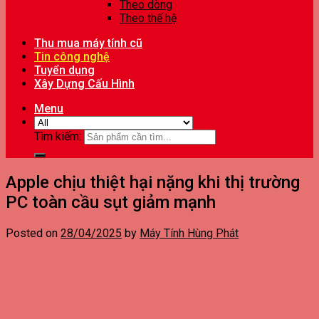
Theo dòng
Theo thế hệ
Thu mua máy tính cũ
Tin công nghệ
Tuyển dụng
Xây Dựng Cấu Hình
Menu
Tìm kiếm:
Apple chịu thiệt hại nặng khi thị trường
PC toàn cầu sụt giảm mạnh
Posted on
28/04/2025
by
Máy Tính Hùng Phát