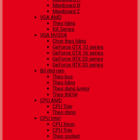
Mainboard B
Mainboard Z
VGA AMD
Theo hãng
RX Series
VGA NVIDIA
Chọn theo hãng
GeForce GTX 10 series
GeForce GTX 16 series
GeForce RTX 20 series
GeForce RTX 30 series
Bộ nhớ ram
Theo bus
Theo hãng
Theo dung lượng
Theo thế hệ
CPU AMD
CPU Tray
Theo dòng
CPU Intel
CPU Xeon
CPU Tray
Theo socket