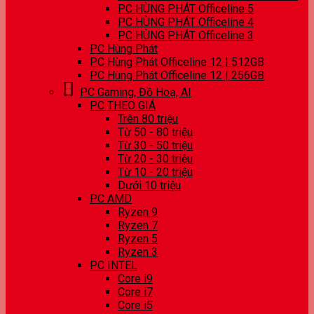
PC HÙNG PHÁT Officeline 5
PC HÙNG PHÁT Officeline 4
PC HÙNG PHÁT Officeline 3
PC Hùng Phát
PC Hùng Phát Officeline 12 | 512GB
PC Hùng Phát Officeline 12 | 256GB
PC Gaming, Đồ Hoạ, AI
PC THEO GIÁ
Trên 80 triệu
Từ 50 - 80 triệu
Từ 30 - 50 triệu
Từ 20 - 30 triệu
Từ 10 - 20 triệu
Dưới 10 triệu
PC AMD
Ryzen 9
Ryzen 7
Ryzen 5
Ryzen 3
PC INTEL
Core i9
Core i7
Core i5