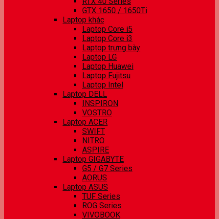
RTX 40 Series
GTX 1650 / 1650Ti
Laptop khác
Laptop Core i5
Laptop Core i3
Laptop trưng bày
Laptop LG
Laptop Huawei
Laptop Fujitsu
Laptop Intel
Laptop DELL
INSPIRON
VOSTRO
Laptop ACER
SWIFT
NITRO
ASPIRE
Laptop GIGABYTE
G5 / G7 Series
AORUS
Laptop ASUS
TUF Series
ROG Series
VIVOBOOK