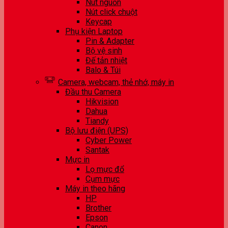
Nút nguồn
Nút click chuột
Keycap
Phụ kiện Laptop
Pin & Adapter
Bộ vệ sinh
Đế tản nhiệt
Balo & Túi
Camera, webcam, thẻ nhớ, máy in
Đầu thu Camera
Hikvision
Dahua
Tiandy
Bộ lưu điện (UPS)
Cyber Power
Santak
Mực in
Lọ mực đổ
Cụm mực
Máy in theo hãng
HP
Brother
Epson
Canon