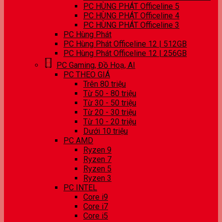
PC HÙNG PHÁT Officeline 5
PC HÙNG PHÁT Officeline 4
PC HÙNG PHÁT Officeline 3
PC Hùng Phát
PC Hùng Phát Officeline 12 | 512GB
PC Hùng Phát Officeline 12 | 256GB
PC Gaming, Đồ Hoạ, AI
PC THEO GIÁ
Trên 80 triệu
Từ 50 - 80 triệu
Từ 30 - 50 triệu
Từ 20 - 30 triệu
Từ 10 - 20 triệu
Dưới 10 triệu
PC AMD
Ryzen 9
Ryzen 7
Ryzen 5
Ryzen 3
PC INTEL
Core i9
Core i7
Core i5