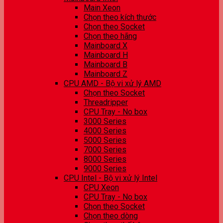
Main Xeon
Chọn theo kích thước
Chọn theo Socket
Chọn theo hãng
Mainboard X
Mainboard H
Mainboard B
Mainboard Z
CPU AMD - Bộ vi xử lý AMD
Chọn theo Socket
Threadripper
CPU Tray - No box
3000 Series
4000 Series
5000 Series
7000 Series
8000 Series
9000 Series
CPU Intel - Bộ vi xử lý Intel
CPU Xeon
CPU Tray - No box
Chọn theo Socket
Chọn theo dòng