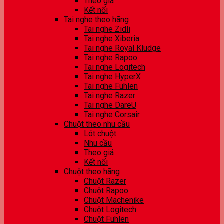
Theo giá
Kết nối
Tai nghe theo hãng
Tai nghe Zidli
Tai nghe Xiberia
Tai nghe Royal Kludge
Tai nghe Rapoo
Tai nghe Logitech
Tai nghe HyperX
Tai nghe Fuhlen
Tai nghe Razer
Tai nghe DareU
Tai nghe Corsair
Chuột theo nhu cầu
Lót chuột
Nhu cầu
Theo giá
Kết nối
Chuột theo hãng
Chuột Razer
Chuột Rapoo
Chuột Machenike
Chuột Logitech
Chuột Fuhlen