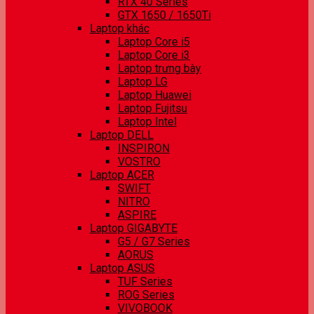
RTX 40 Series
GTX 1650 / 1650Ti
Laptop khác
Laptop Core i5
Laptop Core i3
Laptop trưng bày
Laptop LG
Laptop Huawei
Laptop Fujitsu
Laptop Intel
Laptop DELL
INSPIRON
VOSTRO
Laptop ACER
SWIFT
NITRO
ASPIRE
Laptop GIGABYTE
G5 / G7 Series
AORUS
Laptop ASUS
TUF Series
ROG Series
VIVOBOOK