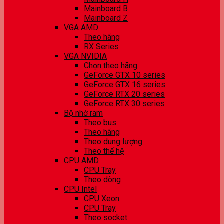
Mainboard B
Mainboard Z
VGA AMD
Theo hãng
RX Series
VGA NVIDIA
Chọn theo hãng
GeForce GTX 10 series
GeForce GTX 16 series
GeForce RTX 20 series
GeForce RTX 30 series
Bộ nhớ ram
Theo bus
Theo hãng
Theo dung lượng
Theo thế hệ
CPU AMD
CPU Tray
Theo dòng
CPU Intel
CPU Xeon
CPU Tray
Theo socket