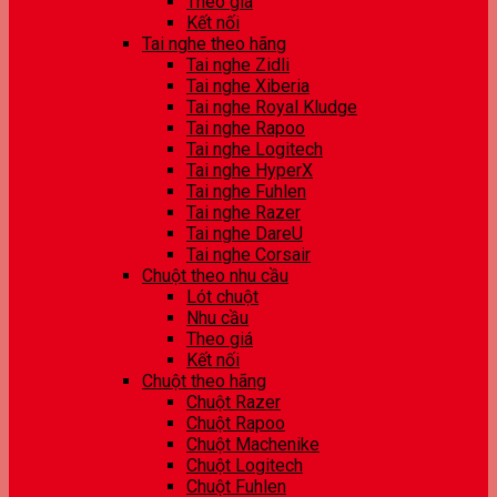
Theo giá
Kết nối
Tai nghe theo hãng
Tai nghe Zidli
Tai nghe Xiberia
Tai nghe Royal Kludge
Tai nghe Rapoo
Tai nghe Logitech
Tai nghe HyperX
Tai nghe Fuhlen
Tai nghe Razer
Tai nghe DareU
Tai nghe Corsair
Chuột theo nhu cầu
Lót chuột
Nhu cầu
Theo giá
Kết nối
Chuột theo hãng
Chuột Razer
Chuột Rapoo
Chuột Machenike
Chuột Logitech
Chuột Fuhlen