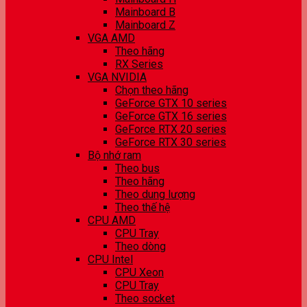
Mainboard B
Mainboard Z
VGA AMD
Theo hãng
RX Series
VGA NVIDIA
Chọn theo hãng
GeForce GTX 10 series
GeForce GTX 16 series
GeForce RTX 20 series
GeForce RTX 30 series
Bộ nhớ ram
Theo bus
Theo hãng
Theo dung lượng
Theo thế hệ
CPU AMD
CPU Tray
Theo dòng
CPU Intel
CPU Xeon
CPU Tray
Theo socket