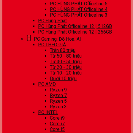
PC HÙNG PHÁT Officeline 5
PC HÙNG PHÁT Officeline 4
PC HÙNG PHÁT Officeline 3
PC Hùng Phát
PC Hùng Phát Officeline 12 | 512GB
PC Hùng Phát Officeline 12 | 256GB
PC Gaming, Đồ Hoạ, AI
PC THEO GIÁ
Trên 80 triệu
Từ 50 - 80 triệu
Từ 30 - 50 triệu
Từ 20 - 30 triệu
Từ 10 - 20 triệu
Dưới 10 triệu
PC AMD
Ryzen 9
Ryzen 7
Ryzen 5
Ryzen 3
PC INTEL
Core i9
Core i7
Core i5