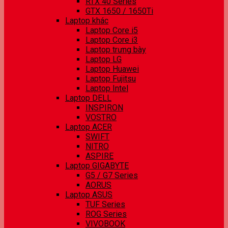
RTX 40 Series
GTX 1650 / 1650Ti
Laptop khác
Laptop Core i5
Laptop Core i3
Laptop trưng bày
Laptop LG
Laptop Huawei
Laptop Fujitsu
Laptop Intel
Laptop DELL
INSPIRON
VOSTRO
Laptop ACER
SWIFT
NITRO
ASPIRE
Laptop GIGABYTE
G5 / G7 Series
AORUS
Laptop ASUS
TUF Series
ROG Series
VIVOBOOK