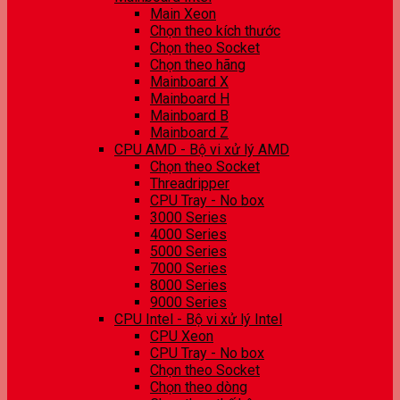
Main Xeon
Chọn theo kích thước
Chọn theo Socket
Chọn theo hãng
Mainboard X
Mainboard H
Mainboard B
Mainboard Z
CPU AMD - Bộ vi xử lý AMD
Chọn theo Socket
Threadripper
CPU Tray - No box
3000 Series
4000 Series
5000 Series
7000 Series
8000 Series
9000 Series
CPU Intel - Bộ vi xử lý Intel
CPU Xeon
CPU Tray - No box
Chọn theo Socket
Chọn theo dòng