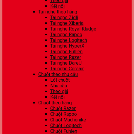
Theo giá
Kết nối
Tai nghe theo hãng
Tai nghe Zidli
Tai nghe Xiberia
Tai nghe Royal Kludge
Tai nghe Rapoo
Tai nghe Logitech
Tai nghe HyperX
Tai nghe Fuhlen
Tai nghe Razer
Tai nghe DareU
Tai nghe Corsair
Chuột theo nhu cầu
Lót chuột
Nhu cầu
Theo giá
Kết nối
Chuột theo hãng
Chuột Razer
Chuột Rapoo
Chuột Machenike
Chuột Logitech
Chuột Fuhlen