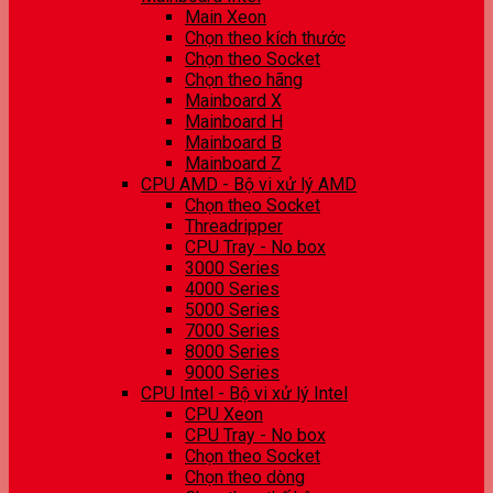
Main Xeon
Chọn theo kích thước
Chọn theo Socket
Chọn theo hãng
Mainboard X
Mainboard H
Mainboard B
Mainboard Z
CPU AMD - Bộ vi xử lý AMD
Chọn theo Socket
Threadripper
CPU Tray - No box
3000 Series
4000 Series
5000 Series
7000 Series
8000 Series
9000 Series
CPU Intel - Bộ vi xử lý Intel
CPU Xeon
CPU Tray - No box
Chọn theo Socket
Chọn theo dòng