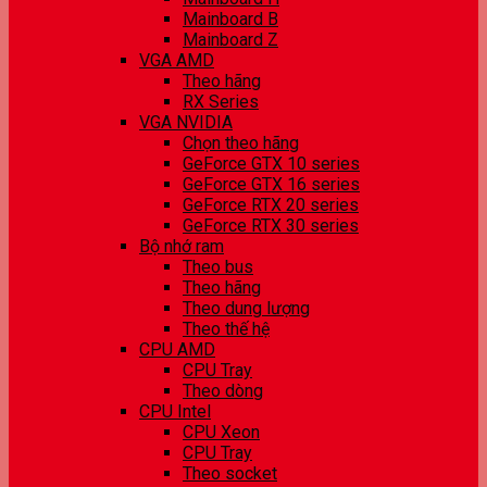
Mainboard B
Mainboard Z
VGA AMD
Theo hãng
RX Series
VGA NVIDIA
Chọn theo hãng
GeForce GTX 10 series
GeForce GTX 16 series
GeForce RTX 20 series
GeForce RTX 30 series
Bộ nhớ ram
Theo bus
Theo hãng
Theo dung lượng
Theo thế hệ
CPU AMD
CPU Tray
Theo dòng
CPU Intel
CPU Xeon
CPU Tray
Theo socket