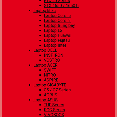
RTX 40 Series
GTX 1650 / 1650Ti
Laptop khác
Laptop Core i5
Laptop Core i3
Laptop trưng bày
Laptop LG
Laptop Huawei
Laptop Fujitsu
Laptop Intel
Laptop DELL
INSPIRON
VOSTRO
Laptop ACER
SWIFT
NITRO
ASPIRE
Laptop GIGABYTE
G5 / G7 Series
AORUS
Laptop ASUS
TUF Series
ROG Series
VIVOBOOK