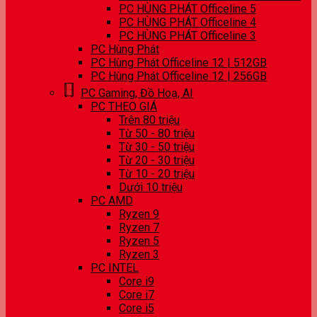
PC HÙNG PHÁT Officeline 5
PC HÙNG PHÁT Officeline 4
PC HÙNG PHÁT Officeline 3
PC Hùng Phát
PC Hùng Phát Officeline 12 | 512GB
PC Hùng Phát Officeline 12 | 256GB
PC Gaming, Đồ Hoạ, AI
PC THEO GIÁ
Trên 80 triệu
Từ 50 - 80 triệu
Từ 30 - 50 triệu
Từ 20 - 30 triệu
Từ 10 - 20 triệu
Dưới 10 triệu
PC AMD
Ryzen 9
Ryzen 7
Ryzen 5
Ryzen 3
PC INTEL
Core i9
Core i7
Core i5