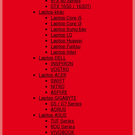
RTX 40 Series
GTX 1650 / 1650Ti
Laptop khác
Laptop Core i5
Laptop Core i3
Laptop trưng bày
Laptop LG
Laptop Huawei
Laptop Fujitsu
Laptop Intel
Laptop DELL
INSPIRON
VOSTRO
Laptop ACER
SWIFT
NITRO
ASPIRE
Laptop GIGABYTE
G5 / G7 Series
AORUS
Laptop ASUS
TUF Series
ROG Series
VIVOBOOK