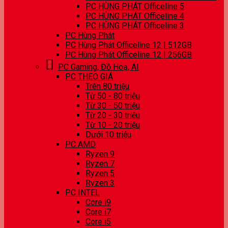
PC HÙNG PHÁT Officeline 5
PC HÙNG PHÁT Officeline 4
PC HÙNG PHÁT Officeline 3
PC Hùng Phát
PC Hùng Phát Officeline 12 | 512GB
PC Hùng Phát Officeline 12 | 256GB
PC Gaming, Đồ Hoạ, AI
PC THEO GIÁ
Trên 80 triệu
Từ 50 - 80 triệu
Từ 30 - 50 triệu
Từ 20 - 30 triệu
Từ 10 - 20 triệu
Dưới 10 triệu
PC AMD
Ryzen 9
Ryzen 7
Ryzen 5
Ryzen 3
PC INTEL
Core i9
Core i7
Core i5