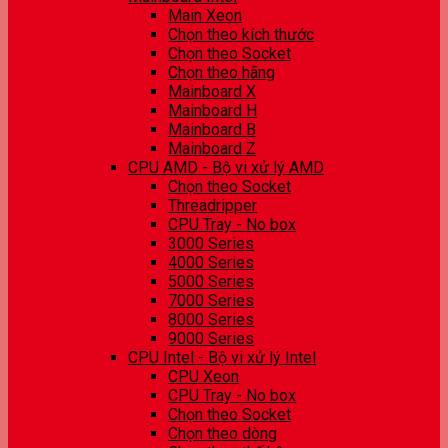
Main Xeon
Chọn theo kích thước
Chọn theo Socket
Chọn theo hãng
Mainboard X
Mainboard H
Mainboard B
Mainboard Z
CPU AMD - Bộ vi xử lý AMD
Chọn theo Socket
Threadripper
CPU Tray - No box
3000 Series
4000 Series
5000 Series
7000 Series
8000 Series
9000 Series
CPU Intel - Bộ vi xử lý Intel
CPU Xeon
CPU Tray - No box
Chọn theo Socket
Chọn theo dòng