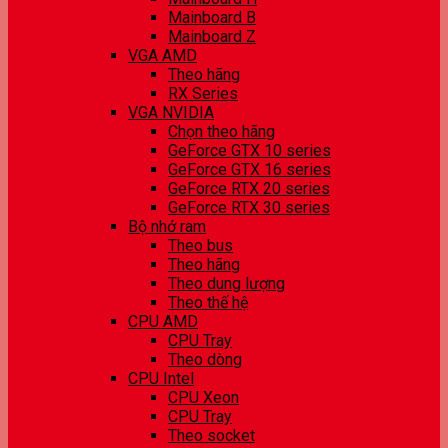
Mainboard B
Mainboard Z
VGA AMD
Theo hãng
RX Series
VGA NVIDIA
Chọn theo hãng
GeForce GTX 10 series
GeForce GTX 16 series
GeForce RTX 20 series
GeForce RTX 30 series
Bộ nhớ ram
Theo bus
Theo hãng
Theo dung lượng
Theo thế hệ
CPU AMD
CPU Tray
Theo dòng
CPU Intel
CPU Xeon
CPU Tray
Theo socket