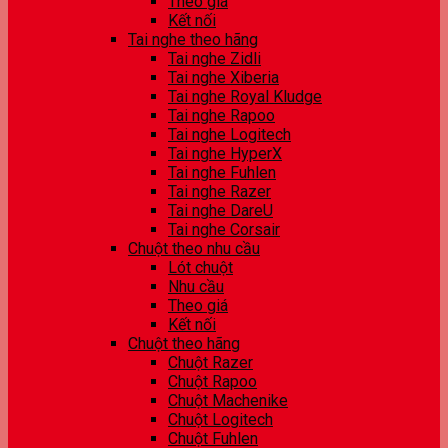
Theo giá
Kết nối
Tai nghe theo hãng
Tai nghe Zidli
Tai nghe Xiberia
Tai nghe Royal Kludge
Tai nghe Rapoo
Tai nghe Logitech
Tai nghe HyperX
Tai nghe Fuhlen
Tai nghe Razer
Tai nghe DareU
Tai nghe Corsair
Chuột theo nhu cầu
Lót chuột
Nhu cầu
Theo giá
Kết nối
Chuột theo hãng
Chuột Razer
Chuột Rapoo
Chuột Machenike
Chuột Logitech
Chuột Fuhlen