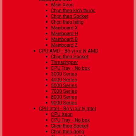
Main Xeon
Chọn theo kích thước
Chọn theo Socket
Chọn theo hãng
Mainboard X
Mainboard H
Mainboard B
Mainboard Z
CPU AMD - Bộ vi xử lý AMD
Chọn theo Socket
Threadripper
CPU Tray - No box
3000 Series
4000 Series
5000 Series
7000 Series
8000 Series
9000 Series
CPU Intel - Bộ vi xử lý Intel
CPU Xeon
CPU Tray - No box
Chọn theo Socket
Chọn theo dòng