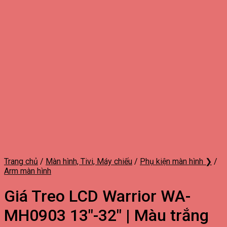
Trang chủ
/
Màn hình, Tivi, Máy chiếu
/
Phụ kiện màn hình ❯
/
Arm màn hình
Giá Treo LCD Warrior WA-
MH0903 13″-32″ | Màu trắng