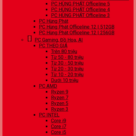
PC HÙNG PHÁT Officeline 5
PC HÙNG PHÁT Officeline 4
PC HÙNG PHÁT Officeline 3
PC Hùng Phát
PC Hùng Phát Officeline 12 | 512GB
PC Hùng Phát Officeline 12 | 256GB
PC Gaming, Đồ Hoạ, AI
PC THEO GIÁ
Trên 80 triệu
Từ 50 - 80 triệu
Từ 30 - 50 triệu
Từ 20 - 30 triệu
Từ 10 - 20 triệu
Dưới 10 triệu
PC AMD
Ryzen 9
Ryzen 7
Ryzen 5
Ryzen 3
PC INTEL
Core i9
Core i7
Core i5