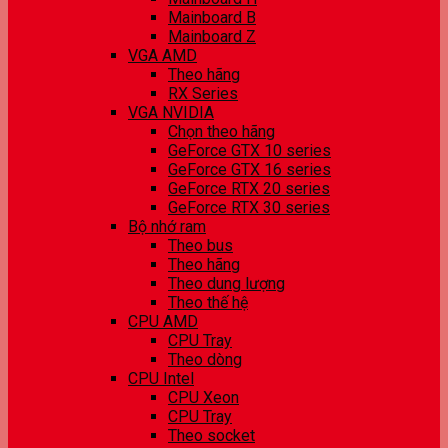
Mainboard B
Mainboard Z
VGA AMD
Theo hãng
RX Series
VGA NVIDIA
Chọn theo hãng
GeForce GTX 10 series
GeForce GTX 16 series
GeForce RTX 20 series
GeForce RTX 30 series
Bộ nhớ ram
Theo bus
Theo hãng
Theo dung lượng
Theo thế hệ
CPU AMD
CPU Tray
Theo dòng
CPU Intel
CPU Xeon
CPU Tray
Theo socket