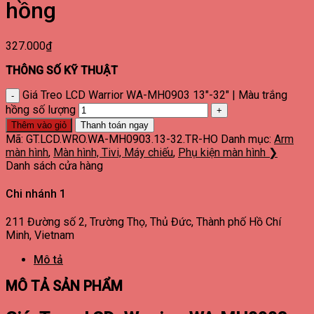
hồng
327.000
₫
THÔNG SỐ KỸ THUẬT
Giá Treo LCD Warrior WA-MH0903 13"-32" | Màu trắng
hồng số lượng
Thêm vào giỏ
Thanh toán ngay
Mã:
GT.LCD.WRO.WA-MH0903.13-32.TR-HO
Danh mục:
Arm
màn hình
,
Màn hình, Tivi, Máy chiếu
,
Phụ kiện màn hình ❯
Danh sách cửa hàng
Chi nhánh 1
211 Đường số 2, Trường Thọ, Thủ Đức, Thành phố Hồ Chí
Minh, Vietnam
Mô tả
MÔ TẢ SẢN PHẨM