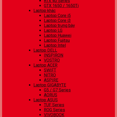
RTX 40 Series
GTX 1650 / 1650Ti
Laptop khác
Laptop Core i5
Laptop Core i3
Laptop trưng bày
Laptop LG
Laptop Huawei
Laptop Fujitsu
Laptop Intel
Laptop DELL
INSPIRON
VOSTRO
Laptop ACER
SWIFT
NITRO
ASPIRE
Laptop GIGABYTE
G5 / G7 Series
AORUS
Laptop ASUS
TUF Series
ROG Series
VIVOBOOK