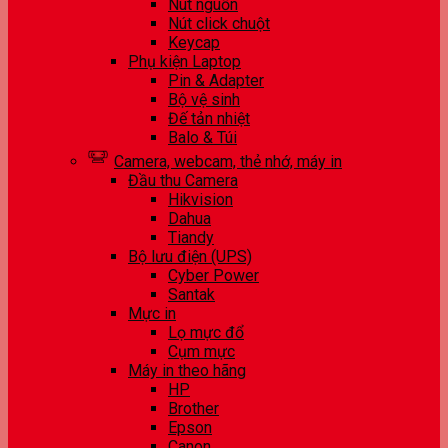
Nút nguồn
Nút click chuột
Keycap
Phụ kiện Laptop
Pin & Adapter
Bộ vệ sinh
Đế tản nhiệt
Balo & Túi
Camera, webcam, thẻ nhớ, máy in
Đầu thu Camera
Hikvision
Dahua
Tiandy
Bộ lưu điện (UPS)
Cyber Power
Santak
Mực in
Lọ mực đổ
Cụm mực
Máy in theo hãng
HP
Brother
Epson
Canon