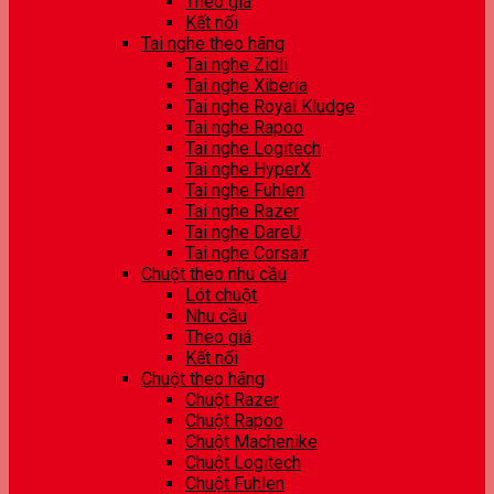
Theo giá
Kết nối
Tai nghe theo hãng
Tai nghe Zidli
Tai nghe Xiberia
Tai nghe Royal Kludge
Tai nghe Rapoo
Tai nghe Logitech
Tai nghe HyperX
Tai nghe Fuhlen
Tai nghe Razer
Tai nghe DareU
Tai nghe Corsair
Chuột theo nhu cầu
Lót chuột
Nhu cầu
Theo giá
Kết nối
Chuột theo hãng
Chuột Razer
Chuột Rapoo
Chuột Machenike
Chuột Logitech
Chuột Fuhlen