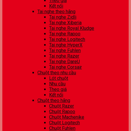
Theo giá
Kết nối
Tai nghe theo hãng
Tai nghe Zidli
Tai nghe Xiberia
Tai nghe Royal Kludge
Tai nghe Rapoo
Tai nghe Logitech
Tai nghe HyperX
Tai nghe Fuhlen
Tai nghe Razer
Tai nghe DareU
Tai nghe Corsair
Chuột theo nhu cầu
Lót chuột
Nhu cầu
Theo giá
Kết nối
Chuột theo hãng
Chuột Razer
Chuột Rapoo
Chuột Machenike
Chuột Logitech
Chuột Fuhlen