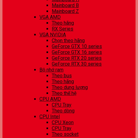
Mainboard B
Mainboard Z
VGA AMD
Theo hãng
RX Series
VGA NVIDIA
Chọn theo hãng
GeForce GTX 10 series
GeForce GTX 16 series
GeForce RTX 20 series
GeForce RTX 30 series
Bộ nhớ ram
Theo bus
Theo hãng
Theo dung lượng
Theo thế hệ
CPU AMD
CPU Tray
Theo dòng
CPU Intel
CPU Xeon
CPU Tray
Theo socket