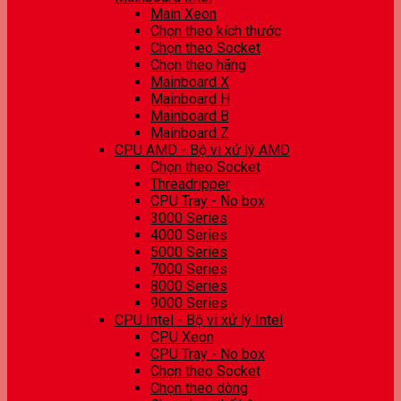
Main Xeon
Chọn theo kích thước
Chọn theo Socket
Chọn theo hãng
Mainboard X
Mainboard H
Mainboard B
Mainboard Z
CPU AMD - Bộ vi xử lý AMD
Chọn theo Socket
Threadripper
CPU Tray - No box
3000 Series
4000 Series
5000 Series
7000 Series
8000 Series
9000 Series
CPU Intel - Bộ vi xử lý Intel
CPU Xeon
CPU Tray - No box
Chọn theo Socket
Chọn theo dòng