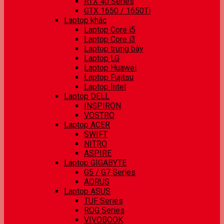
RTX 40 Series
GTX 1650 / 1650Ti
Laptop khác
Laptop Core i5
Laptop Core i3
Laptop trưng bày
Laptop LG
Laptop Huawei
Laptop Fujitsu
Laptop Intel
Laptop DELL
INSPIRON
VOSTRO
Laptop ACER
SWIFT
NITRO
ASPIRE
Laptop GIGABYTE
G5 / G7 Series
AORUS
Laptop ASUS
TUF Series
ROG Series
VIVOBOOK