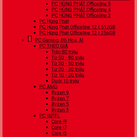
PC HÙNG PHÁT Officeline 5
PC HÙNG PHÁT Officeline 4
PC HÙNG PHÁT Officeline 3
PC Hùng Phát
PC Hùng Phát Officeline 12 | 512GB
PC Hùng Phát Officeline 12 | 256GB
PC Gaming, Đồ Hoạ, AI
PC THEO GIÁ
Trên 80 triệu
Từ 50 - 80 triệu
Từ 30 - 50 triệu
Từ 20 - 30 triệu
Từ 10 - 20 triệu
Dưới 10 triệu
PC AMD
Ryzen 9
Ryzen 7
Ryzen 5
Ryzen 3
PC INTEL
Core i9
Core i7
Core i5