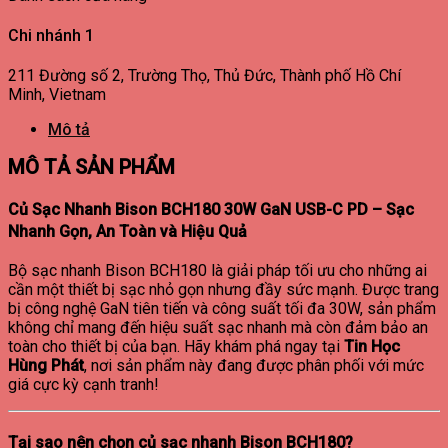
Chi nhánh 1
211 Đường số 2, Trường Thọ, Thủ Đức, Thành phố Hồ Chí
Minh, Vietnam
Mô tả
MÔ TẢ SẢN PHẨM
Củ Sạc Nhanh Bison BCH180 30W GaN USB-C PD – Sạc
Nhanh Gọn, An Toàn và Hiệu Quả
Bộ sạc nhanh Bison BCH180 là giải pháp tối ưu cho những ai
cần một thiết bị sạc nhỏ gọn nhưng đầy sức mạnh. Được trang
bị công nghệ GaN tiên tiến và công suất tối đa 30W, sản phẩm
không chỉ mang đến hiệu suất sạc nhanh mà còn đảm bảo an
toàn cho thiết bị của bạn. Hãy khám phá ngay tại
Tin Học
Hùng Phát
, nơi sản phẩm này đang được phân phối với mức
giá cực kỳ cạnh tranh!
Tại sao nên chọn củ sạc nhanh Bison BCH180?