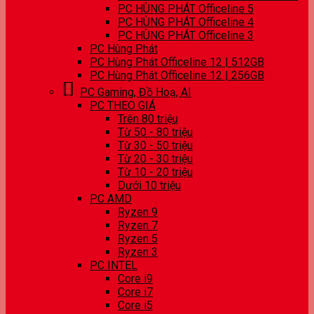
PC HÙNG PHÁT Officeline 5
PC HÙNG PHÁT Officeline 4
PC HÙNG PHÁT Officeline 3
PC Hùng Phát
PC Hùng Phát Officeline 12 | 512GB
PC Hùng Phát Officeline 12 | 256GB
PC Gaming, Đồ Hoạ, AI
PC THEO GIÁ
Trên 80 triệu
Từ 50 - 80 triệu
Từ 30 - 50 triệu
Từ 20 - 30 triệu
Từ 10 - 20 triệu
Dưới 10 triệu
PC AMD
Ryzen 9
Ryzen 7
Ryzen 5
Ryzen 3
PC INTEL
Core i9
Core i7
Core i5