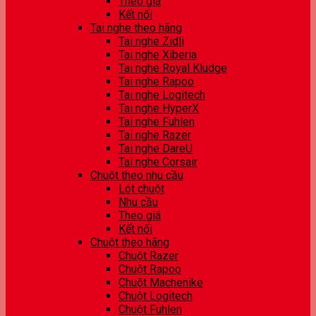
Theo giá
Kết nối
Tai nghe theo hãng
Tai nghe Zidli
Tai nghe Xiberia
Tai nghe Royal Kludge
Tai nghe Rapoo
Tai nghe Logitech
Tai nghe HyperX
Tai nghe Fuhlen
Tai nghe Razer
Tai nghe DareU
Tai nghe Corsair
Chuột theo nhu cầu
Lót chuột
Nhu cầu
Theo giá
Kết nối
Chuột theo hãng
Chuột Razer
Chuột Rapoo
Chuột Machenike
Chuột Logitech
Chuột Fuhlen