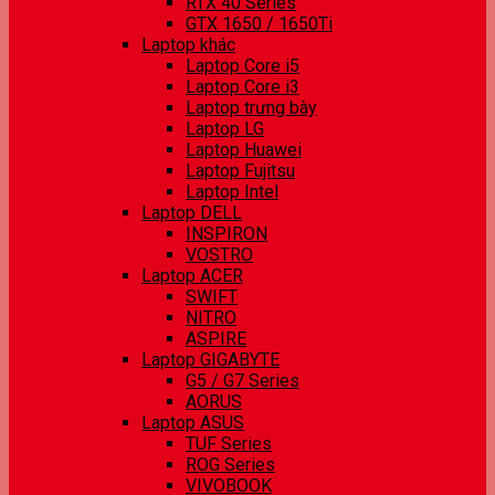
RTX 40 Series
GTX 1650 / 1650Ti
Laptop khác
Laptop Core i5
Laptop Core i3
Laptop trưng bày
Laptop LG
Laptop Huawei
Laptop Fujitsu
Laptop Intel
Laptop DELL
INSPIRON
VOSTRO
Laptop ACER
SWIFT
NITRO
ASPIRE
Laptop GIGABYTE
G5 / G7 Series
AORUS
Laptop ASUS
TUF Series
ROG Series
VIVOBOOK