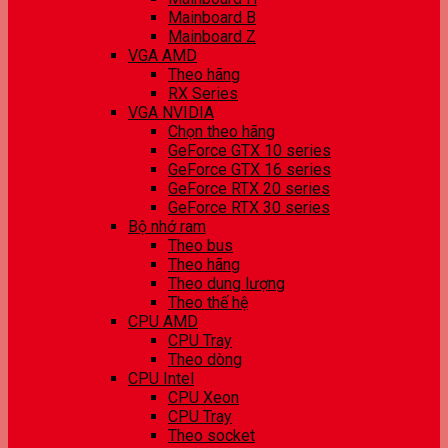
Mainboard B
Mainboard Z
VGA AMD
Theo hãng
RX Series
VGA NVIDIA
Chọn theo hãng
GeForce GTX 10 series
GeForce GTX 16 series
GeForce RTX 20 series
GeForce RTX 30 series
Bộ nhớ ram
Theo bus
Theo hãng
Theo dung lượng
Theo thế hệ
CPU AMD
CPU Tray
Theo dòng
CPU Intel
CPU Xeon
CPU Tray
Theo socket