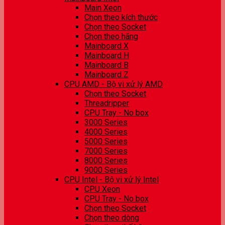
Main Xeon
Chọn theo kích thước
Chọn theo Socket
Chọn theo hãng
Mainboard X
Mainboard H
Mainboard B
Mainboard Z
CPU AMD - Bộ vi xử lý AMD
Chọn theo Socket
Threadripper
CPU Tray - No box
3000 Series
4000 Series
5000 Series
7000 Series
8000 Series
9000 Series
CPU Intel - Bộ vi xử lý Intel
CPU Xeon
CPU Tray - No box
Chọn theo Socket
Chọn theo dòng