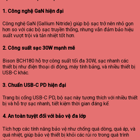
1. Công nghệ GaN hiện đại
Công nghệ GaN (Gallium Nitride) giúp bộ sạc trở nên nhỏ gọn
hơn so với các bộ sạc truyền thống, nhưng vẫn đảm bảo hiệu
suất vượt trội và tản nhiệt tốt hơn.
2. Công suất sạc 30W mạnh mẽ
Bison BCH180 hỗ trợ công suất tối đa 30W, sạc nhanh các
thiết bị như điện thoại di động, máy tính bảng, và nhiều thiết bị
USB-C khác.
3. Chuẩn USB-C PD hiện đại
Trang bị cổng USB-C PD, bộ sạc này tương thích với nhiều thiết
bị và hỗ trợ sạc nhanh, tiết kiệm thời gian đáng kể.
4. An toàn tuyệt đối với bảo vệ đa lớp
Tích hợp các tính năng bảo vệ như chống quá dòng, quá áp, và
quá nhiệt, giúp bảo vệ thiết bị khỏi các rủi ro trong quá trình