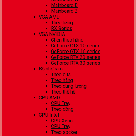
Mainboard B
Mainboard Z
VGA AMD
Theo hãng
RX Series
VGA NVIDIA
Chọn theo hãng
GeForce GTX 10 series
GeForce GTX 16 series
GeForce RTX 20 series
GeForce RTX 30 series
Bộ nhớ ram
Theo bus
Theo hãng
Theo dung lượng
Theo thế hệ
CPU AMD
CPU Tray
Theo dòng
CPU Intel
CPU Xeon
CPU Tray
Theo socket