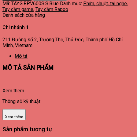
Mã:
TAY.G.RP.V600S.S.Blue
Danh mục:
Phím, chuột, tai nghe
,
Tay cầm game
,
Tay cầm Rapoo
Danh sách cửa hàng
Chi nhánh 1
211 Đường số 2, Trường Thọ, Thủ Đức, Thành phố Hồ Chí
Minh, Vietnam
Mô tả
MÔ TẢ SẢN PHẨM
Xem thêm
Thông số kỹ thuật
Xem thêm
Sản phẩm tương tự