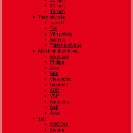
22 inch
20 inch
19 inch
Theo nhu cầu
Type C
Tivi
Văn phòng
Gaming
Thiết kế đồ hoạ
Màn hình theo hãng
Hikvision
Philips
Acer
MSI
Viewsonic
Gigabyte
AOC
VSP
Samsung
Dell
Asus
Tivi
COOCAA
Xiaomi