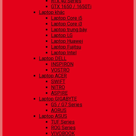
RTX 40 Series
GTX 1650 / 1650Ti
Laptop khác
Laptop Core i5
Laptop Core i3
Laptop trưng bày
Laptop LG
Laptop Huawei
Laptop Fujitsu
Laptop Intel
Laptop DELL
INSPIRON
VOSTRO
Laptop ACER
SWIFT
NITRO
ASPIRE
Laptop GIGABYTE
G5 / G7 Series
AORUS
Laptop ASUS
TUF Series
ROG Series
VIVOBOOK