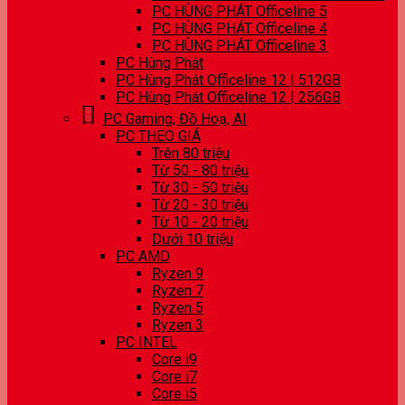
PC HÙNG PHÁT Officeline 5
PC HÙNG PHÁT Officeline 4
PC HÙNG PHÁT Officeline 3
PC Hùng Phát
PC Hùng Phát Officeline 12 | 512GB
PC Hùng Phát Officeline 12 | 256GB
PC Gaming, Đồ Hoạ, AI
PC THEO GIÁ
Trên 80 triệu
Từ 50 - 80 triệu
Từ 30 - 50 triệu
Từ 20 - 30 triệu
Từ 10 - 20 triệu
Dưới 10 triệu
PC AMD
Ryzen 9
Ryzen 7
Ryzen 5
Ryzen 3
PC INTEL
Core i9
Core i7
Core i5