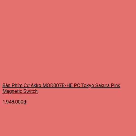
Bàn Phím Cơ Akko MOD007B-HE PC Tokyo Sakura Pink
Magnetic Switch
1.948.000
₫