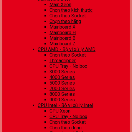
Main Xeon
Chọn theo kích thước
Chọn theo Socket
Chọn theo hãng
Mainboard X
Mainboard H
Mainboard B
Mainboard Z
CPU AMD - Bộ vi xử lý AMD
Chọn theo Socket
Threadripper
CPU Tray - No box
3000 Series
4000 Series
5000 Series
7000 Series
8000 Series
9000 Series
CPU Intel - Bộ vi xử lý Intel
CPU Xeon
CPU Tray - No box
Chọn theo Socket
Chọn theo dòng