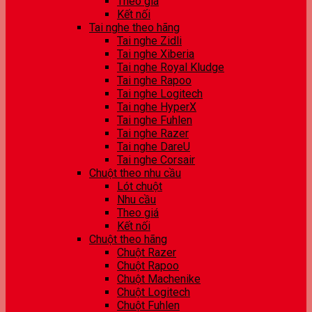
Theo giá
Kết nối
Tai nghe theo hãng
Tai nghe Zidli
Tai nghe Xiberia
Tai nghe Royal Kludge
Tai nghe Rapoo
Tai nghe Logitech
Tai nghe HyperX
Tai nghe Fuhlen
Tai nghe Razer
Tai nghe DareU
Tai nghe Corsair
Chuột theo nhu cầu
Lót chuột
Nhu cầu
Theo giá
Kết nối
Chuột theo hãng
Chuột Razer
Chuột Rapoo
Chuột Machenike
Chuột Logitech
Chuột Fuhlen