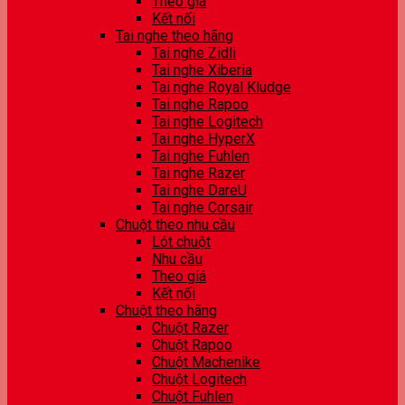
Theo giá
Kết nối
Tai nghe theo hãng
Tai nghe Zidli
Tai nghe Xiberia
Tai nghe Royal Kludge
Tai nghe Rapoo
Tai nghe Logitech
Tai nghe HyperX
Tai nghe Fuhlen
Tai nghe Razer
Tai nghe DareU
Tai nghe Corsair
Chuột theo nhu cầu
Lót chuột
Nhu cầu
Theo giá
Kết nối
Chuột theo hãng
Chuột Razer
Chuột Rapoo
Chuột Machenike
Chuột Logitech
Chuột Fuhlen