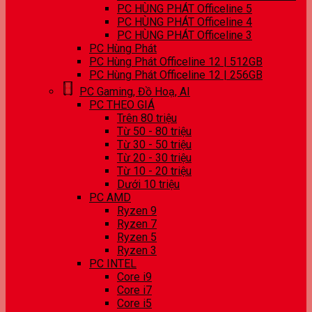
PC HÙNG PHÁT Officeline 5
PC HÙNG PHÁT Officeline 4
PC HÙNG PHÁT Officeline 3
PC Hùng Phát
PC Hùng Phát Officeline 12 | 512GB
PC Hùng Phát Officeline 12 | 256GB
PC Gaming, Đồ Hoạ, AI
PC THEO GIÁ
Trên 80 triệu
Từ 50 - 80 triệu
Từ 30 - 50 triệu
Từ 20 - 30 triệu
Từ 10 - 20 triệu
Dưới 10 triệu
PC AMD
Ryzen 9
Ryzen 7
Ryzen 5
Ryzen 3
PC INTEL
Core i9
Core i7
Core i5