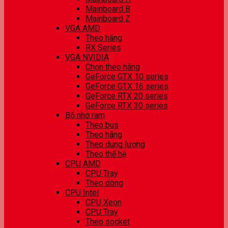
Mainboard B
Mainboard Z
VGA AMD
Theo hãng
RX Series
VGA NVIDIA
Chọn theo hãng
GeForce GTX 10 series
GeForce GTX 16 series
GeForce RTX 20 series
GeForce RTX 30 series
Bộ nhớ ram
Theo bus
Theo hãng
Theo dung lượng
Theo thế hệ
CPU AMD
CPU Tray
Theo dòng
CPU Intel
CPU Xeon
CPU Tray
Theo socket