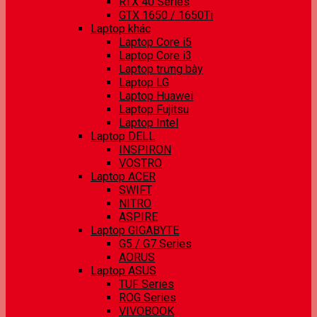
RTX 40 Series
GTX 1650 / 1650Ti
Laptop khác
Laptop Core i5
Laptop Core i3
Laptop trưng bày
Laptop LG
Laptop Huawei
Laptop Fujitsu
Laptop Intel
Laptop DELL
INSPIRON
VOSTRO
Laptop ACER
SWIFT
NITRO
ASPIRE
Laptop GIGABYTE
G5 / G7 Series
AORUS
Laptop ASUS
TUF Series
ROG Series
VIVOBOOK