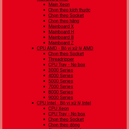
Main Xeon
Chọn theo kích thước
Chọn theo Socket
Chọn theo hãng
Mainboard X
Mainboard H
Mainboard B
Mainboard Z
CPU AMD - Bộ vi xử lý AMD
Chọn theo Socket
Threadripper
CPU Tray - No box
3000 Series
4000 Series
5000 Series
7000 Series
8000 Series
9000 Series
CPU Intel - Bộ vi xử lý Intel
CPU Xeon
CPU Tray - No box
Chọn theo Socket
Chọn theo dòng