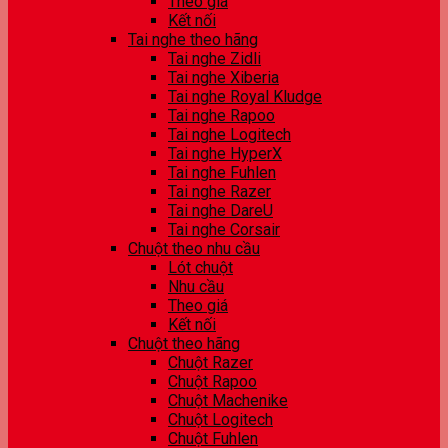
Theo giá
Kết nối
Tai nghe theo hãng
Tai nghe Zidli
Tai nghe Xiberia
Tai nghe Royal Kludge
Tai nghe Rapoo
Tai nghe Logitech
Tai nghe HyperX
Tai nghe Fuhlen
Tai nghe Razer
Tai nghe DareU
Tai nghe Corsair
Chuột theo nhu cầu
Lót chuột
Nhu cầu
Theo giá
Kết nối
Chuột theo hãng
Chuột Razer
Chuột Rapoo
Chuột Machenike
Chuột Logitech
Chuột Fuhlen