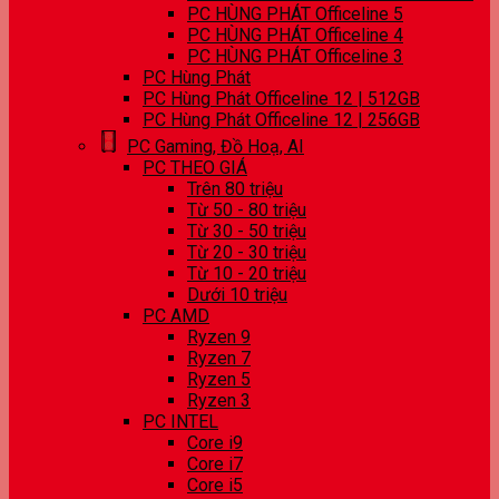
PC HÙNG PHÁT Officeline 5
PC HÙNG PHÁT Officeline 4
PC HÙNG PHÁT Officeline 3
PC Hùng Phát
PC Hùng Phát Officeline 12 | 512GB
PC Hùng Phát Officeline 12 | 256GB
PC Gaming, Đồ Hoạ, AI
PC THEO GIÁ
Trên 80 triệu
Từ 50 - 80 triệu
Từ 30 - 50 triệu
Từ 20 - 30 triệu
Từ 10 - 20 triệu
Dưới 10 triệu
PC AMD
Ryzen 9
Ryzen 7
Ryzen 5
Ryzen 3
PC INTEL
Core i9
Core i7
Core i5