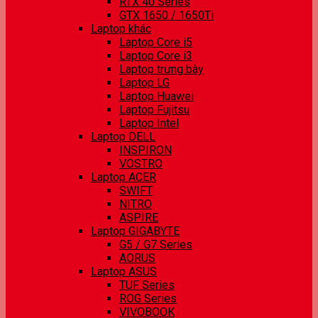
RTX 40 Series
GTX 1650 / 1650Ti
Laptop khác
Laptop Core i5
Laptop Core i3
Laptop trưng bày
Laptop LG
Laptop Huawei
Laptop Fujitsu
Laptop Intel
Laptop DELL
INSPIRON
VOSTRO
Laptop ACER
SWIFT
NITRO
ASPIRE
Laptop GIGABYTE
G5 / G7 Series
AORUS
Laptop ASUS
TUF Series
ROG Series
VIVOBOOK