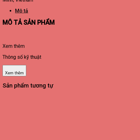
Mô tả
MÔ TẢ SẢN PHẨM
Xem thêm
Thông số kỹ thuật
Xem thêm
Sản phẩm tương tự