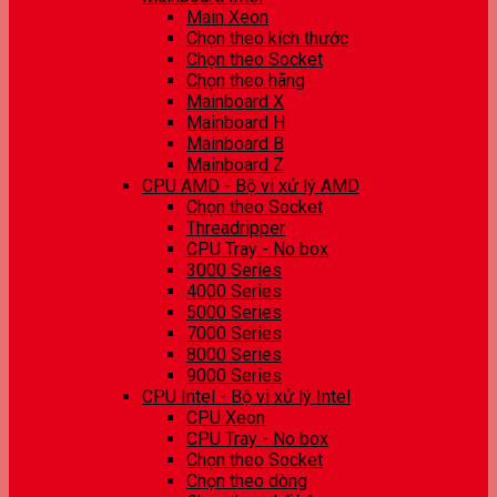
Main Xeon
Chọn theo kích thước
Chọn theo Socket
Chọn theo hãng
Mainboard X
Mainboard H
Mainboard B
Mainboard Z
CPU AMD - Bộ vi xử lý AMD
Chọn theo Socket
Threadripper
CPU Tray - No box
3000 Series
4000 Series
5000 Series
7000 Series
8000 Series
9000 Series
CPU Intel - Bộ vi xử lý Intel
CPU Xeon
CPU Tray - No box
Chọn theo Socket
Chọn theo dòng