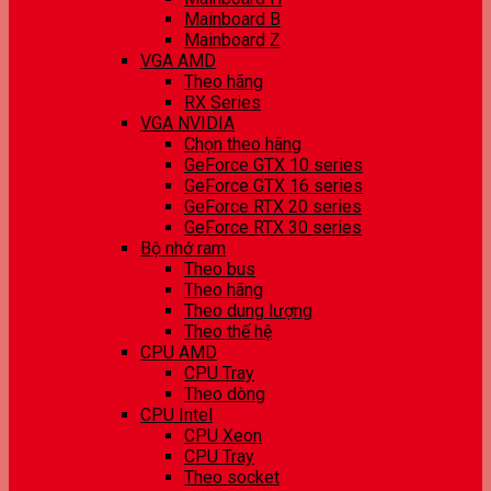
Mainboard B
Mainboard Z
VGA AMD
Theo hãng
RX Series
VGA NVIDIA
Chọn theo hãng
GeForce GTX 10 series
GeForce GTX 16 series
GeForce RTX 20 series
GeForce RTX 30 series
Bộ nhớ ram
Theo bus
Theo hãng
Theo dung lượng
Theo thế hệ
CPU AMD
CPU Tray
Theo dòng
CPU Intel
CPU Xeon
CPU Tray
Theo socket