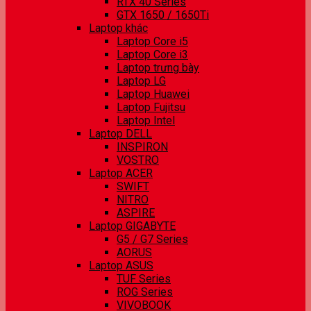
RTX 40 Series
GTX 1650 / 1650Ti
Laptop khác
Laptop Core i5
Laptop Core i3
Laptop trưng bày
Laptop LG
Laptop Huawei
Laptop Fujitsu
Laptop Intel
Laptop DELL
INSPIRON
VOSTRO
Laptop ACER
SWIFT
NITRO
ASPIRE
Laptop GIGABYTE
G5 / G7 Series
AORUS
Laptop ASUS
TUF Series
ROG Series
VIVOBOOK