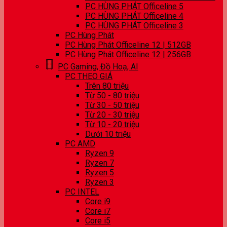
PC HÙNG PHÁT Officeline 5
PC HÙNG PHÁT Officeline 4
PC HÙNG PHÁT Officeline 3
PC Hùng Phát
PC Hùng Phát Officeline 12 | 512GB
PC Hùng Phát Officeline 12 | 256GB
PC Gaming, Đồ Hoạ, AI
PC THEO GIÁ
Trên 80 triệu
Từ 50 - 80 triệu
Từ 30 - 50 triệu
Từ 20 - 30 triệu
Từ 10 - 20 triệu
Dưới 10 triệu
PC AMD
Ryzen 9
Ryzen 7
Ryzen 5
Ryzen 3
PC INTEL
Core i9
Core i7
Core i5