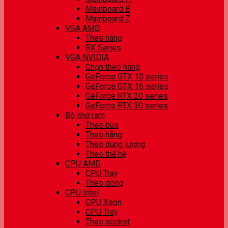
Mainboard B
Mainboard Z
VGA AMD
Theo hãng
RX Series
VGA NVIDIA
Chọn theo hãng
GeForce GTX 10 series
GeForce GTX 16 series
GeForce RTX 20 series
GeForce RTX 30 series
Bộ nhớ ram
Theo bus
Theo hãng
Theo dung lượng
Theo thế hệ
CPU AMD
CPU Tray
Theo dòng
CPU Intel
CPU Xeon
CPU Tray
Theo socket