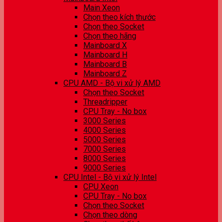
Main Xeon
Chọn theo kích thước
Chọn theo Socket
Chọn theo hãng
Mainboard X
Mainboard H
Mainboard B
Mainboard Z
CPU AMD - Bộ vi xử lý AMD
Chọn theo Socket
Threadripper
CPU Tray - No box
3000 Series
4000 Series
5000 Series
7000 Series
8000 Series
9000 Series
CPU Intel - Bộ vi xử lý Intel
CPU Xeon
CPU Tray - No box
Chọn theo Socket
Chọn theo dòng