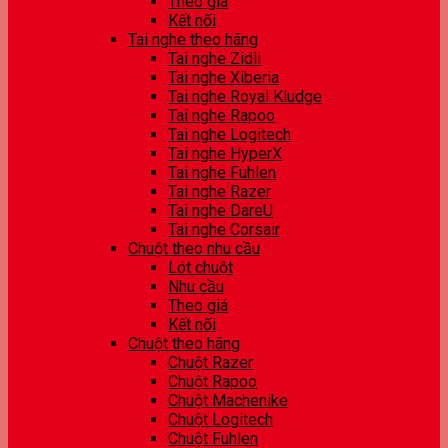
Theo giá
Kết nối
Tai nghe theo hãng
Tai nghe Zidli
Tai nghe Xiberia
Tai nghe Royal Kludge
Tai nghe Rapoo
Tai nghe Logitech
Tai nghe HyperX
Tai nghe Fuhlen
Tai nghe Razer
Tai nghe DareU
Tai nghe Corsair
Chuột theo nhu cầu
Lót chuột
Nhu cầu
Theo giá
Kết nối
Chuột theo hãng
Chuột Razer
Chuột Rapoo
Chuột Machenike
Chuột Logitech
Chuột Fuhlen