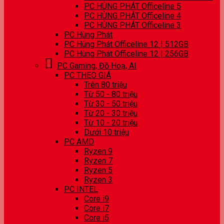
PC HÙNG PHÁT Officeline 5
PC HÙNG PHÁT Officeline 4
PC HÙNG PHÁT Officeline 3
PC Hùng Phát
PC Hùng Phát Officeline 12 | 512GB
PC Hùng Phát Officeline 12 | 256GB
PC Gaming, Đồ Hoạ, AI
PC THEO GIÁ
Trên 80 triệu
Từ 50 - 80 triệu
Từ 30 - 50 triệu
Từ 20 - 30 triệu
Từ 10 - 20 triệu
Dưới 10 triệu
PC AMD
Ryzen 9
Ryzen 7
Ryzen 5
Ryzen 3
PC INTEL
Core i9
Core i7
Core i5