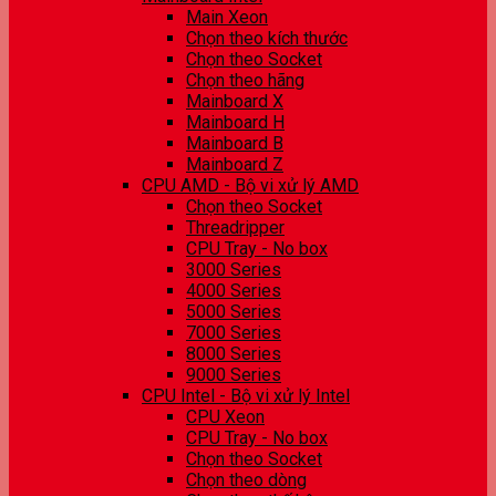
Main Xeon
Chọn theo kích thước
Chọn theo Socket
Chọn theo hãng
Mainboard X
Mainboard H
Mainboard B
Mainboard Z
CPU AMD - Bộ vi xử lý AMD
Chọn theo Socket
Threadripper
CPU Tray - No box
3000 Series
4000 Series
5000 Series
7000 Series
8000 Series
9000 Series
CPU Intel - Bộ vi xử lý Intel
CPU Xeon
CPU Tray - No box
Chọn theo Socket
Chọn theo dòng