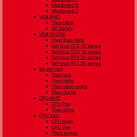
Mainboard B
Mainboard Z
VGA AMD
Theo hãng
RX Series
VGA NVIDIA
Chọn theo hãng
GeForce GTX 10 series
GeForce GTX 16 series
GeForce RTX 20 series
GeForce RTX 30 series
Bộ nhớ ram
Theo bus
Theo hãng
Theo dung lượng
Theo thế hệ
CPU AMD
CPU Tray
Theo dòng
CPU Intel
CPU Xeon
CPU Tray
Theo socket