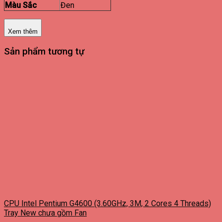
Màu Sắc
Đen
Xem thêm
Sản phẩm tương tự
CPU Intel Pentium G4600 (3.60GHz, 3M, 2 Cores 4 Threads)
Tray New chưa gồm Fan