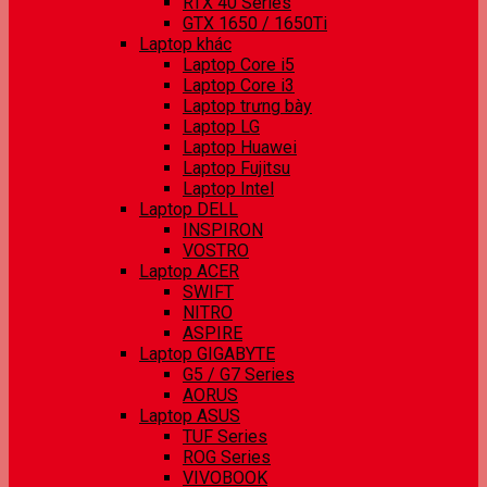
RTX 40 Series
GTX 1650 / 1650Ti
Laptop khác
Laptop Core i5
Laptop Core i3
Laptop trưng bày
Laptop LG
Laptop Huawei
Laptop Fujitsu
Laptop Intel
Laptop DELL
INSPIRON
VOSTRO
Laptop ACER
SWIFT
NITRO
ASPIRE
Laptop GIGABYTE
G5 / G7 Series
AORUS
Laptop ASUS
TUF Series
ROG Series
VIVOBOOK