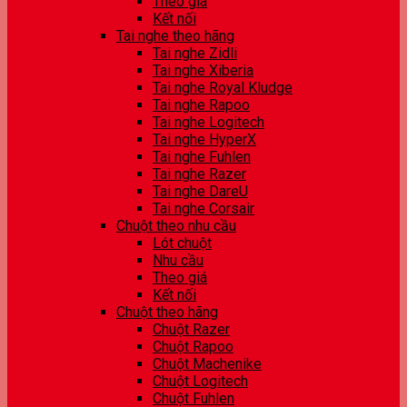
Theo giá
Kết nối
Tai nghe theo hãng
Tai nghe Zidli
Tai nghe Xiberia
Tai nghe Royal Kludge
Tai nghe Rapoo
Tai nghe Logitech
Tai nghe HyperX
Tai nghe Fuhlen
Tai nghe Razer
Tai nghe DareU
Tai nghe Corsair
Chuột theo nhu cầu
Lót chuột
Nhu cầu
Theo giá
Kết nối
Chuột theo hãng
Chuột Razer
Chuột Rapoo
Chuột Machenike
Chuột Logitech
Chuột Fuhlen