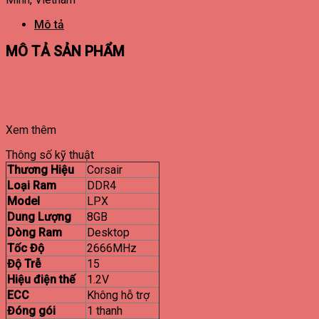
Mô tả
MÔ TẢ SẢN PHẨM
Xem thêm
Thông số kỹ thuật
Thương Hiệu
Corsair
Loại Ram
DDR4
Model
LPX
Dung Lượng
8GB
Dòng Ram
Desktop
Tốc Độ
2666MHz
Độ Trễ
15
Hiệu điện thế
1.2V
ECC
Không hỗ trợ
Đóng gói
1 thanh