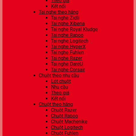
Theo giá
Kết nối
Tai nghe theo hãng
Tai nghe Zidli
Tai nghe Xiberia
Tai nghe Royal Kludge
Tai nghe Rapoo
Tai nghe Logitech
Tai nghe HyperX
Tai nghe Fuhlen
Tai nghe Razer
Tai nghe DareU
Tai nghe Corsair
Chuột theo nhu cầu
Lót chuột
Nhu cầu
Theo giá
Kết nối
Chuột theo hãng
Chuột Razer
Chuột Rapoo
Chuột Machenike
Chuột Logitech
Chuột Fuhlen