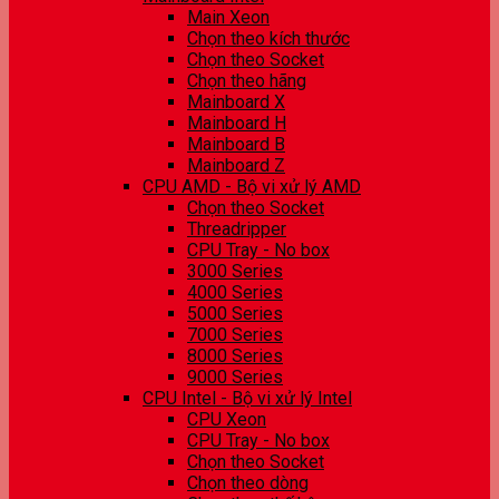
Main Xeon
Chọn theo kích thước
Chọn theo Socket
Chọn theo hãng
Mainboard X
Mainboard H
Mainboard B
Mainboard Z
CPU AMD - Bộ vi xử lý AMD
Chọn theo Socket
Threadripper
CPU Tray - No box
3000 Series
4000 Series
5000 Series
7000 Series
8000 Series
9000 Series
CPU Intel - Bộ vi xử lý Intel
CPU Xeon
CPU Tray - No box
Chọn theo Socket
Chọn theo dòng