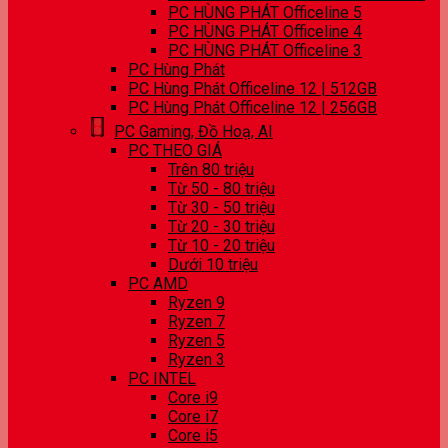
PC HÙNG PHÁT Officeline 5
PC HÙNG PHÁT Officeline 4
PC HÙNG PHÁT Officeline 3
PC Hùng Phát
PC Hùng Phát Officeline 12 | 512GB
PC Hùng Phát Officeline 12 | 256GB
PC Gaming, Đồ Hoạ, AI
PC THEO GIÁ
Trên 80 triệu
Từ 50 - 80 triệu
Từ 30 - 50 triệu
Từ 20 - 30 triệu
Từ 10 - 20 triệu
Dưới 10 triệu
PC AMD
Ryzen 9
Ryzen 7
Ryzen 5
Ryzen 3
PC INTEL
Core i9
Core i7
Core i5