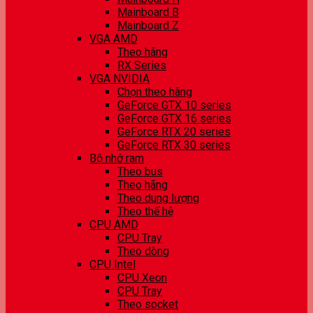
Mainboard B
Mainboard Z
VGA AMD
Theo hãng
RX Series
VGA NVIDIA
Chọn theo hãng
GeForce GTX 10 series
GeForce GTX 16 series
GeForce RTX 20 series
GeForce RTX 30 series
Bộ nhớ ram
Theo bus
Theo hãng
Theo dung lượng
Theo thế hệ
CPU AMD
CPU Tray
Theo dòng
CPU Intel
CPU Xeon
CPU Tray
Theo socket