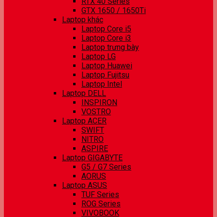
RTX 40 Series
GTX 1650 / 1650Ti
Laptop khác
Laptop Core i5
Laptop Core i3
Laptop trưng bày
Laptop LG
Laptop Huawei
Laptop Fujitsu
Laptop Intel
Laptop DELL
INSPIRON
VOSTRO
Laptop ACER
SWIFT
NITRO
ASPIRE
Laptop GIGABYTE
G5 / G7 Series
AORUS
Laptop ASUS
TUF Series
ROG Series
VIVOBOOK