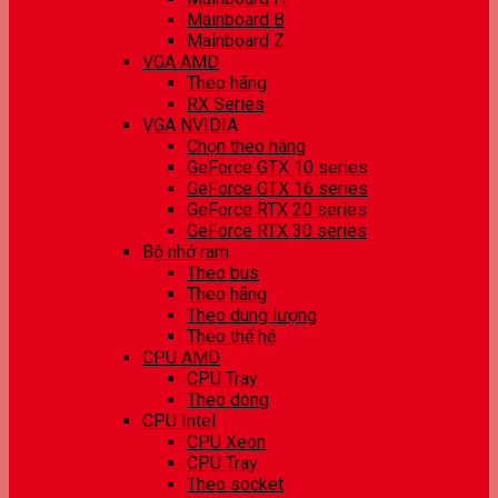
Mainboard B
Mainboard Z
VGA AMD
Theo hãng
RX Series
VGA NVIDIA
Chọn theo hãng
GeForce GTX 10 series
GeForce GTX 16 series
GeForce RTX 20 series
GeForce RTX 30 series
Bộ nhớ ram
Theo bus
Theo hãng
Theo dung lượng
Theo thế hệ
CPU AMD
CPU Tray
Theo dòng
CPU Intel
CPU Xeon
CPU Tray
Theo socket