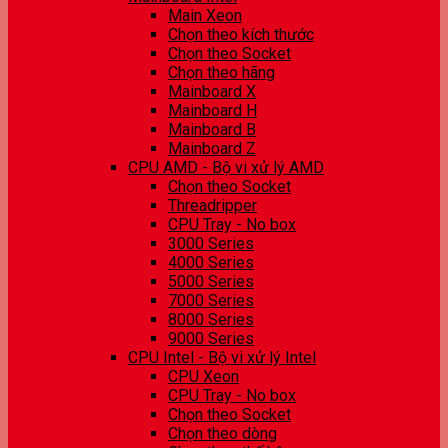
Main Xeon
Chọn theo kích thước
Chọn theo Socket
Chọn theo hãng
Mainboard X
Mainboard H
Mainboard B
Mainboard Z
CPU AMD - Bộ vi xử lý AMD
Chọn theo Socket
Threadripper
CPU Tray - No box
3000 Series
4000 Series
5000 Series
7000 Series
8000 Series
9000 Series
CPU Intel - Bộ vi xử lý Intel
CPU Xeon
CPU Tray - No box
Chọn theo Socket
Chọn theo dòng