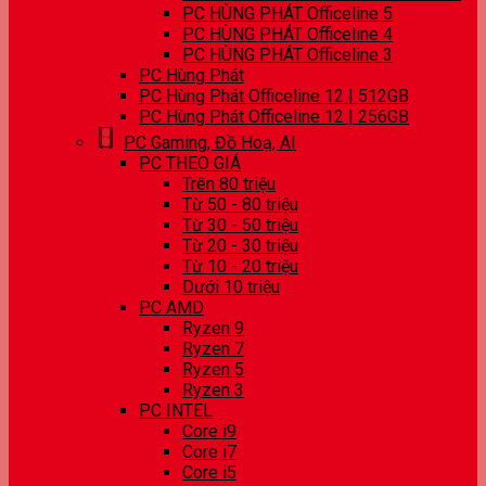
PC HÙNG PHÁT Officeline 5
PC HÙNG PHÁT Officeline 4
PC HÙNG PHÁT Officeline 3
PC Hùng Phát
PC Hùng Phát Officeline 12 | 512GB
PC Hùng Phát Officeline 12 | 256GB
PC Gaming, Đồ Hoạ, AI
PC THEO GIÁ
Trên 80 triệu
Từ 50 - 80 triệu
Từ 30 - 50 triệu
Từ 20 - 30 triệu
Từ 10 - 20 triệu
Dưới 10 triệu
PC AMD
Ryzen 9
Ryzen 7
Ryzen 5
Ryzen 3
PC INTEL
Core i9
Core i7
Core i5