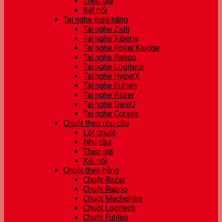
Theo giá
Kết nối
Tai nghe theo hãng
Tai nghe Zidli
Tai nghe Xiberia
Tai nghe Royal Kludge
Tai nghe Rapoo
Tai nghe Logitech
Tai nghe HyperX
Tai nghe Fuhlen
Tai nghe Razer
Tai nghe DareU
Tai nghe Corsair
Chuột theo nhu cầu
Lót chuột
Nhu cầu
Theo giá
Kết nối
Chuột theo hãng
Chuột Razer
Chuột Rapoo
Chuột Machenike
Chuột Logitech
Chuột Fuhlen