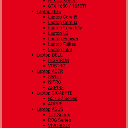
RTX 40 Series
GTX 1650 / 1650Ti
Laptop khác
Laptop Core i5
Laptop Core i3
Laptop trưng bày
Laptop LG
Laptop Huawei
Laptop Fujitsu
Laptop Intel
Laptop DELL
INSPIRON
VOSTRO
Laptop ACER
SWIFT
NITRO
ASPIRE
Laptop GIGABYTE
G5 / G7 Series
AORUS
Laptop ASUS
TUF Series
ROG Series
VIVOBOOK