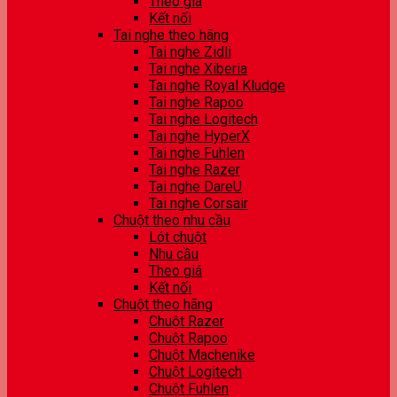
Theo giá
Kết nối
Tai nghe theo hãng
Tai nghe Zidli
Tai nghe Xiberia
Tai nghe Royal Kludge
Tai nghe Rapoo
Tai nghe Logitech
Tai nghe HyperX
Tai nghe Fuhlen
Tai nghe Razer
Tai nghe DareU
Tai nghe Corsair
Chuột theo nhu cầu
Lót chuột
Nhu cầu
Theo giá
Kết nối
Chuột theo hãng
Chuột Razer
Chuột Rapoo
Chuột Machenike
Chuột Logitech
Chuột Fuhlen