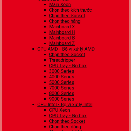
Main Xeon
Chọn theo kích thước
Chọn theo Socket
Chọn theo hãng
Mainboard X
Mainboard H
Mainboard B
Mainboard Z
CPU AMD - Bộ vi xử lý AMD
Chọn theo Socket
Threadripper
CPU Tray - No box
3000 Series
4000 Series
5000 Series
7000 Series
8000 Series
9000 Series
CPU Intel - Bộ vi xử lý Intel
CPU Xeon
CPU Tray - No box
Chọn theo Socket
Chọn theo dòng