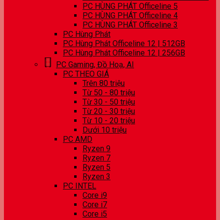
PC HÙNG PHÁT Officeline 5
PC HÙNG PHÁT Officeline 4
PC HÙNG PHÁT Officeline 3
PC Hùng Phát
PC Hùng Phát Officeline 12 | 512GB
PC Hùng Phát Officeline 12 | 256GB
PC Gaming, Đồ Hoạ, AI
PC THEO GIÁ
Trên 80 triệu
Từ 50 - 80 triệu
Từ 30 - 50 triệu
Từ 20 - 30 triệu
Từ 10 - 20 triệu
Dưới 10 triệu
PC AMD
Ryzen 9
Ryzen 7
Ryzen 5
Ryzen 3
PC INTEL
Core i9
Core i7
Core i5