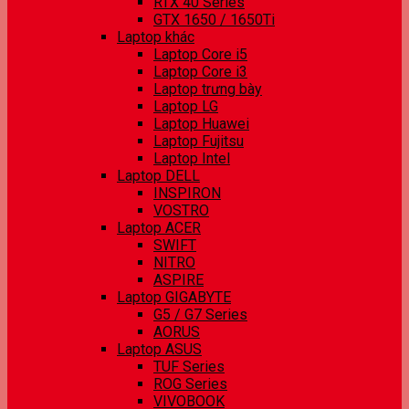
RTX 40 Series
GTX 1650 / 1650Ti
Laptop khác
Laptop Core i5
Laptop Core i3
Laptop trưng bày
Laptop LG
Laptop Huawei
Laptop Fujitsu
Laptop Intel
Laptop DELL
INSPIRON
VOSTRO
Laptop ACER
SWIFT
NITRO
ASPIRE
Laptop GIGABYTE
G5 / G7 Series
AORUS
Laptop ASUS
TUF Series
ROG Series
VIVOBOOK