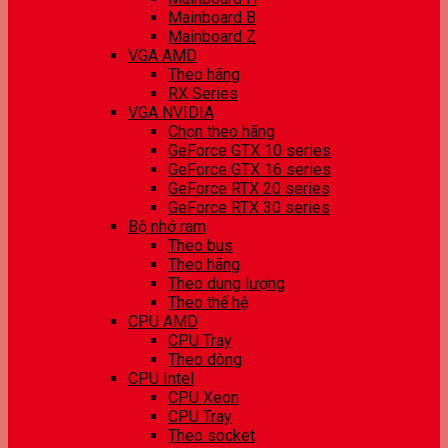
Mainboard B
Mainboard Z
VGA AMD
Theo hãng
RX Series
VGA NVIDIA
Chọn theo hãng
GeForce GTX 10 series
GeForce GTX 16 series
GeForce RTX 20 series
GeForce RTX 30 series
Bộ nhớ ram
Theo bus
Theo hãng
Theo dung lượng
Theo thế hệ
CPU AMD
CPU Tray
Theo dòng
CPU Intel
CPU Xeon
CPU Tray
Theo socket