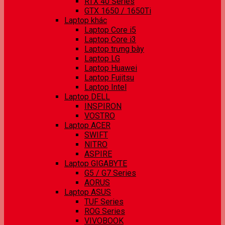
RTX 40 Series
GTX 1650 / 1650Ti
Laptop khác
Laptop Core i5
Laptop Core i3
Laptop trưng bày
Laptop LG
Laptop Huawei
Laptop Fujitsu
Laptop Intel
Laptop DELL
INSPIRON
VOSTRO
Laptop ACER
SWIFT
NITRO
ASPIRE
Laptop GIGABYTE
G5 / G7 Series
AORUS
Laptop ASUS
TUF Series
ROG Series
VIVOBOOK