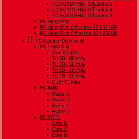
PC HÙNG PHÁT Officeline 5
PC HÙNG PHÁT Officeline 4
PC HÙNG PHÁT Officeline 3
PC Hùng Phát
PC Hùng Phát Officeline 12 | 512GB
PC Hùng Phát Officeline 12 | 256GB
PC Gaming, Đồ Hoạ, AI
PC THEO GIÁ
Trên 80 triệu
Từ 50 - 80 triệu
Từ 30 - 50 triệu
Từ 20 - 30 triệu
Từ 10 - 20 triệu
Dưới 10 triệu
PC AMD
Ryzen 9
Ryzen 7
Ryzen 5
Ryzen 3
PC INTEL
Core i9
Core i7
Core i5