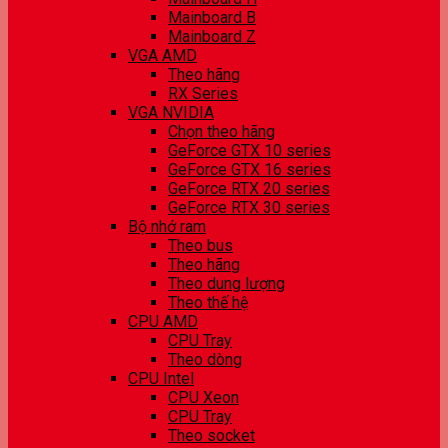
Mainboard B
Mainboard Z
VGA AMD
Theo hãng
RX Series
VGA NVIDIA
Chọn theo hãng
GeForce GTX 10 series
GeForce GTX 16 series
GeForce RTX 20 series
GeForce RTX 30 series
Bộ nhớ ram
Theo bus
Theo hãng
Theo dung lượng
Theo thế hệ
CPU AMD
CPU Tray
Theo dòng
CPU Intel
CPU Xeon
CPU Tray
Theo socket