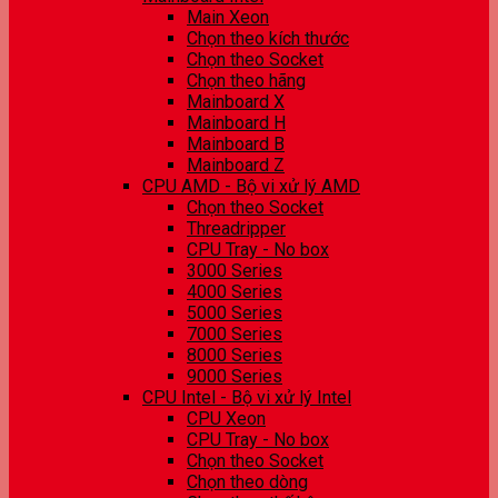
Main Xeon
Chọn theo kích thước
Chọn theo Socket
Chọn theo hãng
Mainboard X
Mainboard H
Mainboard B
Mainboard Z
CPU AMD - Bộ vi xử lý AMD
Chọn theo Socket
Threadripper
CPU Tray - No box
3000 Series
4000 Series
5000 Series
7000 Series
8000 Series
9000 Series
CPU Intel - Bộ vi xử lý Intel
CPU Xeon
CPU Tray - No box
Chọn theo Socket
Chọn theo dòng