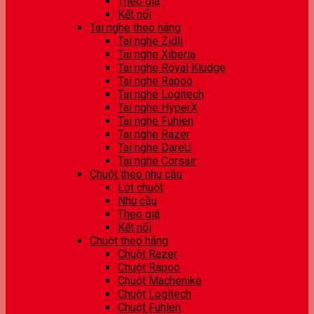
Theo giá
Kết nối
Tai nghe theo hãng
Tai nghe Zidli
Tai nghe Xiberia
Tai nghe Royal Kludge
Tai nghe Rapoo
Tai nghe Logitech
Tai nghe HyperX
Tai nghe Fuhlen
Tai nghe Razer
Tai nghe DareU
Tai nghe Corsair
Chuột theo nhu cầu
Lót chuột
Nhu cầu
Theo giá
Kết nối
Chuột theo hãng
Chuột Razer
Chuột Rapoo
Chuột Machenike
Chuột Logitech
Chuột Fuhlen