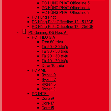
PC HÙNG PHÁT Officeline 5
PC HÙNG PHÁT Officeline 4
PC HÙNG PHÁT Officeline 3
PC Hùng Phát
PC Hùng Phát Officeline 12 | 512GB
PC Hùng Phát Officeline 12 | 256GB
PC Gaming, Đồ Hoạ, AI
PC THEO GIÁ
Trên 80 triệu
Từ 50 - 80 triệu
Từ 30 - 50 triệu
Từ 20 - 30 triệu
Từ 10 - 20 triệu
Dưới 10 triệu
PC AMD
Ryzen 9
Ryzen 7
Ryzen 5
Ryzen 3
PC INTEL
Core i9
Core i7
Core i5