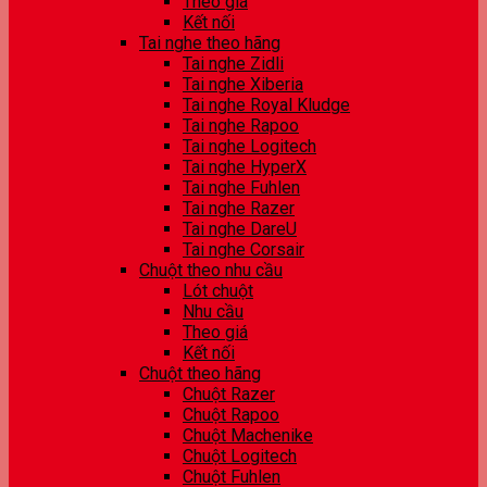
Theo giá
Kết nối
Tai nghe theo hãng
Tai nghe Zidli
Tai nghe Xiberia
Tai nghe Royal Kludge
Tai nghe Rapoo
Tai nghe Logitech
Tai nghe HyperX
Tai nghe Fuhlen
Tai nghe Razer
Tai nghe DareU
Tai nghe Corsair
Chuột theo nhu cầu
Lót chuột
Nhu cầu
Theo giá
Kết nối
Chuột theo hãng
Chuột Razer
Chuột Rapoo
Chuột Machenike
Chuột Logitech
Chuột Fuhlen