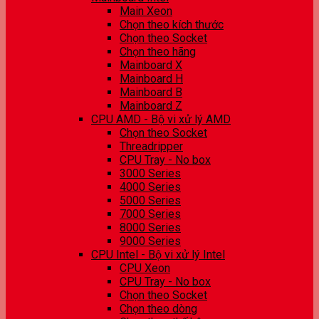
Main Xeon
Chọn theo kích thước
Chọn theo Socket
Chọn theo hãng
Mainboard X
Mainboard H
Mainboard B
Mainboard Z
CPU AMD - Bộ vi xử lý AMD
Chọn theo Socket
Threadripper
CPU Tray - No box
3000 Series
4000 Series
5000 Series
7000 Series
8000 Series
9000 Series
CPU Intel - Bộ vi xử lý Intel
CPU Xeon
CPU Tray - No box
Chọn theo Socket
Chọn theo dòng