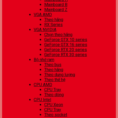
Mainboard B
Mainboard Z
VGA AMD
Theo hãng
RX Series
VGA NVIDIA
Chọn theo hãng
GeForce GTX 10 series
GeForce GTX 16 series
GeForce RTX 20 series
GeForce RTX 30 series
Bộ nhớ ram
Theo bus
Theo hãng
Theo dung lượng
Theo thế hệ
CPU AMD
CPU Tray
Theo dòng
CPU Intel
CPU Xeon
CPU Tray
Theo socket