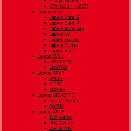
RTX 40 Series
GTX 1650 / 1650Ti
Laptop khác
Laptop Core i5
Laptop Core i3
Laptop trưng bày
Laptop LG
Laptop Huawei
Laptop Fujitsu
Laptop Intel
Laptop DELL
INSPIRON
VOSTRO
Laptop ACER
SWIFT
NITRO
ASPIRE
Laptop GIGABYTE
G5 / G7 Series
AORUS
Laptop ASUS
TUF Series
ROG Series
VIVOBOOK