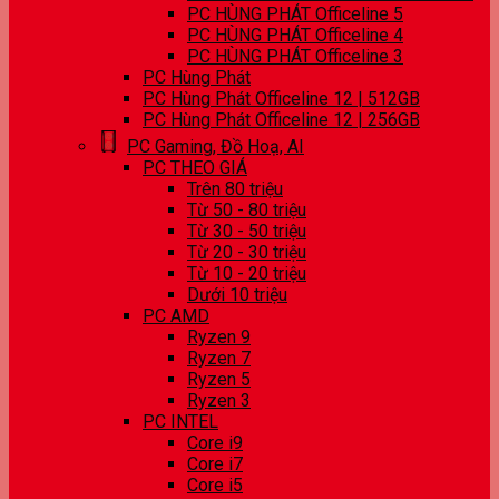
PC HÙNG PHÁT Officeline 5
PC HÙNG PHÁT Officeline 4
PC HÙNG PHÁT Officeline 3
PC Hùng Phát
PC Hùng Phát Officeline 12 | 512GB
PC Hùng Phát Officeline 12 | 256GB
PC Gaming, Đồ Hoạ, AI
PC THEO GIÁ
Trên 80 triệu
Từ 50 - 80 triệu
Từ 30 - 50 triệu
Từ 20 - 30 triệu
Từ 10 - 20 triệu
Dưới 10 triệu
PC AMD
Ryzen 9
Ryzen 7
Ryzen 5
Ryzen 3
PC INTEL
Core i9
Core i7
Core i5