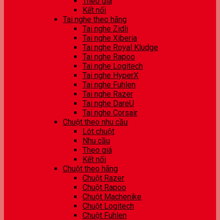
Theo giá
Kết nối
Tai nghe theo hãng
Tai nghe Zidli
Tai nghe Xiberia
Tai nghe Royal Kludge
Tai nghe Rapoo
Tai nghe Logitech
Tai nghe HyperX
Tai nghe Fuhlen
Tai nghe Razer
Tai nghe DareU
Tai nghe Corsair
Chuột theo nhu cầu
Lót chuột
Nhu cầu
Theo giá
Kết nối
Chuột theo hãng
Chuột Razer
Chuột Rapoo
Chuột Machenike
Chuột Logitech
Chuột Fuhlen