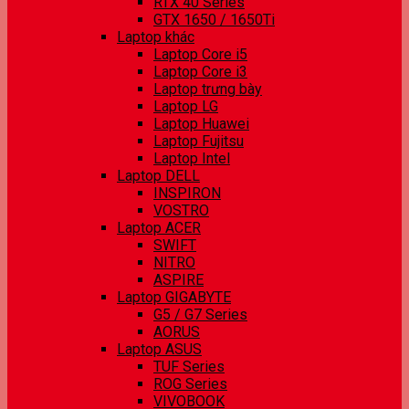
RTX 40 Series
GTX 1650 / 1650Ti
Laptop khác
Laptop Core i5
Laptop Core i3
Laptop trưng bày
Laptop LG
Laptop Huawei
Laptop Fujitsu
Laptop Intel
Laptop DELL
INSPIRON
VOSTRO
Laptop ACER
SWIFT
NITRO
ASPIRE
Laptop GIGABYTE
G5 / G7 Series
AORUS
Laptop ASUS
TUF Series
ROG Series
VIVOBOOK