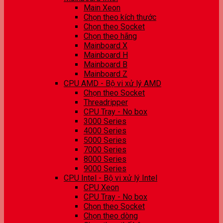
Main Xeon
Chọn theo kích thước
Chọn theo Socket
Chọn theo hãng
Mainboard X
Mainboard H
Mainboard B
Mainboard Z
CPU AMD - Bộ vi xử lý AMD
Chọn theo Socket
Threadripper
CPU Tray - No box
3000 Series
4000 Series
5000 Series
7000 Series
8000 Series
9000 Series
CPU Intel - Bộ vi xử lý Intel
CPU Xeon
CPU Tray - No box
Chọn theo Socket
Chọn theo dòng