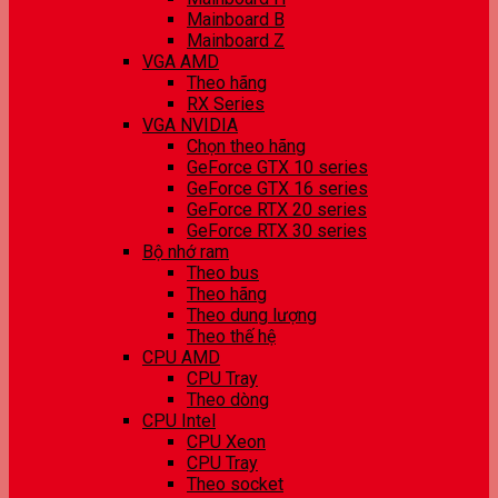
Mainboard B
Mainboard Z
VGA AMD
Theo hãng
RX Series
VGA NVIDIA
Chọn theo hãng
GeForce GTX 10 series
GeForce GTX 16 series
GeForce RTX 20 series
GeForce RTX 30 series
Bộ nhớ ram
Theo bus
Theo hãng
Theo dung lượng
Theo thế hệ
CPU AMD
CPU Tray
Theo dòng
CPU Intel
CPU Xeon
CPU Tray
Theo socket