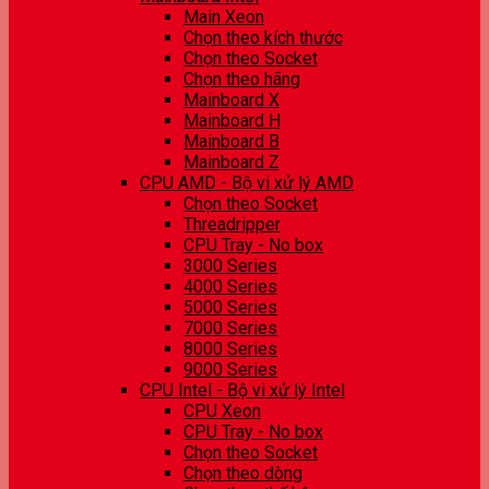
Main Xeon
Chọn theo kích thước
Chọn theo Socket
Chọn theo hãng
Mainboard X
Mainboard H
Mainboard B
Mainboard Z
CPU AMD - Bộ vi xử lý AMD
Chọn theo Socket
Threadripper
CPU Tray - No box
3000 Series
4000 Series
5000 Series
7000 Series
8000 Series
9000 Series
CPU Intel - Bộ vi xử lý Intel
CPU Xeon
CPU Tray - No box
Chọn theo Socket
Chọn theo dòng