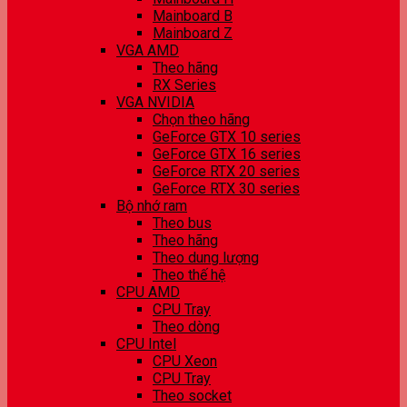
Mainboard B
Mainboard Z
VGA AMD
Theo hãng
RX Series
VGA NVIDIA
Chọn theo hãng
GeForce GTX 10 series
GeForce GTX 16 series
GeForce RTX 20 series
GeForce RTX 30 series
Bộ nhớ ram
Theo bus
Theo hãng
Theo dung lượng
Theo thế hệ
CPU AMD
CPU Tray
Theo dòng
CPU Intel
CPU Xeon
CPU Tray
Theo socket