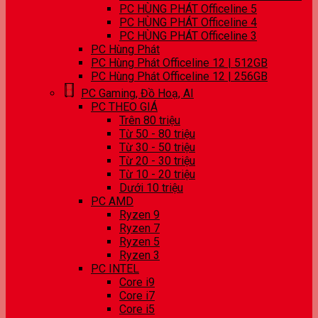
PC HÙNG PHÁT Officeline 5
PC HÙNG PHÁT Officeline 4
PC HÙNG PHÁT Officeline 3
PC Hùng Phát
PC Hùng Phát Officeline 12 | 512GB
PC Hùng Phát Officeline 12 | 256GB
PC Gaming, Đồ Hoạ, AI
PC THEO GIÁ
Trên 80 triệu
Từ 50 - 80 triệu
Từ 30 - 50 triệu
Từ 20 - 30 triệu
Từ 10 - 20 triệu
Dưới 10 triệu
PC AMD
Ryzen 9
Ryzen 7
Ryzen 5
Ryzen 3
PC INTEL
Core i9
Core i7
Core i5