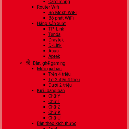
Card mạng
Router Wifi
Bộ Mesh WiFi
Bộ phát WiFi
Hãng sản xuất
TP-Link
Tenda
Draytek
D-Link
Asus
Aptek
Bàn, ghế gaming
Mức giá bàn
Trên 4 triệu
Từ 2 đến 4 triệu
Dưới 2 triệu
Kiểu dáng bàn
Chữ Y
Chữ T
Chữ Z
Chữ K
Chữ U
Bàn theo kích thước
1m4