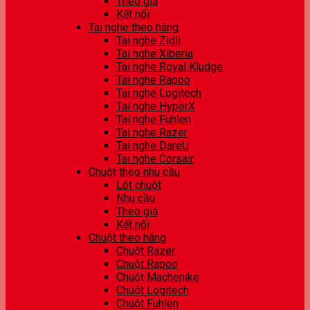
Theo giá
Kết nối
Tai nghe theo hãng
Tai nghe Zidli
Tai nghe Xiberia
Tai nghe Royal Kludge
Tai nghe Rapoo
Tai nghe Logitech
Tai nghe HyperX
Tai nghe Fuhlen
Tai nghe Razer
Tai nghe DareU
Tai nghe Corsair
Chuột theo nhu cầu
Lót chuột
Nhu cầu
Theo giá
Kết nối
Chuột theo hãng
Chuột Razer
Chuột Rapoo
Chuột Machenike
Chuột Logitech
Chuột Fuhlen