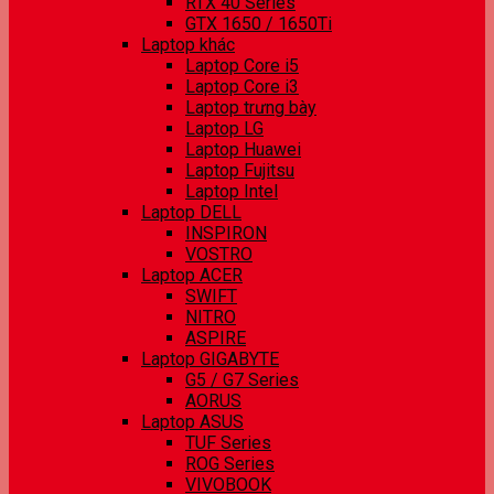
RTX 40 Series
GTX 1650 / 1650Ti
Laptop khác
Laptop Core i5
Laptop Core i3
Laptop trưng bày
Laptop LG
Laptop Huawei
Laptop Fujitsu
Laptop Intel
Laptop DELL
INSPIRON
VOSTRO
Laptop ACER
SWIFT
NITRO
ASPIRE
Laptop GIGABYTE
G5 / G7 Series
AORUS
Laptop ASUS
TUF Series
ROG Series
VIVOBOOK