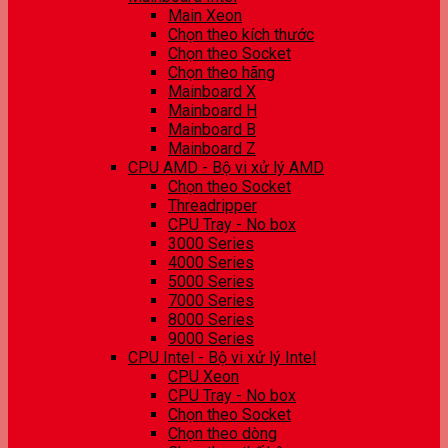
Main Xeon
Chọn theo kích thước
Chọn theo Socket
Chọn theo hãng
Mainboard X
Mainboard H
Mainboard B
Mainboard Z
CPU AMD - Bộ vi xử lý AMD
Chọn theo Socket
Threadripper
CPU Tray - No box
3000 Series
4000 Series
5000 Series
7000 Series
8000 Series
9000 Series
CPU Intel - Bộ vi xử lý Intel
CPU Xeon
CPU Tray - No box
Chọn theo Socket
Chọn theo dòng