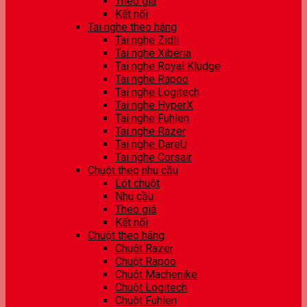
Theo giá
Kết nối
Tai nghe theo hãng
Tai nghe Zidli
Tai nghe Xiberia
Tai nghe Royal Kludge
Tai nghe Rapoo
Tai nghe Logitech
Tai nghe HyperX
Tai nghe Fuhlen
Tai nghe Razer
Tai nghe DareU
Tai nghe Corsair
Chuột theo nhu cầu
Lót chuột
Nhu cầu
Theo giá
Kết nối
Chuột theo hãng
Chuột Razer
Chuột Rapoo
Chuột Machenike
Chuột Logitech
Chuột Fuhlen