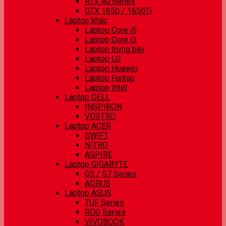
RTX 40 Series
GTX 1650 / 1650Ti
Laptop khác
Laptop Core i5
Laptop Core i3
Laptop trưng bày
Laptop LG
Laptop Huawei
Laptop Fujitsu
Laptop Intel
Laptop DELL
INSPIRON
VOSTRO
Laptop ACER
SWIFT
NITRO
ASPIRE
Laptop GIGABYTE
G5 / G7 Series
AORUS
Laptop ASUS
TUF Series
ROG Series
VIVOBOOK