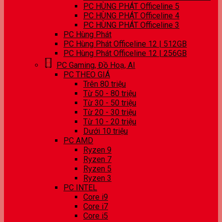
PC HÙNG PHÁT Officeline 5
PC HÙNG PHÁT Officeline 4
PC HÙNG PHÁT Officeline 3
PC Hùng Phát
PC Hùng Phát Officeline 12 | 512GB
PC Hùng Phát Officeline 12 | 256GB
PC Gaming, Đồ Hoạ, AI
PC THEO GIÁ
Trên 80 triệu
Từ 50 - 80 triệu
Từ 30 - 50 triệu
Từ 20 - 30 triệu
Từ 10 - 20 triệu
Dưới 10 triệu
PC AMD
Ryzen 9
Ryzen 7
Ryzen 5
Ryzen 3
PC INTEL
Core i9
Core i7
Core i5