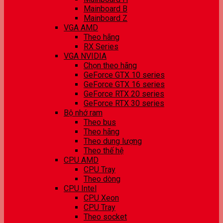
Mainboard B
Mainboard Z
VGA AMD
Theo hãng
RX Series
VGA NVIDIA
Chọn theo hãng
GeForce GTX 10 series
GeForce GTX 16 series
GeForce RTX 20 series
GeForce RTX 30 series
Bộ nhớ ram
Theo bus
Theo hãng
Theo dung lượng
Theo thế hệ
CPU AMD
CPU Tray
Theo dòng
CPU Intel
CPU Xeon
CPU Tray
Theo socket