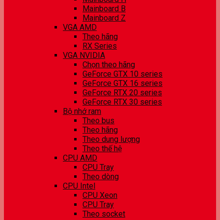
Mainboard B
Mainboard Z
VGA AMD
Theo hãng
RX Series
VGA NVIDIA
Chọn theo hãng
GeForce GTX 10 series
GeForce GTX 16 series
GeForce RTX 20 series
GeForce RTX 30 series
Bộ nhớ ram
Theo bus
Theo hãng
Theo dung lượng
Theo thế hệ
CPU AMD
CPU Tray
Theo dòng
CPU Intel
CPU Xeon
CPU Tray
Theo socket