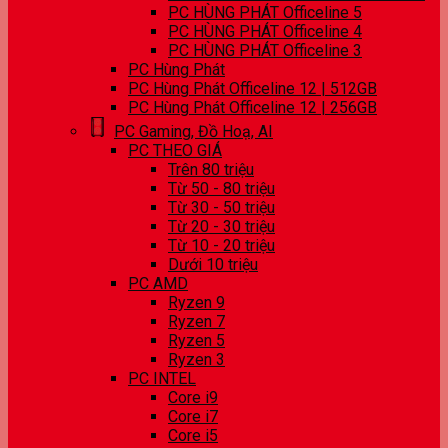
PC HÙNG PHÁT Officeline 5
PC HÙNG PHÁT Officeline 4
PC HÙNG PHÁT Officeline 3
PC Hùng Phát
PC Hùng Phát Officeline 12 | 512GB
PC Hùng Phát Officeline 12 | 256GB
PC Gaming, Đồ Hoạ, AI
PC THEO GIÁ
Trên 80 triệu
Từ 50 - 80 triệu
Từ 30 - 50 triệu
Từ 20 - 30 triệu
Từ 10 - 20 triệu
Dưới 10 triệu
PC AMD
Ryzen 9
Ryzen 7
Ryzen 5
Ryzen 3
PC INTEL
Core i9
Core i7
Core i5