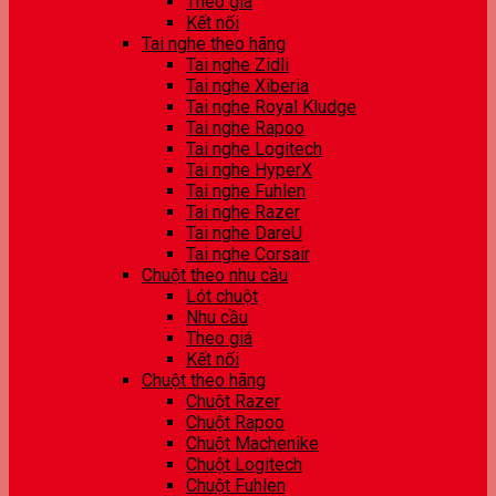
Theo giá
Kết nối
Tai nghe theo hãng
Tai nghe Zidli
Tai nghe Xiberia
Tai nghe Royal Kludge
Tai nghe Rapoo
Tai nghe Logitech
Tai nghe HyperX
Tai nghe Fuhlen
Tai nghe Razer
Tai nghe DareU
Tai nghe Corsair
Chuột theo nhu cầu
Lót chuột
Nhu cầu
Theo giá
Kết nối
Chuột theo hãng
Chuột Razer
Chuột Rapoo
Chuột Machenike
Chuột Logitech
Chuột Fuhlen