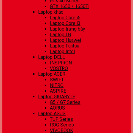
RTX 40 Series
GTX 1650 / 1650Ti
Laptop khác
Laptop Core i5
Laptop Core i3
Laptop trưng bày
Laptop LG
Laptop Huawei
Laptop Fujitsu
Laptop Intel
Laptop DELL
INSPIRON
VOSTRO
Laptop ACER
SWIFT
NITRO
ASPIRE
Laptop GIGABYTE
G5 / G7 Series
AORUS
Laptop ASUS
TUF Series
ROG Series
VIVOBOOK