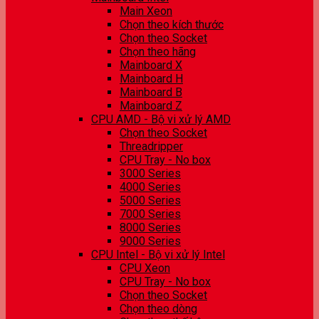
Main Xeon
Chọn theo kích thước
Chọn theo Socket
Chọn theo hãng
Mainboard X
Mainboard H
Mainboard B
Mainboard Z
CPU AMD - Bộ vi xử lý AMD
Chọn theo Socket
Threadripper
CPU Tray - No box
3000 Series
4000 Series
5000 Series
7000 Series
8000 Series
9000 Series
CPU Intel - Bộ vi xử lý Intel
CPU Xeon
CPU Tray - No box
Chọn theo Socket
Chọn theo dòng