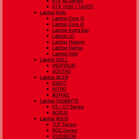
RTX 40 Series
GTX 1650 / 1650Ti
Laptop khác
Laptop Core i5
Laptop Core i3
Laptop trưng bày
Laptop LG
Laptop Huawei
Laptop Fujitsu
Laptop Intel
Laptop DELL
INSPIRON
VOSTRO
Laptop ACER
SWIFT
NITRO
ASPIRE
Laptop GIGABYTE
G5 / G7 Series
AORUS
Laptop ASUS
TUF Series
ROG Series
VIVOBOOK