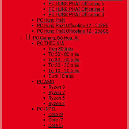
PC HÙNG PHÁT Officeline 5
PC HÙNG PHÁT Officeline 4
PC HÙNG PHÁT Officeline 3
PC Hùng Phát
PC Hùng Phát Officeline 12 | 512GB
PC Hùng Phát Officeline 12 | 256GB
PC Gaming, Đồ Hoạ, AI
PC THEO GIÁ
Trên 80 triệu
Từ 50 - 80 triệu
Từ 30 - 50 triệu
Từ 20 - 30 triệu
Từ 10 - 20 triệu
Dưới 10 triệu
PC AMD
Ryzen 9
Ryzen 7
Ryzen 5
Ryzen 3
PC INTEL
Core i9
Core i7
Core i5