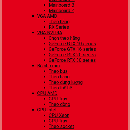
Mainboard B
Mainboard Z
VGA AMD
Theo hãng
RX Series
VGA NVIDIA
Chọn theo hãng
GeForce GTX 10 series
GeForce GTX 16 series
GeForce RTX 20 series
GeForce RTX 30 series
Bộ nhớ ram
Theo bus
Theo hãng
Theo dung lượng
Theo thế hệ
CPU AMD
CPU Tray
Theo dòng
CPU Intel
CPU Xeon
CPU Tray
Theo socket