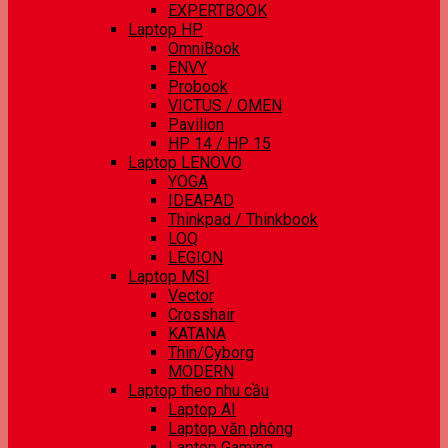
EXPERTBOOK
Laptop HP
OmniBook
ENVY
Probook
VICTUS / OMEN
Pavilion
HP 14 / HP 15
Laptop LENOVO
YOGA
IDEAPAD
Thinkpad / Thinkbook
LOQ
LEGION
Laptop MSI
Vector
Crosshair
KATANA
Thin/Cyborg
MODERN
Laptop theo nhu cầu
Laptop AI
Laptop văn phòng
Laptop Gaming