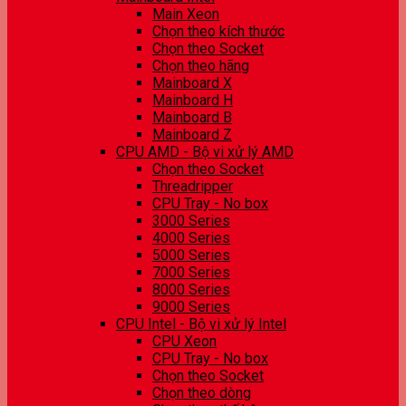
Main Xeon
Chọn theo kích thước
Chọn theo Socket
Chọn theo hãng
Mainboard X
Mainboard H
Mainboard B
Mainboard Z
CPU AMD - Bộ vi xử lý AMD
Chọn theo Socket
Threadripper
CPU Tray - No box
3000 Series
4000 Series
5000 Series
7000 Series
8000 Series
9000 Series
CPU Intel - Bộ vi xử lý Intel
CPU Xeon
CPU Tray - No box
Chọn theo Socket
Chọn theo dòng