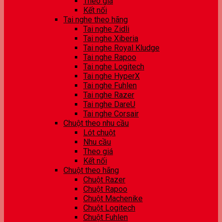
Theo giá
Kết nối
Tai nghe theo hãng
Tai nghe Zidli
Tai nghe Xiberia
Tai nghe Royal Kludge
Tai nghe Rapoo
Tai nghe Logitech
Tai nghe HyperX
Tai nghe Fuhlen
Tai nghe Razer
Tai nghe DareU
Tai nghe Corsair
Chuột theo nhu cầu
Lót chuột
Nhu cầu
Theo giá
Kết nối
Chuột theo hãng
Chuột Razer
Chuột Rapoo
Chuột Machenike
Chuột Logitech
Chuột Fuhlen