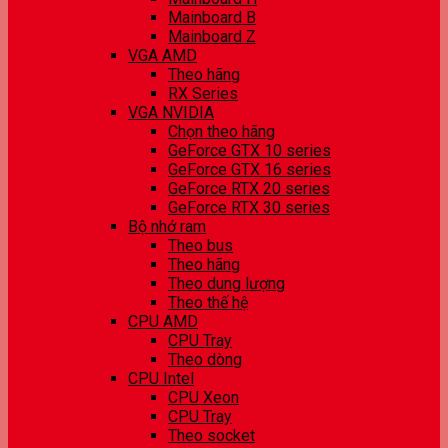
Mainboard B
Mainboard Z
VGA AMD
Theo hãng
RX Series
VGA NVIDIA
Chọn theo hãng
GeForce GTX 10 series
GeForce GTX 16 series
GeForce RTX 20 series
GeForce RTX 30 series
Bộ nhớ ram
Theo bus
Theo hãng
Theo dung lượng
Theo thế hệ
CPU AMD
CPU Tray
Theo dòng
CPU Intel
CPU Xeon
CPU Tray
Theo socket