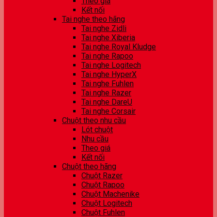
Theo giá
Kết nối
Tai nghe theo hãng
Tai nghe Zidli
Tai nghe Xiberia
Tai nghe Royal Kludge
Tai nghe Rapoo
Tai nghe Logitech
Tai nghe HyperX
Tai nghe Fuhlen
Tai nghe Razer
Tai nghe DareU
Tai nghe Corsair
Chuột theo nhu cầu
Lót chuột
Nhu cầu
Theo giá
Kết nối
Chuột theo hãng
Chuột Razer
Chuột Rapoo
Chuột Machenike
Chuột Logitech
Chuột Fuhlen