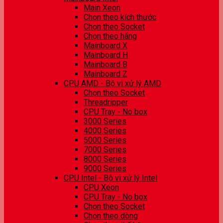
Main Xeon
Chọn theo kích thước
Chọn theo Socket
Chọn theo hãng
Mainboard X
Mainboard H
Mainboard B
Mainboard Z
CPU AMD - Bộ vi xử lý AMD
Chọn theo Socket
Threadripper
CPU Tray - No box
3000 Series
4000 Series
5000 Series
7000 Series
8000 Series
9000 Series
CPU Intel - Bộ vi xử lý Intel
CPU Xeon
CPU Tray - No box
Chọn theo Socket
Chọn theo dòng