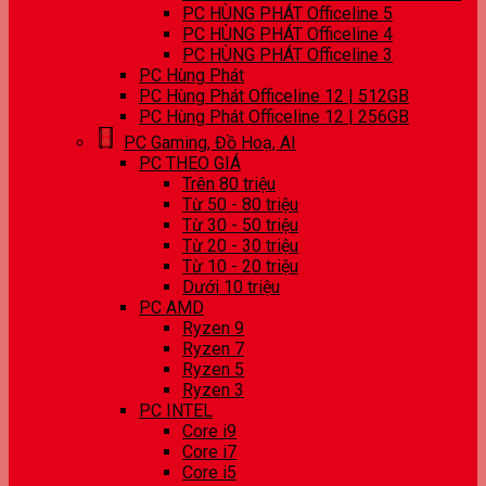
PC HÙNG PHÁT Officeline 5
PC HÙNG PHÁT Officeline 4
PC HÙNG PHÁT Officeline 3
PC Hùng Phát
PC Hùng Phát Officeline 12 | 512GB
PC Hùng Phát Officeline 12 | 256GB
PC Gaming, Đồ Hoạ, AI
PC THEO GIÁ
Trên 80 triệu
Từ 50 - 80 triệu
Từ 30 - 50 triệu
Từ 20 - 30 triệu
Từ 10 - 20 triệu
Dưới 10 triệu
PC AMD
Ryzen 9
Ryzen 7
Ryzen 5
Ryzen 3
PC INTEL
Core i9
Core i7
Core i5