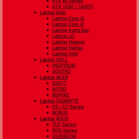
RTX 40 Series
GTX 1650 / 1650Ti
Laptop khác
Laptop Core i5
Laptop Core i3
Laptop trưng bày
Laptop LG
Laptop Huawei
Laptop Fujitsu
Laptop Intel
Laptop DELL
INSPIRON
VOSTRO
Laptop ACER
SWIFT
NITRO
ASPIRE
Laptop GIGABYTE
G5 / G7 Series
AORUS
Laptop ASUS
TUF Series
ROG Series
VIVOBOOK