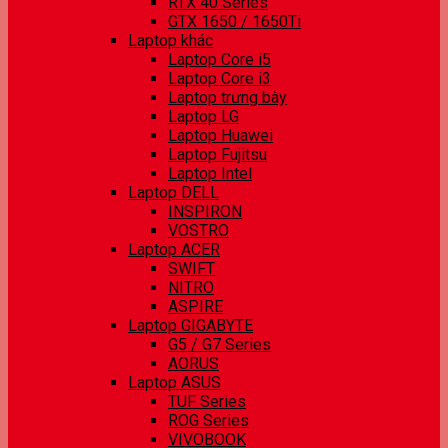
RTX 40 Series
GTX 1650 / 1650Ti
Laptop khác
Laptop Core i5
Laptop Core i3
Laptop trưng bày
Laptop LG
Laptop Huawei
Laptop Fujitsu
Laptop Intel
Laptop DELL
INSPIRON
VOSTRO
Laptop ACER
SWIFT
NITRO
ASPIRE
Laptop GIGABYTE
G5 / G7 Series
AORUS
Laptop ASUS
TUF Series
ROG Series
VIVOBOOK