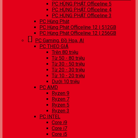
PC HÙNG PHÁT Officeline 5
PC HÙNG PHÁT Officeline 4
PC HÙNG PHÁT Officeline 3
PC Hùng Phát
PC Hùng Phát Officeline 12 | 512GB
PC Hùng Phát Officeline 12 | 256GB
PC Gaming, Đồ Hoạ, AI
PC THEO GIÁ
Trên 80 triệu
Từ 50 - 80 triệu
Từ 30 - 50 triệu
Từ 20 - 30 triệu
Từ 10 - 20 triệu
Dưới 10 triệu
PC AMD
Ryzen 9
Ryzen 7
Ryzen 5
Ryzen 3
PC INTEL
Core i9
Core i7
Core i5