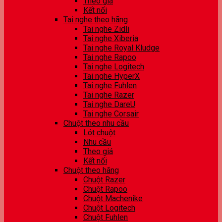
Theo giá
Kết nối
Tai nghe theo hãng
Tai nghe Zidli
Tai nghe Xiberia
Tai nghe Royal Kludge
Tai nghe Rapoo
Tai nghe Logitech
Tai nghe HyperX
Tai nghe Fuhlen
Tai nghe Razer
Tai nghe DareU
Tai nghe Corsair
Chuột theo nhu cầu
Lót chuột
Nhu cầu
Theo giá
Kết nối
Chuột theo hãng
Chuột Razer
Chuột Rapoo
Chuột Machenike
Chuột Logitech
Chuột Fuhlen