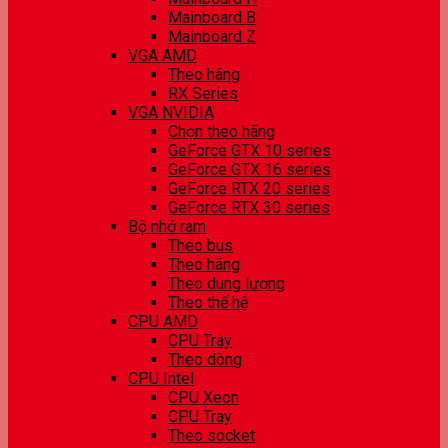
Mainboard B
Mainboard Z
VGA AMD
Theo hãng
RX Series
VGA NVIDIA
Chọn theo hãng
GeForce GTX 10 series
GeForce GTX 16 series
GeForce RTX 20 series
GeForce RTX 30 series
Bộ nhớ ram
Theo bus
Theo hãng
Theo dung lượng
Theo thế hệ
CPU AMD
CPU Tray
Theo dòng
CPU Intel
CPU Xeon
CPU Tray
Theo socket