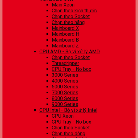
Main Xeon
Chọn theo kích thước
Chọn theo Socket
Chọn theo hãng
Mainboard X
Mainboard H
Mainboard B
Mainboard Z
CPU AMD - Bộ vi xử lý AMD
Chọn theo Socket
Threadripper
CPU Tray - No box
3000 Series
4000 Series
5000 Series
7000 Series
8000 Series
9000 Series
CPU Intel - Bộ vi xử lý Intel
CPU Xeon
CPU Tray - No box
Chọn theo Socket
Chọn theo dòng