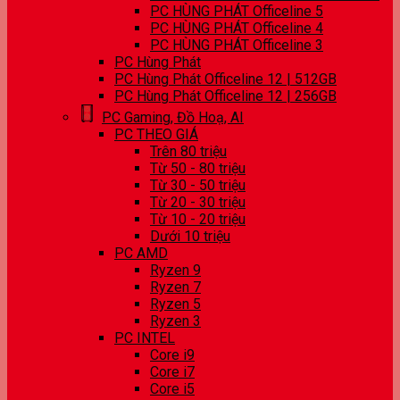
PC HÙNG PHÁT Officeline 5
PC HÙNG PHÁT Officeline 4
PC HÙNG PHÁT Officeline 3
PC Hùng Phát
PC Hùng Phát Officeline 12 | 512GB
PC Hùng Phát Officeline 12 | 256GB
PC Gaming, Đồ Hoạ, AI
PC THEO GIÁ
Trên 80 triệu
Từ 50 - 80 triệu
Từ 30 - 50 triệu
Từ 20 - 30 triệu
Từ 10 - 20 triệu
Dưới 10 triệu
PC AMD
Ryzen 9
Ryzen 7
Ryzen 5
Ryzen 3
PC INTEL
Core i9
Core i7
Core i5