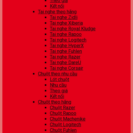
Theo giá
Kết nối
Tai nghe theo hãng
Tai nghe Zidli
Tai nghe Xiberia
Tai nghe Royal Kludge
Tai nghe Rapoo
Tai nghe Logitech
Tai nghe HyperX
Tai nghe Fuhlen
Tai nghe Razer
Tai nghe DareU
Tai nghe Corsair
Chuột theo nhu cầu
Lót chuột
Nhu cầu
Theo giá
Kết nối
Chuột theo hãng
Chuột Razer
Chuột Rapoo
Chuột Machenike
Chuột Logitech
Chuột Fuhlen