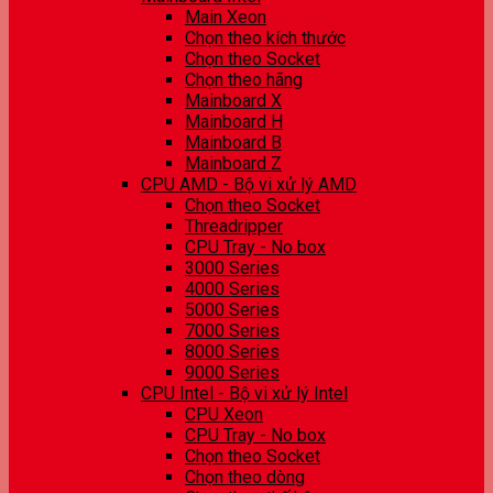
Main Xeon
Chọn theo kích thước
Chọn theo Socket
Chọn theo hãng
Mainboard X
Mainboard H
Mainboard B
Mainboard Z
CPU AMD - Bộ vi xử lý AMD
Chọn theo Socket
Threadripper
CPU Tray - No box
3000 Series
4000 Series
5000 Series
7000 Series
8000 Series
9000 Series
CPU Intel - Bộ vi xử lý Intel
CPU Xeon
CPU Tray - No box
Chọn theo Socket
Chọn theo dòng