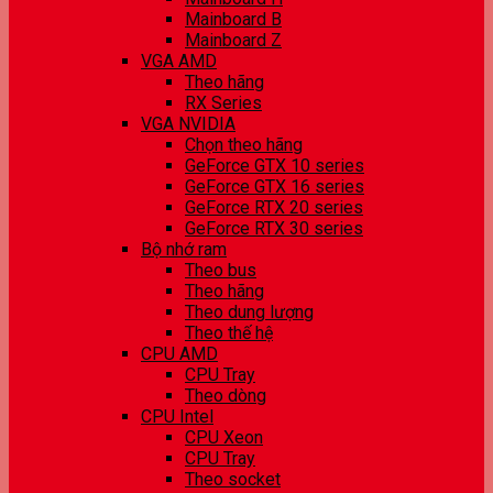
Mainboard B
Mainboard Z
VGA AMD
Theo hãng
RX Series
VGA NVIDIA
Chọn theo hãng
GeForce GTX 10 series
GeForce GTX 16 series
GeForce RTX 20 series
GeForce RTX 30 series
Bộ nhớ ram
Theo bus
Theo hãng
Theo dung lượng
Theo thế hệ
CPU AMD
CPU Tray
Theo dòng
CPU Intel
CPU Xeon
CPU Tray
Theo socket