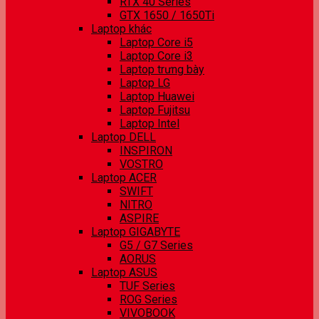
RTX 40 Series
GTX 1650 / 1650Ti
Laptop khác
Laptop Core i5
Laptop Core i3
Laptop trưng bày
Laptop LG
Laptop Huawei
Laptop Fujitsu
Laptop Intel
Laptop DELL
INSPIRON
VOSTRO
Laptop ACER
SWIFT
NITRO
ASPIRE
Laptop GIGABYTE
G5 / G7 Series
AORUS
Laptop ASUS
TUF Series
ROG Series
VIVOBOOK