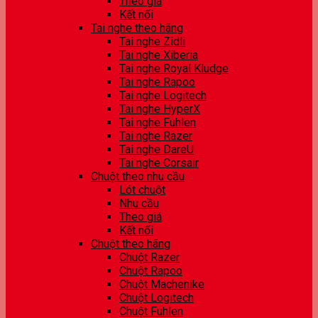
Theo giá
Kết nối
Tai nghe theo hãng
Tai nghe Zidli
Tai nghe Xiberia
Tai nghe Royal Kludge
Tai nghe Rapoo
Tai nghe Logitech
Tai nghe HyperX
Tai nghe Fuhlen
Tai nghe Razer
Tai nghe DareU
Tai nghe Corsair
Chuột theo nhu cầu
Lót chuột
Nhu cầu
Theo giá
Kết nối
Chuột theo hãng
Chuột Razer
Chuột Rapoo
Chuột Machenike
Chuột Logitech
Chuột Fuhlen