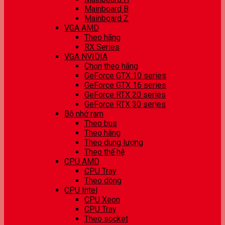
Mainboard B
Mainboard Z
VGA AMD
Theo hãng
RX Series
VGA NVIDIA
Chọn theo hãng
GeForce GTX 10 series
GeForce GTX 16 series
GeForce RTX 20 series
GeForce RTX 30 series
Bộ nhớ ram
Theo bus
Theo hãng
Theo dung lượng
Theo thế hệ
CPU AMD
CPU Tray
Theo dòng
CPU Intel
CPU Xeon
CPU Tray
Theo socket