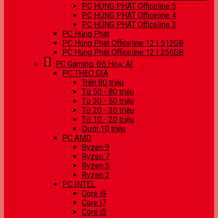
PC HÙNG PHÁT Officeline 5
PC HÙNG PHÁT Officeline 4
PC HÙNG PHÁT Officeline 3
PC Hùng Phát
PC Hùng Phát Officeline 12 | 512GB
PC Hùng Phát Officeline 12 | 256GB
PC Gaming, Đồ Hoạ, AI
PC THEO GIÁ
Trên 80 triệu
Từ 50 - 80 triệu
Từ 30 - 50 triệu
Từ 20 - 30 triệu
Từ 10 - 20 triệu
Dưới 10 triệu
PC AMD
Ryzen 9
Ryzen 7
Ryzen 5
Ryzen 3
PC INTEL
Core i9
Core i7
Core i5