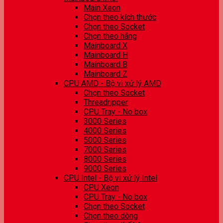
Main Xeon
Chọn theo kích thước
Chọn theo Socket
Chọn theo hãng
Mainboard X
Mainboard H
Mainboard B
Mainboard Z
CPU AMD - Bộ vi xử lý AMD
Chọn theo Socket
Threadripper
CPU Tray - No box
3000 Series
4000 Series
5000 Series
7000 Series
8000 Series
9000 Series
CPU Intel - Bộ vi xử lý Intel
CPU Xeon
CPU Tray - No box
Chọn theo Socket
Chọn theo dòng