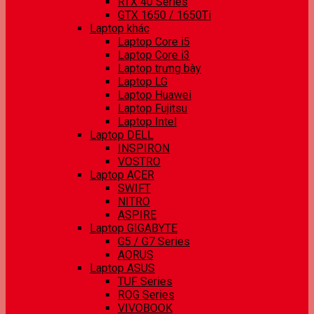
RTX 40 Series
GTX 1650 / 1650Ti
Laptop khác
Laptop Core i5
Laptop Core i3
Laptop trưng bày
Laptop LG
Laptop Huawei
Laptop Fujitsu
Laptop Intel
Laptop DELL
INSPIRON
VOSTRO
Laptop ACER
SWIFT
NITRO
ASPIRE
Laptop GIGABYTE
G5 / G7 Series
AORUS
Laptop ASUS
TUF Series
ROG Series
VIVOBOOK