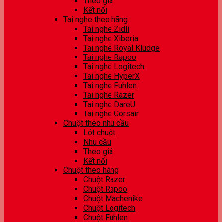
Theo giá
Kết nối
Tai nghe theo hãng
Tai nghe Zidli
Tai nghe Xiberia
Tai nghe Royal Kludge
Tai nghe Rapoo
Tai nghe Logitech
Tai nghe HyperX
Tai nghe Fuhlen
Tai nghe Razer
Tai nghe DareU
Tai nghe Corsair
Chuột theo nhu cầu
Lót chuột
Nhu cầu
Theo giá
Kết nối
Chuột theo hãng
Chuột Razer
Chuột Rapoo
Chuột Machenike
Chuột Logitech
Chuột Fuhlen