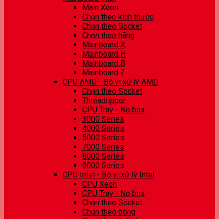
Main Xeon
Chọn theo kích thước
Chọn theo Socket
Chọn theo hãng
Mainboard X
Mainboard H
Mainboard B
Mainboard Z
CPU AMD - Bộ vi xử lý AMD
Chọn theo Socket
Threadripper
CPU Tray - No box
3000 Series
4000 Series
5000 Series
7000 Series
8000 Series
9000 Series
CPU Intel - Bộ vi xử lý Intel
CPU Xeon
CPU Tray - No box
Chọn theo Socket
Chọn theo dòng