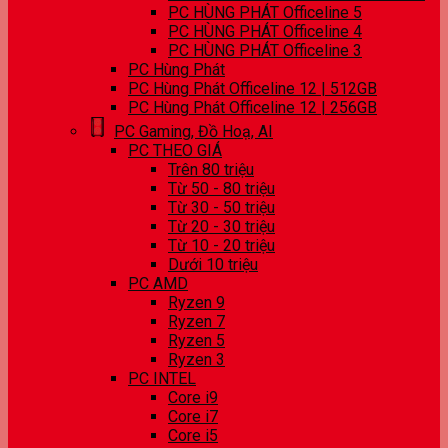
PC HÙNG PHÁT Officeline 5
PC HÙNG PHÁT Officeline 4
PC HÙNG PHÁT Officeline 3
PC Hùng Phát
PC Hùng Phát Officeline 12 | 512GB
PC Hùng Phát Officeline 12 | 256GB
PC Gaming, Đồ Hoạ, AI
PC THEO GIÁ
Trên 80 triệu
Từ 50 - 80 triệu
Từ 30 - 50 triệu
Từ 20 - 30 triệu
Từ 10 - 20 triệu
Dưới 10 triệu
PC AMD
Ryzen 9
Ryzen 7
Ryzen 5
Ryzen 3
PC INTEL
Core i9
Core i7
Core i5