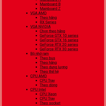
Mainboard B
Mainboard Z
VGA AMD
Theo hãng
RX Series
VGA NVIDIA
Chọn theo hãng
GeForce GTX 10 series
GeForce GTX 16 series
GeForce RTX 20 series
GeForce RTX 30 series
Bộ nhớ ram
Theo bus
Theo hãng
Theo dung lượng
Theo thế hệ
CPU AMD
CPU Tray
Theo dòng
CPU Intel
CPU Xeon
CPU Tray
Theo socket