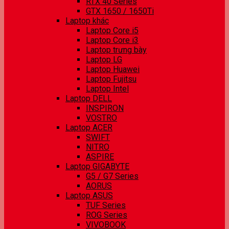
RTX 40 Series
GTX 1650 / 1650Ti
Laptop khác
Laptop Core i5
Laptop Core i3
Laptop trưng bày
Laptop LG
Laptop Huawei
Laptop Fujitsu
Laptop Intel
Laptop DELL
INSPIRON
VOSTRO
Laptop ACER
SWIFT
NITRO
ASPIRE
Laptop GIGABYTE
G5 / G7 Series
AORUS
Laptop ASUS
TUF Series
ROG Series
VIVOBOOK