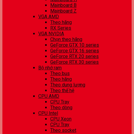
Mainboard B
Mainboard Z
VGA AMD
Theo hãng
RX Series
VGA NVIDIA
Chọn theo hãng
GeForce GTX 10 series
GeForce GTX 16 series
GeForce RTX 20 series
GeForce RTX 30 series
Bộ nhớ ram
Theo bus
Theo hãng
Theo dung lượng
Theo thế hệ
CPU AMD
CPU Tray
Theo dòng
CPU Intel
CPU Xeon
CPU Tray
Theo socket