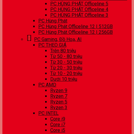
PC HÙNG PHÁT Officeline 5
PC HÙNG PHÁT Officeline 4
PC HÙNG PHÁT Officeline 3
PC Hùng Phát
PC Hùng Phát Officeline 12 | 512GB
PC Hùng Phát Officeline 12 | 256GB
PC Gaming, Đồ Hoạ, AI
PC THEO GIÁ
Trên 80 triệu
Từ 50 - 80 triệu
Từ 30 - 50 triệu
Từ 20 - 30 triệu
Từ 10 - 20 triệu
Dưới 10 triệu
PC AMD
Ryzen 9
Ryzen 7
Ryzen 5
Ryzen 3
PC INTEL
Core i9
Core i7
Core i5