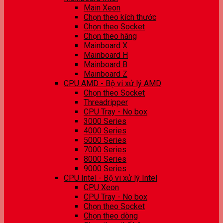
Main Xeon
Chọn theo kích thước
Chọn theo Socket
Chọn theo hãng
Mainboard X
Mainboard H
Mainboard B
Mainboard Z
CPU AMD - Bộ vi xử lý AMD
Chọn theo Socket
Threadripper
CPU Tray - No box
3000 Series
4000 Series
5000 Series
7000 Series
8000 Series
9000 Series
CPU Intel - Bộ vi xử lý Intel
CPU Xeon
CPU Tray - No box
Chọn theo Socket
Chọn theo dòng