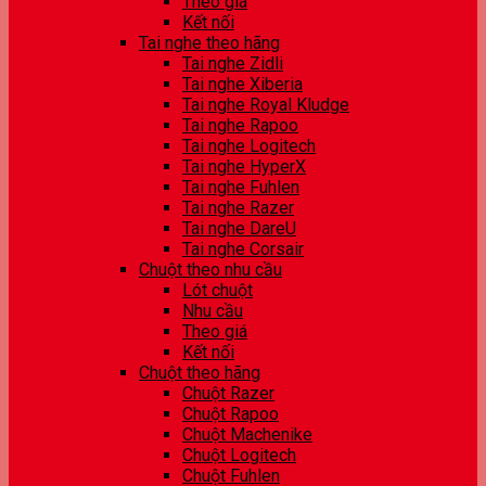
Theo giá
Kết nối
Tai nghe theo hãng
Tai nghe Zidli
Tai nghe Xiberia
Tai nghe Royal Kludge
Tai nghe Rapoo
Tai nghe Logitech
Tai nghe HyperX
Tai nghe Fuhlen
Tai nghe Razer
Tai nghe DareU
Tai nghe Corsair
Chuột theo nhu cầu
Lót chuột
Nhu cầu
Theo giá
Kết nối
Chuột theo hãng
Chuột Razer
Chuột Rapoo
Chuột Machenike
Chuột Logitech
Chuột Fuhlen