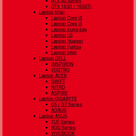
RTX 40 Series
GTX 1650 / 1650Ti
Laptop khác
Laptop Core i5
Laptop Core i3
Laptop trưng bày
Laptop LG
Laptop Huawei
Laptop Fujitsu
Laptop Intel
Laptop DELL
INSPIRON
VOSTRO
Laptop ACER
SWIFT
NITRO
ASPIRE
Laptop GIGABYTE
G5 / G7 Series
AORUS
Laptop ASUS
TUF Series
ROG Series
VIVOBOOK