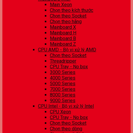
Main Xeon
Chọn theo kích thước
Chọn theo Socket
Chọn theo hãng
Mainboard X
Mainboard H
Mainboard B
Mainboard Z
CPU AMD - Bộ vi xử lý AMD
Chọn theo Socket
Threadripper
CPU Tray - No box
3000 Series
4000 Series
5000 Series
7000 Series
8000 Series
9000 Series
CPU Intel - Bộ vi xử lý Intel
CPU Xeon
CPU Tray - No box
Chọn theo Socket
Chọn theo dòng