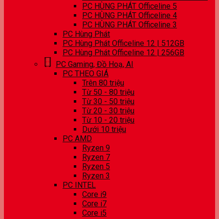
PC HÙNG PHÁT Officeline 5
PC HÙNG PHÁT Officeline 4
PC HÙNG PHÁT Officeline 3
PC Hùng Phát
PC Hùng Phát Officeline 12 | 512GB
PC Hùng Phát Officeline 12 | 256GB
PC Gaming, Đồ Hoạ, AI
PC THEO GIÁ
Trên 80 triệu
Từ 50 - 80 triệu
Từ 30 - 50 triệu
Từ 20 - 30 triệu
Từ 10 - 20 triệu
Dưới 10 triệu
PC AMD
Ryzen 9
Ryzen 7
Ryzen 5
Ryzen 3
PC INTEL
Core i9
Core i7
Core i5