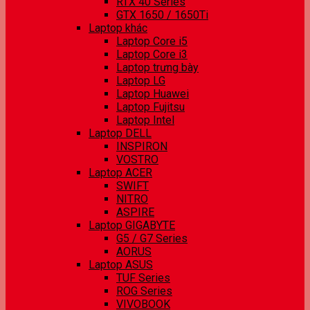
RTX 40 Series
GTX 1650 / 1650Ti
Laptop khác
Laptop Core i5
Laptop Core i3
Laptop trưng bày
Laptop LG
Laptop Huawei
Laptop Fujitsu
Laptop Intel
Laptop DELL
INSPIRON
VOSTRO
Laptop ACER
SWIFT
NITRO
ASPIRE
Laptop GIGABYTE
G5 / G7 Series
AORUS
Laptop ASUS
TUF Series
ROG Series
VIVOBOOK