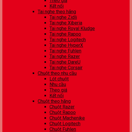
Theo giá
Kết nối
Tai nghe theo hãng
Tai nghe Zidli
Tai nghe Xiberia
Tai nghe Royal Kludge
Tai nghe Rapoo
Tai nghe Logitech
Tai nghe HyperX
Tai nghe Fuhlen
Tai nghe Razer
Tai nghe DareU
Tai nghe Corsair
Chuột theo nhu cầu
Lót chuột
Nhu cầu
Theo giá
Kết nối
Chuột theo hãng
Chuột Razer
Chuột Rapoo
Chuột Machenike
Chuột Logitech
Chuột Fuhlen