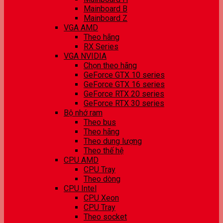
Mainboard B
Mainboard Z
VGA AMD
Theo hãng
RX Series
VGA NVIDIA
Chọn theo hãng
GeForce GTX 10 series
GeForce GTX 16 series
GeForce RTX 20 series
GeForce RTX 30 series
Bộ nhớ ram
Theo bus
Theo hãng
Theo dung lượng
Theo thế hệ
CPU AMD
CPU Tray
Theo dòng
CPU Intel
CPU Xeon
CPU Tray
Theo socket