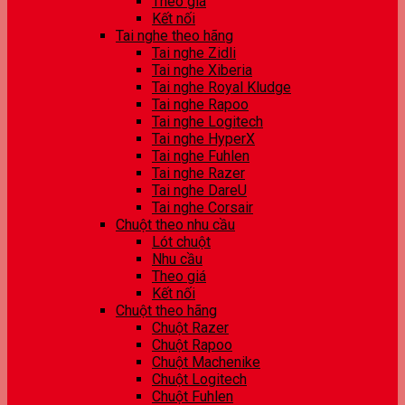
Theo giá
Kết nối
Tai nghe theo hãng
Tai nghe Zidli
Tai nghe Xiberia
Tai nghe Royal Kludge
Tai nghe Rapoo
Tai nghe Logitech
Tai nghe HyperX
Tai nghe Fuhlen
Tai nghe Razer
Tai nghe DareU
Tai nghe Corsair
Chuột theo nhu cầu
Lót chuột
Nhu cầu
Theo giá
Kết nối
Chuột theo hãng
Chuột Razer
Chuột Rapoo
Chuột Machenike
Chuột Logitech
Chuột Fuhlen