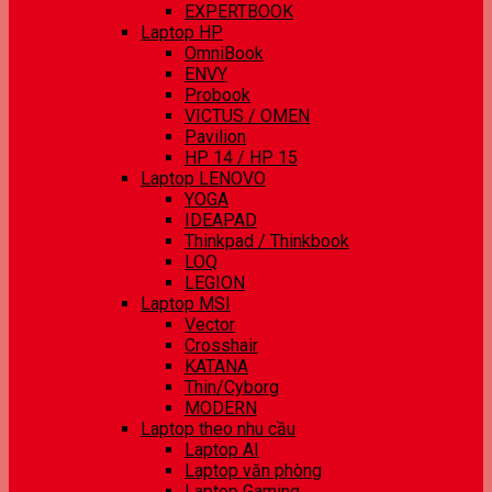
EXPERTBOOK
Laptop HP
OmniBook
ENVY
Probook
VICTUS / OMEN
Pavilion
HP 14 / HP 15
Laptop LENOVO
YOGA
IDEAPAD
Thinkpad / Thinkbook
LOQ
LEGION
Laptop MSI
Vector
Crosshair
KATANA
Thin/Cyborg
MODERN
Laptop theo nhu cầu
Laptop AI
Laptop văn phòng
Laptop Gaming