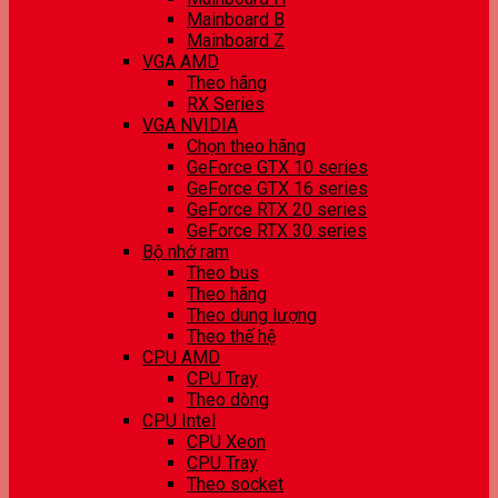
Mainboard B
Mainboard Z
VGA AMD
Theo hãng
RX Series
VGA NVIDIA
Chọn theo hãng
GeForce GTX 10 series
GeForce GTX 16 series
GeForce RTX 20 series
GeForce RTX 30 series
Bộ nhớ ram
Theo bus
Theo hãng
Theo dung lượng
Theo thế hệ
CPU AMD
CPU Tray
Theo dòng
CPU Intel
CPU Xeon
CPU Tray
Theo socket