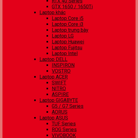
RTX 40 Series
GTX 1650 / 1650Ti
Laptop khác
Laptop Core i5
Laptop Core i3
Laptop trưng bày
Laptop LG
Laptop Huawei
Laptop Fujitsu
Laptop Intel
Laptop DELL
INSPIRON
VOSTRO
Laptop ACER
SWIFT
NITRO
ASPIRE
Laptop GIGABYTE
G5 / G7 Series
AORUS
Laptop ASUS
TUF Series
ROG Series
VIVOBOOK