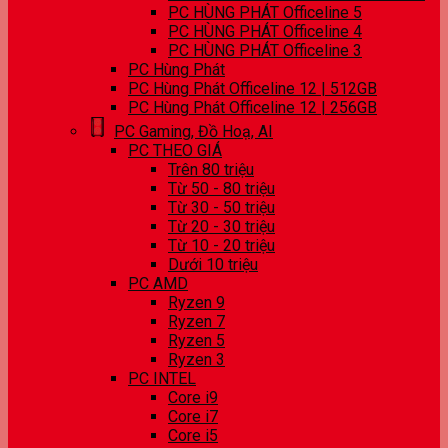
PC HÙNG PHÁT Officeline 5
PC HÙNG PHÁT Officeline 4
PC HÙNG PHÁT Officeline 3
PC Hùng Phát
PC Hùng Phát Officeline 12 | 512GB
PC Hùng Phát Officeline 12 | 256GB
PC Gaming, Đồ Hoạ, AI
PC THEO GIÁ
Trên 80 triệu
Từ 50 - 80 triệu
Từ 30 - 50 triệu
Từ 20 - 30 triệu
Từ 10 - 20 triệu
Dưới 10 triệu
PC AMD
Ryzen 9
Ryzen 7
Ryzen 5
Ryzen 3
PC INTEL
Core i9
Core i7
Core i5