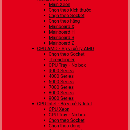
Main Xeon
Chọn theo kích thước
Chọn theo Socket
Chọn theo hãng
Mainboard X
Mainboard H
Mainboard B
Mainboard Z
CPU AMD - Bộ vi xử lý AMD
Chọn theo Socket
Threadripper
CPU Tray - No box
3000 Series
4000 Series
5000 Series
7000 Series
8000 Series
9000 Series
CPU Intel - Bộ vi xử lý Intel
CPU Xeon
CPU Tray - No box
Chọn theo Socket
Chọn theo dòng