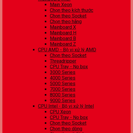
Main Xeon
Chọn theo kích thước
Chọn theo Socket
Chọn theo hãng
Mainboard X
Mainboard H
Mainboard B
Mainboard Z
CPU AMD - Bộ vi xử lý AMD
Chọn theo Socket
Threadripper
CPU Tray - No box
3000 Series
4000 Series
5000 Series
7000 Series
8000 Series
9000 Series
CPU Intel - Bộ vi xử lý Intel
CPU Xeon
CPU Tray - No box
Chọn theo Socket
Chọn theo dòng