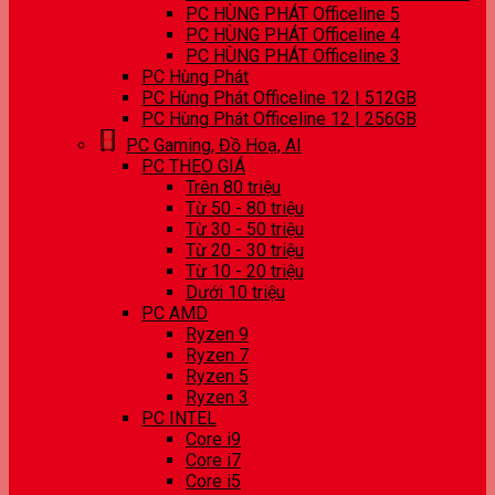
PC HÙNG PHÁT Officeline 5
PC HÙNG PHÁT Officeline 4
PC HÙNG PHÁT Officeline 3
PC Hùng Phát
PC Hùng Phát Officeline 12 | 512GB
PC Hùng Phát Officeline 12 | 256GB
PC Gaming, Đồ Hoạ, AI
PC THEO GIÁ
Trên 80 triệu
Từ 50 - 80 triệu
Từ 30 - 50 triệu
Từ 20 - 30 triệu
Từ 10 - 20 triệu
Dưới 10 triệu
PC AMD
Ryzen 9
Ryzen 7
Ryzen 5
Ryzen 3
PC INTEL
Core i9
Core i7
Core i5