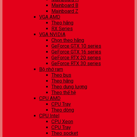
Mainboard B
Mainboard Z
VGA AMD
Theo hãng
RX Series
VGA NVIDIA
Chọn theo hãng
GeForce GTX 10 series
GeForce GTX 16 series
GeForce RTX 20 series
GeForce RTX 30 series
Bộ nhớ ram
Theo bus
Theo hãng
Theo dung lượng
Theo thế hệ
CPU AMD
CPU Tray
Theo dòng
CPU Intel
CPU Xeon
CPU Tray
Theo socket