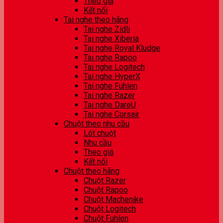
Theo giá
Kết nối
Tai nghe theo hãng
Tai nghe Zidli
Tai nghe Xiberia
Tai nghe Royal Kludge
Tai nghe Rapoo
Tai nghe Logitech
Tai nghe HyperX
Tai nghe Fuhlen
Tai nghe Razer
Tai nghe DareU
Tai nghe Corsair
Chuột theo nhu cầu
Lót chuột
Nhu cầu
Theo giá
Kết nối
Chuột theo hãng
Chuột Razer
Chuột Rapoo
Chuột Machenike
Chuột Logitech
Chuột Fuhlen