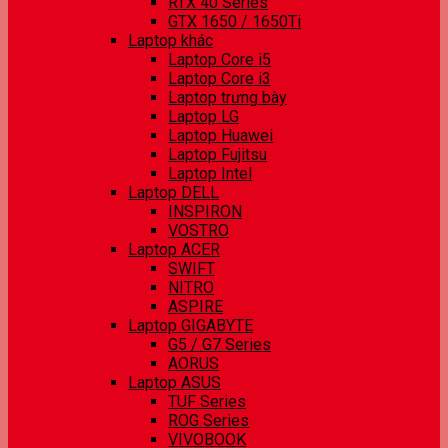
RTX 40 Series
GTX 1650 / 1650Ti
Laptop khác
Laptop Core i5
Laptop Core i3
Laptop trưng bày
Laptop LG
Laptop Huawei
Laptop Fujitsu
Laptop Intel
Laptop DELL
INSPIRON
VOSTRO
Laptop ACER
SWIFT
NITRO
ASPIRE
Laptop GIGABYTE
G5 / G7 Series
AORUS
Laptop ASUS
TUF Series
ROG Series
VIVOBOOK