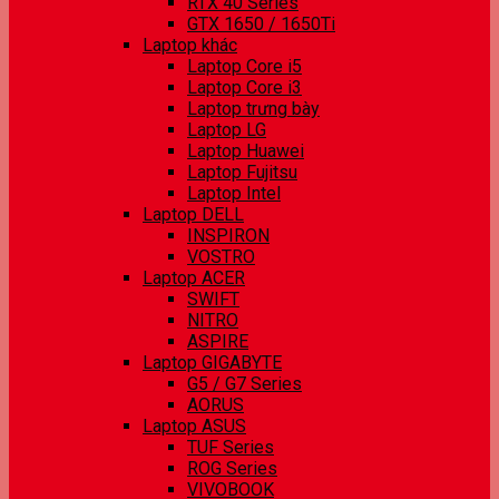
RTX 40 Series
GTX 1650 / 1650Ti
Laptop khác
Laptop Core i5
Laptop Core i3
Laptop trưng bày
Laptop LG
Laptop Huawei
Laptop Fujitsu
Laptop Intel
Laptop DELL
INSPIRON
VOSTRO
Laptop ACER
SWIFT
NITRO
ASPIRE
Laptop GIGABYTE
G5 / G7 Series
AORUS
Laptop ASUS
TUF Series
ROG Series
VIVOBOOK