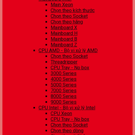
Main Xeon
Chọn theo kích thước
Chọn theo Socket
Chọn theo hãng
Mainboard X
Mainboard H
Mainboard B
Mainboard Z
CPU AMD - Bộ vi xử lý AMD
Chọn theo Socket
Threadripper
CPU Tray - No box
3000 Series
4000 Series
5000 Series
7000 Series
8000 Series
9000 Series
CPU Intel - Bộ vi xử lý Intel
CPU Xeon
CPU Tray - No box
Chọn theo Socket
Chọn theo dòng