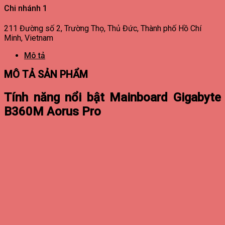
Chi nhánh 1
211 Đường số 2, Trường Thọ, Thủ Đức, Thành phố Hồ Chí
Minh, Vietnam
Mô tả
MÔ TẢ SẢN PHẨM
Tính năng nổi bật Mainboard Gigabyte
B360M Aorus Pro