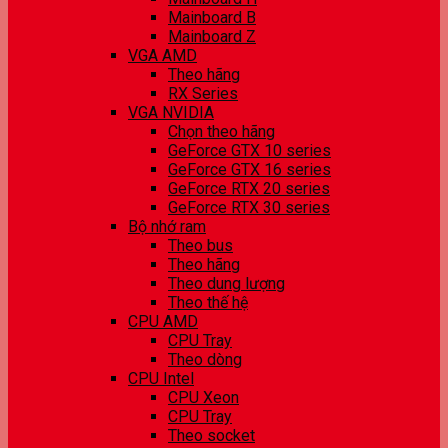
Mainboard B
Mainboard Z
VGA AMD
Theo hãng
RX Series
VGA NVIDIA
Chọn theo hãng
GeForce GTX 10 series
GeForce GTX 16 series
GeForce RTX 20 series
GeForce RTX 30 series
Bộ nhớ ram
Theo bus
Theo hãng
Theo dung lượng
Theo thế hệ
CPU AMD
CPU Tray
Theo dòng
CPU Intel
CPU Xeon
CPU Tray
Theo socket