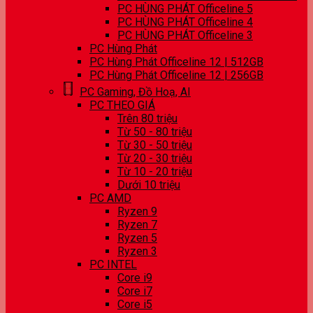
PC HÙNG PHÁT Officeline 5
PC HÙNG PHÁT Officeline 4
PC HÙNG PHÁT Officeline 3
PC Hùng Phát
PC Hùng Phát Officeline 12 | 512GB
PC Hùng Phát Officeline 12 | 256GB
PC Gaming, Đồ Hoạ, AI
PC THEO GIÁ
Trên 80 triệu
Từ 50 - 80 triệu
Từ 30 - 50 triệu
Từ 20 - 30 triệu
Từ 10 - 20 triệu
Dưới 10 triệu
PC AMD
Ryzen 9
Ryzen 7
Ryzen 5
Ryzen 3
PC INTEL
Core i9
Core i7
Core i5