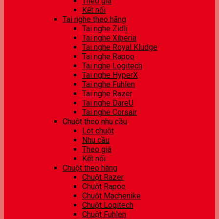
Theo giá
Kết nối
Tai nghe theo hãng
Tai nghe Zidli
Tai nghe Xiberia
Tai nghe Royal Kludge
Tai nghe Rapoo
Tai nghe Logitech
Tai nghe HyperX
Tai nghe Fuhlen
Tai nghe Razer
Tai nghe DareU
Tai nghe Corsair
Chuột theo nhu cầu
Lót chuột
Nhu cầu
Theo giá
Kết nối
Chuột theo hãng
Chuột Razer
Chuột Rapoo
Chuột Machenike
Chuột Logitech
Chuột Fuhlen