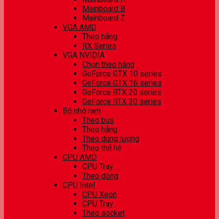
Mainboard B
Mainboard Z
VGA AMD
Theo hãng
RX Series
VGA NVIDIA
Chọn theo hãng
GeForce GTX 10 series
GeForce GTX 16 series
GeForce RTX 20 series
GeForce RTX 30 series
Bộ nhớ ram
Theo bus
Theo hãng
Theo dung lượng
Theo thế hệ
CPU AMD
CPU Tray
Theo dòng
CPU Intel
CPU Xeon
CPU Tray
Theo socket