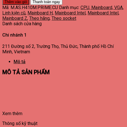
Thêm vào giỏ
Thanh toán ngay
Mã:
M.AS.H410M.PRIME.CU
Danh mục:
CPU, Mainboard, VGA
,
Linh kiện cũ
,
Mainboard H
,
Mainboard Intel
,
Mainboard Intel
,
Mainboard Z
,
Theo hãng
,
Theo socket
Danh sách cửa hàng
Chi nhánh 1
211 Đường số 2, Trường Thọ, Thủ Đức, Thành phố Hồ Chí
Minh, Vietnam
Mô tả
MÔ TẢ SẢN PHẨM
Xem thêm
Thông số kỹ thuật