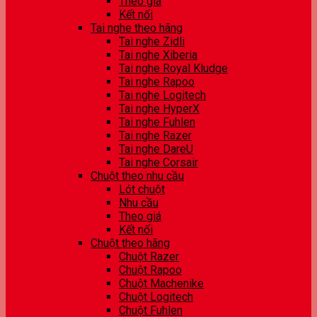
Theo giá
Kết nối
Tai nghe theo hãng
Tai nghe Zidli
Tai nghe Xiberia
Tai nghe Royal Kludge
Tai nghe Rapoo
Tai nghe Logitech
Tai nghe HyperX
Tai nghe Fuhlen
Tai nghe Razer
Tai nghe DareU
Tai nghe Corsair
Chuột theo nhu cầu
Lót chuột
Nhu cầu
Theo giá
Kết nối
Chuột theo hãng
Chuột Razer
Chuột Rapoo
Chuột Machenike
Chuột Logitech
Chuột Fuhlen