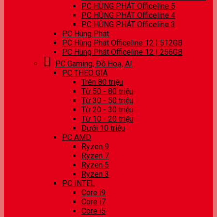
PC HÙNG PHÁT Officeline 5
PC HÙNG PHÁT Officeline 4
PC HÙNG PHÁT Officeline 3
PC Hùng Phát
PC Hùng Phát Officeline 12 | 512GB
PC Hùng Phát Officeline 12 | 256GB
PC Gaming, Đồ Hoạ, AI
PC THEO GIÁ
Trên 80 triệu
Từ 50 - 80 triệu
Từ 30 - 50 triệu
Từ 20 - 30 triệu
Từ 10 - 20 triệu
Dưới 10 triệu
PC AMD
Ryzen 9
Ryzen 7
Ryzen 5
Ryzen 3
PC INTEL
Core i9
Core i7
Core i5