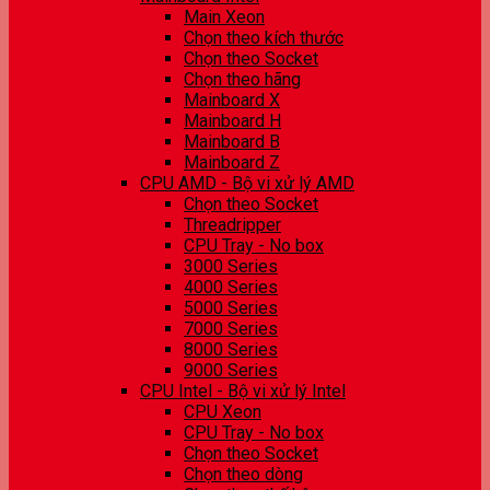
Main Xeon
Chọn theo kích thước
Chọn theo Socket
Chọn theo hãng
Mainboard X
Mainboard H
Mainboard B
Mainboard Z
CPU AMD - Bộ vi xử lý AMD
Chọn theo Socket
Threadripper
CPU Tray - No box
3000 Series
4000 Series
5000 Series
7000 Series
8000 Series
9000 Series
CPU Intel - Bộ vi xử lý Intel
CPU Xeon
CPU Tray - No box
Chọn theo Socket
Chọn theo dòng