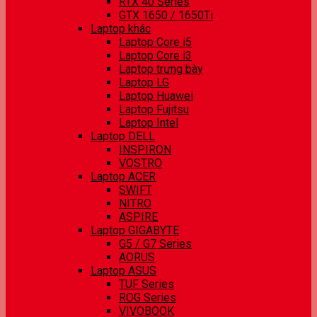
RTX 40 Series
GTX 1650 / 1650Ti
Laptop khác
Laptop Core i5
Laptop Core i3
Laptop trưng bày
Laptop LG
Laptop Huawei
Laptop Fujitsu
Laptop Intel
Laptop DELL
INSPIRON
VOSTRO
Laptop ACER
SWIFT
NITRO
ASPIRE
Laptop GIGABYTE
G5 / G7 Series
AORUS
Laptop ASUS
TUF Series
ROG Series
VIVOBOOK