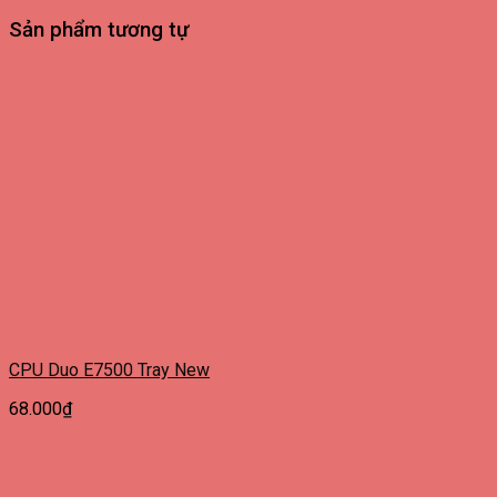
Sản phẩm tương tự
CPU Duo E7500 Tray New
68.000
₫