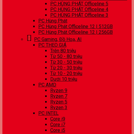
PC HÙNG PHÁT Officeline 5
PC HÙNG PHÁT Officeline 4
PC HÙNG PHÁT Officeline 3
PC Hùng Phát
PC Hùng Phát Officeline 12 | 512GB
PC Hùng Phát Officeline 12 | 256GB
PC Gaming, Đồ Hoạ, AI
PC THEO GIÁ
Trên 80 triệu
Từ 50 - 80 triệu
Từ 30 - 50 triệu
Từ 20 - 30 triệu
Từ 10 - 20 triệu
Dưới 10 triệu
PC AMD
Ryzen 9
Ryzen 7
Ryzen 5
Ryzen 3
PC INTEL
Core i9
Core i7
Core i5