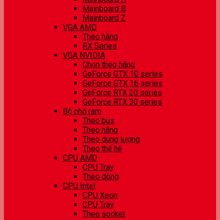
Mainboard B
Mainboard Z
VGA AMD
Theo hãng
RX Series
VGA NVIDIA
Chọn theo hãng
GeForce GTX 10 series
GeForce GTX 16 series
GeForce RTX 20 series
GeForce RTX 30 series
Bộ nhớ ram
Theo bus
Theo hãng
Theo dung lượng
Theo thế hệ
CPU AMD
CPU Tray
Theo dòng
CPU Intel
CPU Xeon
CPU Tray
Theo socket