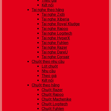
Theo giá
Kết nối
Tai nghe theo hãng
Tai nghe Zidli
Tai nghe Xiberia
Tai nghe Royal Kludge
Tai nghe Rapoo
Tai nghe Logitech
Tai nghe HyperX
Tai nghe Fuhlen
Tai nghe Razer
Tai nghe DareU
Tai nghe Corsair
Chuột theo nhu cầu
Lót chuột
Nhu cầu
Theo giá
Kết nối
Chuột theo hãng
Chuột Razer
Chuột Rapoo
Chuột Machenike
Chuột Logitech
Chuột Fuhlen