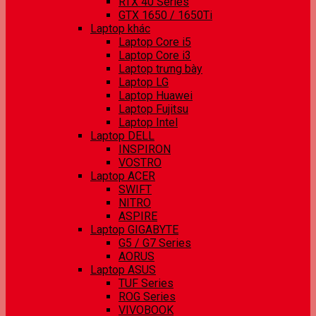
RTX 40 Series
GTX 1650 / 1650Ti
Laptop khác
Laptop Core i5
Laptop Core i3
Laptop trưng bày
Laptop LG
Laptop Huawei
Laptop Fujitsu
Laptop Intel
Laptop DELL
INSPIRON
VOSTRO
Laptop ACER
SWIFT
NITRO
ASPIRE
Laptop GIGABYTE
G5 / G7 Series
AORUS
Laptop ASUS
TUF Series
ROG Series
VIVOBOOK