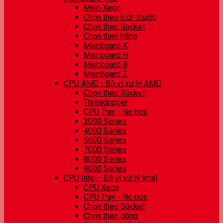
Main Xeon
Chọn theo kích thước
Chọn theo Socket
Chọn theo hãng
Mainboard X
Mainboard H
Mainboard B
Mainboard Z
CPU AMD - Bộ vi xử lý AMD
Chọn theo Socket
Threadripper
CPU Tray - No box
3000 Series
4000 Series
5000 Series
7000 Series
8000 Series
9000 Series
CPU Intel - Bộ vi xử lý Intel
CPU Xeon
CPU Tray - No box
Chọn theo Socket
Chọn theo dòng