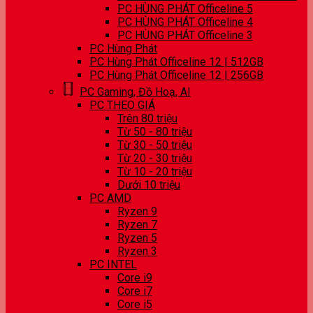
PC HÙNG PHÁT Officeline 5
PC HÙNG PHÁT Officeline 4
PC HÙNG PHÁT Officeline 3
PC Hùng Phát
PC Hùng Phát Officeline 12 | 512GB
PC Hùng Phát Officeline 12 | 256GB
PC Gaming, Đồ Hoạ, AI
PC THEO GIÁ
Trên 80 triệu
Từ 50 - 80 triệu
Từ 30 - 50 triệu
Từ 20 - 30 triệu
Từ 10 - 20 triệu
Dưới 10 triệu
PC AMD
Ryzen 9
Ryzen 7
Ryzen 5
Ryzen 3
PC INTEL
Core i9
Core i7
Core i5