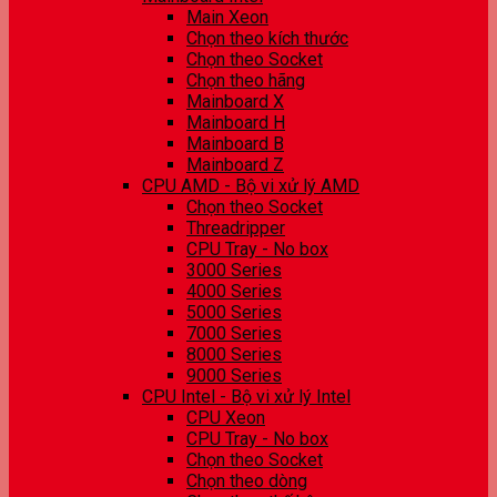
Main Xeon
Chọn theo kích thước
Chọn theo Socket
Chọn theo hãng
Mainboard X
Mainboard H
Mainboard B
Mainboard Z
CPU AMD - Bộ vi xử lý AMD
Chọn theo Socket
Threadripper
CPU Tray - No box
3000 Series
4000 Series
5000 Series
7000 Series
8000 Series
9000 Series
CPU Intel - Bộ vi xử lý Intel
CPU Xeon
CPU Tray - No box
Chọn theo Socket
Chọn theo dòng