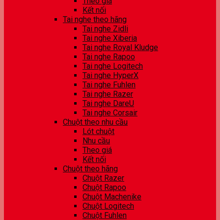
Theo giá
Kết nối
Tai nghe theo hãng
Tai nghe Zidli
Tai nghe Xiberia
Tai nghe Royal Kludge
Tai nghe Rapoo
Tai nghe Logitech
Tai nghe HyperX
Tai nghe Fuhlen
Tai nghe Razer
Tai nghe DareU
Tai nghe Corsair
Chuột theo nhu cầu
Lót chuột
Nhu cầu
Theo giá
Kết nối
Chuột theo hãng
Chuột Razer
Chuột Rapoo
Chuột Machenike
Chuột Logitech
Chuột Fuhlen