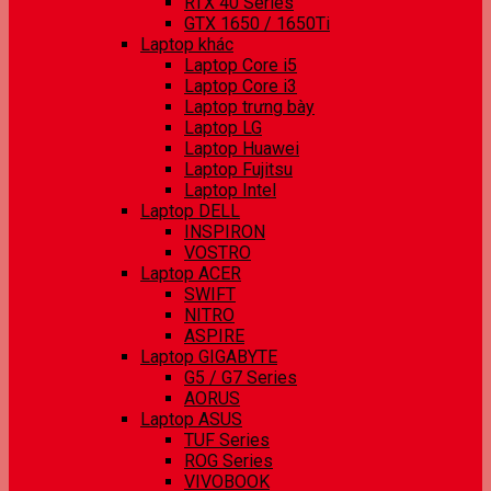
RTX 40 Series
GTX 1650 / 1650Ti
Laptop khác
Laptop Core i5
Laptop Core i3
Laptop trưng bày
Laptop LG
Laptop Huawei
Laptop Fujitsu
Laptop Intel
Laptop DELL
INSPIRON
VOSTRO
Laptop ACER
SWIFT
NITRO
ASPIRE
Laptop GIGABYTE
G5 / G7 Series
AORUS
Laptop ASUS
TUF Series
ROG Series
VIVOBOOK