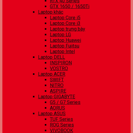
RTX 40 Series
GTX 1650 / 1650Ti
Laptop khác
Laptop Core i5
Laptop Core i3
Laptop trưng bày
Laptop LG
Laptop Huawei
Laptop Fujitsu
Laptop Intel
Laptop DELL
INSPIRON
VOSTRO
Laptop ACER
SWIFT
NITRO
ASPIRE
Laptop GIGABYTE
G5 / G7 Series
AORUS
Laptop ASUS
TUF Series
ROG Series
VIVOBOOK