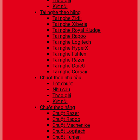
Theo giá
Kết nối
Tai nghe theo hãng
Tai nghe Zidli
Tai nghe Xiberia
Tai nghe Royal Kludge
Tai nghe Rapoo
Tai nghe Logitech
Tai nghe HyperX
Tai nghe Fuhlen
Tai nghe Razer
Tai nghe DareU
Tai nghe Corsair
Chuột theo nhu cầu
Lót chuột
Nhu cầu
Theo giá
Kết nối
Chuột theo hãng
Chuột Razer
Chuột Rapoo
Chuột Machenike
Chuột Logitech
Chuột Fuhlen