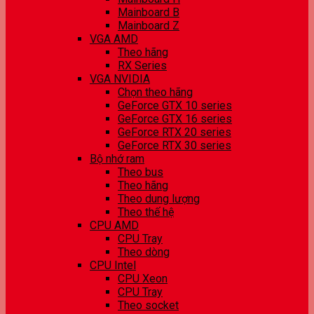
Mainboard B
Mainboard Z
VGA AMD
Theo hãng
RX Series
VGA NVIDIA
Chọn theo hãng
GeForce GTX 10 series
GeForce GTX 16 series
GeForce RTX 20 series
GeForce RTX 30 series
Bộ nhớ ram
Theo bus
Theo hãng
Theo dung lượng
Theo thế hệ
CPU AMD
CPU Tray
Theo dòng
CPU Intel
CPU Xeon
CPU Tray
Theo socket