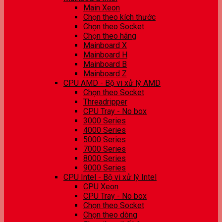
Main Xeon
Chọn theo kích thước
Chọn theo Socket
Chọn theo hãng
Mainboard X
Mainboard H
Mainboard B
Mainboard Z
CPU AMD - Bộ vi xử lý AMD
Chọn theo Socket
Threadripper
CPU Tray - No box
3000 Series
4000 Series
5000 Series
7000 Series
8000 Series
9000 Series
CPU Intel - Bộ vi xử lý Intel
CPU Xeon
CPU Tray - No box
Chọn theo Socket
Chọn theo dòng