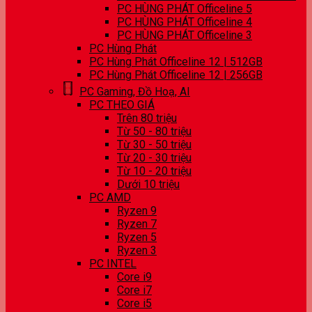
PC HÙNG PHÁT Officeline 5
PC HÙNG PHÁT Officeline 4
PC HÙNG PHÁT Officeline 3
PC Hùng Phát
PC Hùng Phát Officeline 12 | 512GB
PC Hùng Phát Officeline 12 | 256GB
PC Gaming, Đồ Hoạ, AI
PC THEO GIÁ
Trên 80 triệu
Từ 50 - 80 triệu
Từ 30 - 50 triệu
Từ 20 - 30 triệu
Từ 10 - 20 triệu
Dưới 10 triệu
PC AMD
Ryzen 9
Ryzen 7
Ryzen 5
Ryzen 3
PC INTEL
Core i9
Core i7
Core i5