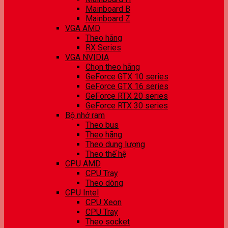
Mainboard B
Mainboard Z
VGA AMD
Theo hãng
RX Series
VGA NVIDIA
Chọn theo hãng
GeForce GTX 10 series
GeForce GTX 16 series
GeForce RTX 20 series
GeForce RTX 30 series
Bộ nhớ ram
Theo bus
Theo hãng
Theo dung lượng
Theo thế hệ
CPU AMD
CPU Tray
Theo dòng
CPU Intel
CPU Xeon
CPU Tray
Theo socket