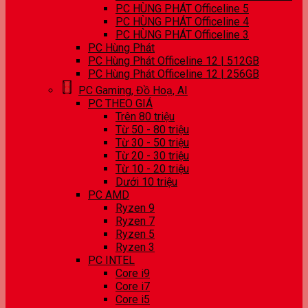
PC HÙNG PHÁT Officeline 5
PC HÙNG PHÁT Officeline 4
PC HÙNG PHÁT Officeline 3
PC Hùng Phát
PC Hùng Phát Officeline 12 | 512GB
PC Hùng Phát Officeline 12 | 256GB
PC Gaming, Đồ Hoạ, AI
PC THEO GIÁ
Trên 80 triệu
Từ 50 - 80 triệu
Từ 30 - 50 triệu
Từ 20 - 30 triệu
Từ 10 - 20 triệu
Dưới 10 triệu
PC AMD
Ryzen 9
Ryzen 7
Ryzen 5
Ryzen 3
PC INTEL
Core i9
Core i7
Core i5