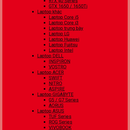
RTX 40 Series
GTX 1650 / 1650Ti
Laptop khác
Laptop Core i5
Laptop Core i3
Laptop trưng bày
Laptop LG
Laptop Huawei
Laptop Fujitsu
Laptop Intel
Laptop DELL
INSPIRON
VOSTRO
Laptop ACER
SWIFT
NITRO
ASPIRE
Laptop GIGABYTE
G5 / G7 Series
AORUS
Laptop ASUS
TUF Series
ROG Series
VIVOBOOK