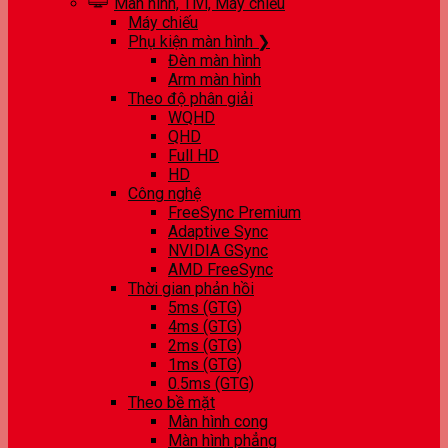
Màn hình, Tivi, Máy chiếu
Máy chiếu
Phụ kiện màn hình ❯
Đèn màn hình
Arm màn hình
Theo độ phân giải
WQHD
QHD
Full HD
HD
Công nghệ
FreeSync Premium
Adaptive Sync
NVIDIA GSync
AMD FreeSync
Thời gian phản hồi
5ms (GTG)
4ms (GTG)
2ms (GTG)
1ms (GTG)
0.5ms (GTG)
Theo bề mặt
Màn hình cong
Màn hình phẳng