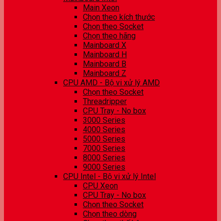
Main Xeon
Chọn theo kích thước
Chọn theo Socket
Chọn theo hãng
Mainboard X
Mainboard H
Mainboard B
Mainboard Z
CPU AMD - Bộ vi xử lý AMD
Chọn theo Socket
Threadripper
CPU Tray - No box
3000 Series
4000 Series
5000 Series
7000 Series
8000 Series
9000 Series
CPU Intel - Bộ vi xử lý Intel
CPU Xeon
CPU Tray - No box
Chọn theo Socket
Chọn theo dòng