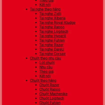
Theo giá
Kết nối
Tai nghe theo hãng
Tai nghe Zidli
Tai nghe Xiberia
Tai nghe Royal Kludge
Tai nghe Rapoo
Tai nghe Logitech
Tai nghe HyperX
Tai nghe Fuhlen
Tai nghe Razer
Tai nghe DareU
Tai nghe Corsair
Chuột theo nhu cầu
Lót chuột
Nhu cầu
Theo giá
Kết nối
Chuột theo hãng
Chuột Razer
Chuột Rapoo
Chuột Machenike
Chuột Logitech
Chuột Fuhlen